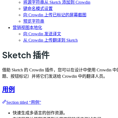
将源字符串从 Sketch 添加到 Crowdin
键命名模式设置
向 Crowdin 上传已标记的屏幕截图
预览字符串
营销视图本地化
向 Crowdin 发送译文
从 Crowdin 上传翻译到 Sketch
Sketch 插件
借助 Sketch 的 Crowdin 插件，您可以在设计中使用
题、按钮标记）并将它们发送给 Crowdin 中的翻译人员。
用例
Section titled “用例”
快速生成多语言的创作资源。