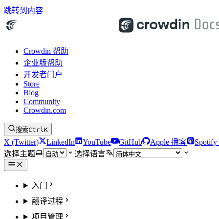
跳转到内容
Crowdin 帮助
企业版帮助
开发者门户
Store
Blog
Community
Crowdin.com
搜索
Ctrl
K
X (Twitter)
LinkedIn
YouTube
GitHub
Apple 播客
Spotif
选择主题
选择语言
入门
翻译过程
项目管理