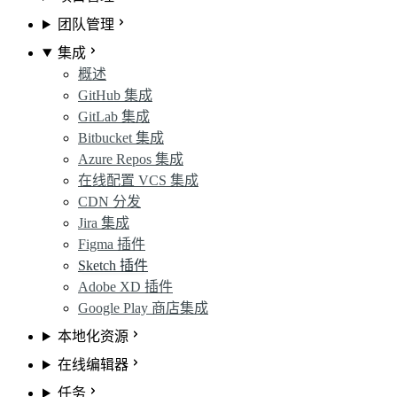
团队管理
集成
概述
GitHub 集成
GitLab 集成
Bitbucket 集成
Azure Repos 集成
在线配置 VCS 集成
CDN 分发
Jira 集成
Figma 插件
Sketch 插件
Adobe XD 插件
Google Play 商店集成
本地化资源
在线编辑器
任务