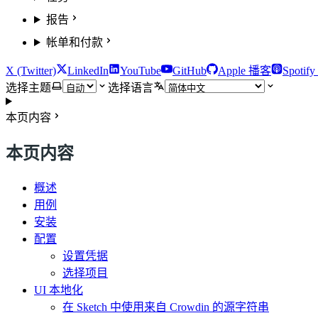
报告
帐单和付款
X (Twitter)
LinkedIn
YouTube
GitHub
Apple 播客
Spotif
选择主题
选择语言
本页内容
本页内容
概述
用例
安装
配置
设置凭据
选择项目
UI 本地化
在 Sketch 中使用来自 Crowdin 的源字符串