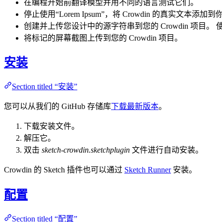
在编程开始前翻译模型并用不同的语言测试它们。
停止使用“Lorem Ipsum”，将 Crowdin 的真实文本添加
创建并上传您设计中的源字符串到您的 Crowdin 项
将标记的屏幕截图上传到您的 Crowdin 项目。
安装
Section titled “安装”
您可以从我们的 GitHub 存储库
下载最新版本
。
下载安装文件。
解压它。
双击
sketch-crowdin.sketchplugin
文件进行自动安装。
Crowdin 的 Sketch 插件也可以通过
Sketch Runner
安装。
配置
Section titled “配置”