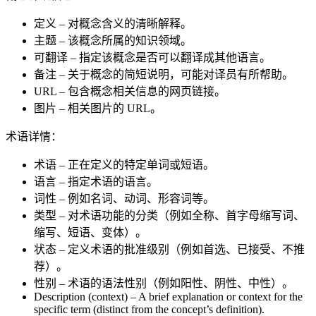
定义 – 对概念含义的清晰解释。
主题 – 该概念所属的知识领域。
可翻译 – 指定该概念是否可以翻译成其他语言。
备注 – 关于概念的简短说明，可能对译员有所帮助。
URL – 包含概念相关信息的网页链接。
图片 – 相关图片的 URL。
术语详情：
术语 – 正在定义的特定单词或短语。
语言 – 指定术语的语言。
词性 – 例如名词、动词、形容词等。
类型 – 对术语功能的分类（例如全称、首字母缩写词、
缩写、短语、变体）。
状态 – 定义术语的批准级别（例如首选、已接受、不推
荐）。
性别 – 术语的语法性别（例如阳性、阴性、中性）。
Description (context) – A brief explanation or context for the
specific term (distinct from the concept’s definition).