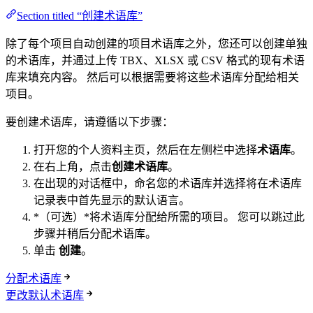
Section titled “创建术语库”
除了每个项目自动创建的项目术语库之外，您还可以创建单独
的术语库，并通过上传 TBX、XLSX 或 CSV 格式的现有术语
库来填充内容。 然后可以根据需要将这些术语库分配给相关
项目。
要创建术语库，请遵循以下步骤：
打开您的个人资料主页，然后在左侧栏中选择
术语库
。
在右上角，点击
创建术语库
。
在出现的对话框中，命名您的术语库并选择将在术语库
记录表中首先显示的默认语言。
*（可选）*将术语库分配给所需的项目。 您可以跳过此
步骤并稍后分配术语库。
单击
创建
。
分配术语库
更改默认术语库