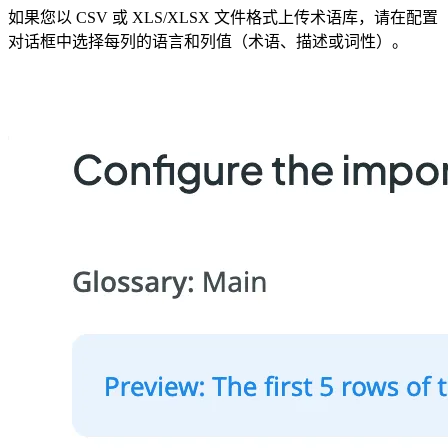
如果您以 CSV 或 XLS/XLSX 文件格式上传术语库，请在配置
对话框中选择每列的语言和列值（术语、描述或词性）。