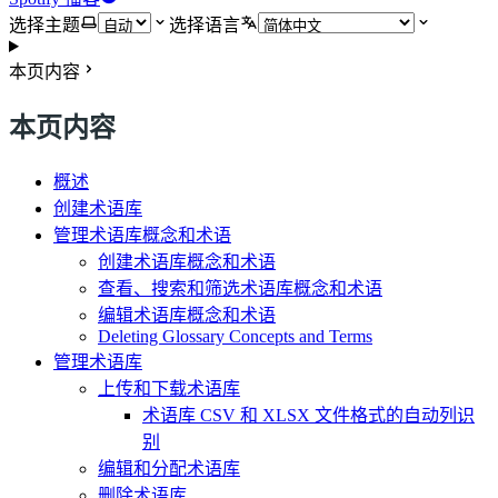
选择主题
选择语言
本页内容
本页内容
概述
创建术语库
管理术语库概念和术语
创建术语库概念和术语
查看、搜索和筛选术语库概念和术语
编辑术语库概念和术语
Deleting Glossary Concepts and Terms
管理术语库
上传和下载术语库
术语库 CSV 和 XLSX 文件格式的自动列识
别
编辑和分配术语库
删除术语库