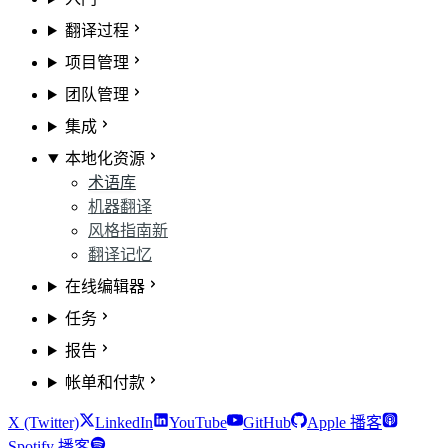
翻译过程
项目管理
团队管理
集成
本地化资源
术语库
机器翻译
风格指南
新
翻译记忆
在线编辑器
任务
报告
帐单和付款
X (Twitter)
LinkedIn
YouTube
GitHub
Apple 播客
Spotify 播客