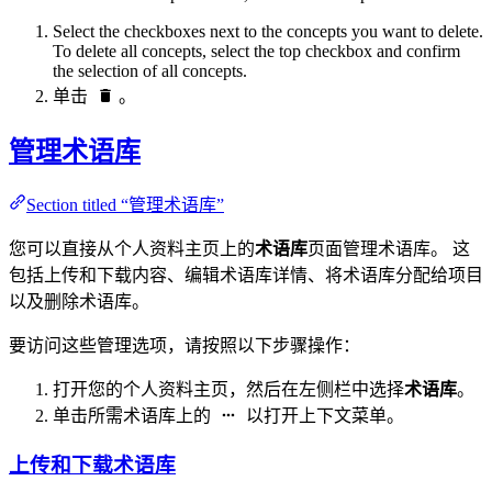
Select the checkboxes next to the concepts you want to delete.
To delete all concepts, select the top checkbox and confirm
the selection of all concepts.
单击
。
管理术语库
Section titled “管理术语库”
您可以直接从个人资料主页上的
术语库
页面管理术语库。 这
包括上传和下载内容、编辑术语库详情、将术语库分配给项目
以及删除术语库。
要访问这些管理选项，请按照以下步骤操作：
打开您的个人资料主页，然后在左侧栏中选择
术语库
。
单击所需术语库上的
以打开上下文菜单。
上传和下载术语库