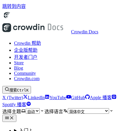
跳转到内容
Crowdin Docs
Crowdin 帮助
企业版帮助
开发者门户
Store
Blog
Community
Crowdin.com
搜索
Ctrl
K
X (Twitter)
LinkedIn
YouTube
GitHub
Apple 播客
Spotify 播客
选择主题
选择语言
入门