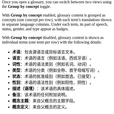
Once you open a glossary, you can switch between two views using
the
Group by concept
toggle.
With
Group by concept
enabled, glossary content is grouped as
concepts (one concept per row), with each term’s translations shown
in separate language columns. Under each term, its part of speech,
status, gender, and type appear as badges.
With
Group by concept
disabled, glossary content is shown as
individual terms (one term per row) with the following details:
术语
：包含源语言或目标语言文本。
语言
：术语的语言（例如法语、西班牙语）。
词性
：术语的语法类别（例如名词、动词）。
类型
：术语的分类（例如全称、首字母缩写词）。
状态
：术语的批准级别（例如首选、已接受）。
性别
：术语的语法性别（例如阳性、阴性）。
描述（语境）
：该术语的具体描述。
备注
：该术语的任何附加说明。
概念主题
：来自父概念的主题字段。
概念定义
：来自父概念的定义。