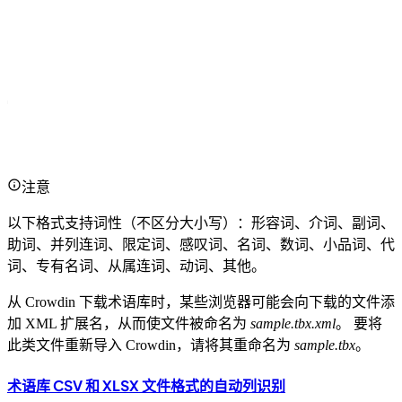
注意
以下格式支持词性（不区分大小写）：形容词、介词、副词、
助词、并列连词、限定词、感叹词、名词、数词、小品词、代
词、专有名词、从属连词、动词、其他。
从 Crowdin 下载术语库时，某些浏览器可能会向下载的文件添
加 XML 扩展名，从而使文件被命名为
sample.tbx.xml
。 要将
此类文件重新导入 Crowdin，请将其重命名为
sample.tbx
。
术语库 CSV 和 XLSX 文件格式的自动列识别