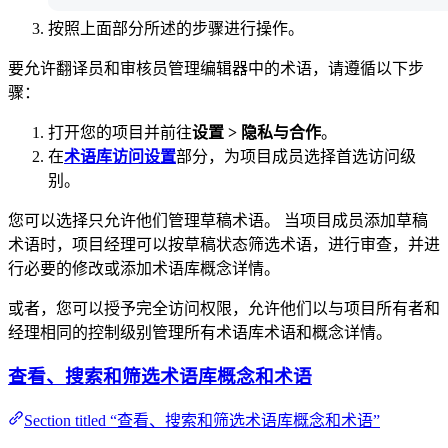
按照上面部分所述的步骤进行操作。
要允许翻译员和审核员管理编辑器中的术语，请遵循以下步
骤：
打开您的项目并前往
设置 > 隐私与合作
。
在
术语库访问设置
部分，为项目成员选择首选访问级
别。
您可以选择只允许他们管理草稿术语。 当项目成员添加草稿
术语时，项目经理可以按草稿状态筛选术语，进行审查，并进
行必要的修改或添加术语库概念详情。
或者，您可以授予完全访问权限，允许他们以与项目所有者和
经理相同的控制级别管理所有术语库术语和概念详情。
查看、搜索和筛选术语库概念和术语
Section titled “查看、搜索和筛选术语库概念和术语”