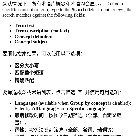
默认情况下，所有术语库概念和术语均会显示。 To find a
specific concept or term, type in the
Search
field. In both views, the
search matches against the following fields:
Term text
Term description (context)
Concept definition
Concept subject
要细化搜索结果，可以使用以下选项：
区分大小写
匹配整个短语
精确匹配
要筛选概念或术语列表，点击
筛选
并使用可用选项：
Languages
(available when
Group by concept
is disabled):
Filter by
All languages
or a
Specific language
.
最后修改时间
：按修改日期筛选（
全部
、
自定义范
围
）。
词性
：按语法类别筛选（
全部
、
名词
、
动词
等）。