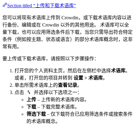
Section titled “上传和下载术语库”
您可以将现有术语库上传到 Crowdin，或下载术语库内容以进
行备份、编辑或在 Crowdin 以外的其他用途。 术语库可以全
量下载，也可以应用筛选条件后下载，当您只需导出符合特定
条件（例如按主题、状态或语言）的部分术语库概念时，这非
常有用。
要上传或下载术语库，请按照以下步骤操作：
打开您的个人资料主页，然后在左侧栏中选择
术语库
。
或者，打开您的项目并转到
设置 > 术语库
。
单击所需术语库上的
查看记录
。
点击
并选择以下选项之一：
上传
– 上传新的术语库内容。
下载
– 下载完整术语库。
筛选下载
– 仅下载符合已应用筛选条件或搜索条件
的术语库概念。