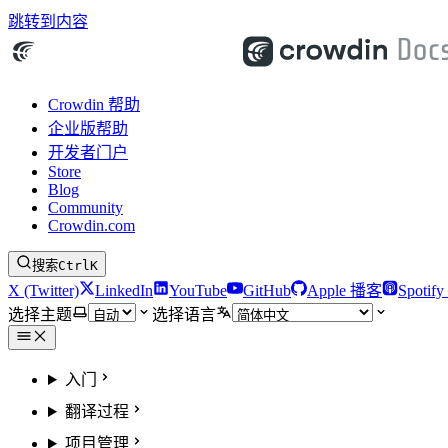
跳转到内容
Crowdin 帮助
企业版帮助
开发者门户
Store
Blog
Community
Crowdin.com
搜索
Ctrl
K
X (Twitter)
LinkedIn
YouTube
GitHub
Apple 播客
Spotif
选择主题
选择语言
入门
翻译过程
项目管理