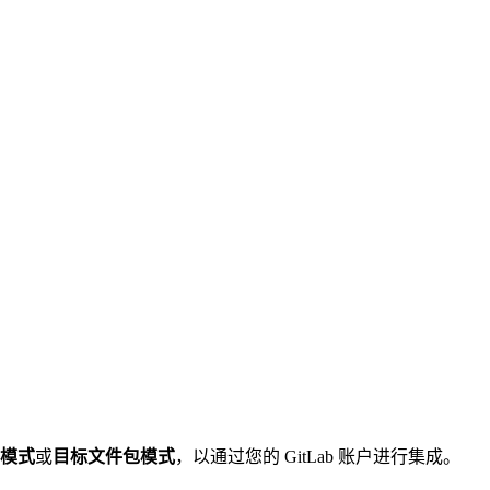
模式
或
目标文件包模式
，以通过您的 GitLab 账户进行集成。