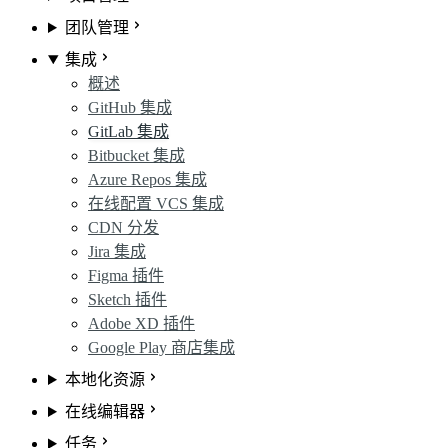
团队管理
集成
概述
GitHub 集成
GitLab 集成
Bitbucket 集成
Azure Repos 集成
在线配置 VCS 集成
CDN 分发
Jira 集成
Figma 插件
Sketch 插件
Adobe XD 插件
Google Play 商店集成
本地化资源
在线编辑器
任务