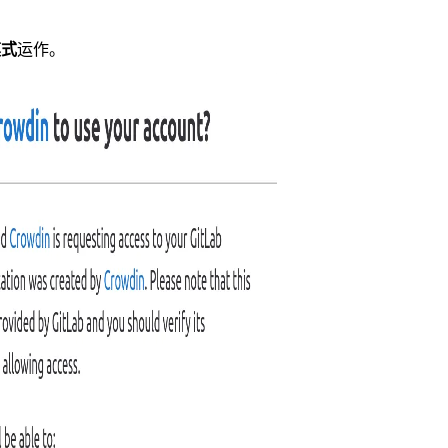
模式
运作。