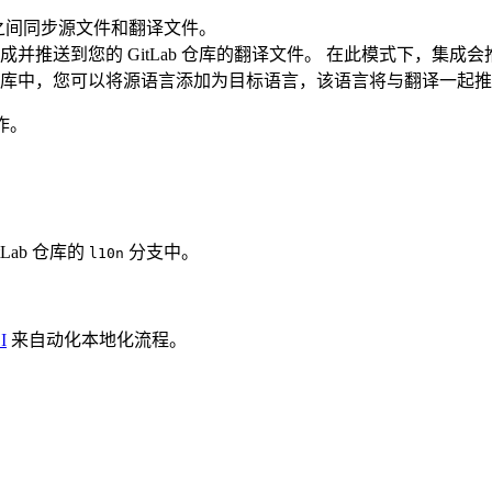
in 项目之间同步源文件和翻译文件。
目生成并推送到您的 GitLab 仓库的翻译文件。 在此模式下，集成
库中，您可以将源语言添加为目标语言，该语言将与翻译一起推
作。
ab 仓库的
分支中。
l10n
I
来自动化本地化流程。