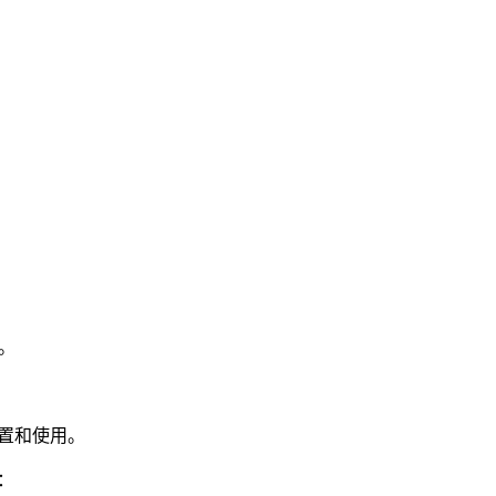
件。
置和使用。
：