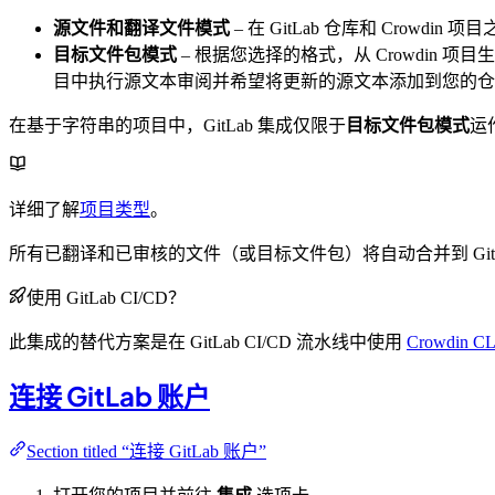
源文件和翻译文件模式
– 在 GitLab 仓库和 Crowd
目标文件包模式
– 根据您选择的格式，从 Crowdin 项
目中执行源文本审阅并希望将更新的源文本添加到您的仓
在基于字符串的项目中，GitLab 集成仅限于
目标文件包模式
运
详细了解
项目类型
。
所有已翻译和已审核的文件（或目标文件包）将自动合并到 GitL
使用 GitLab CI/CD？
此集成的替代方案是在 GitLab CI/CD 流水线中使用
Crowdin CL
连接 GitLab 账户
Section titled “连接 GitLab 账户”