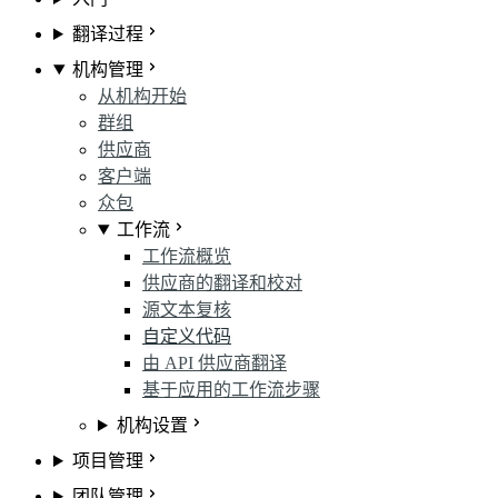
翻译过程
机构管理
从机构开始
群组
供应商
客户端
众包
工作流
工作流概览
供应商的翻译和校对
源文本复核
自定义代码
由 API 供应商翻译
基于应用的工作流步骤
机构设置
项目管理
团队管理