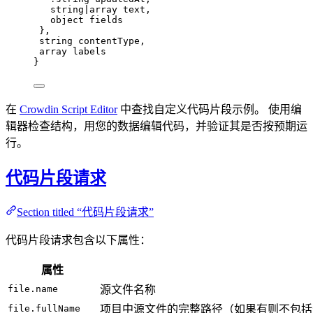
string|array text,
object fields
},
string contentType,
array labels
}
在
Crowdin Script Editor
中查找自定义代码片段示例。 使用编
辑器检查结构，用您的数据编辑代码，并验证其是否按预期运
行。
代码片段请求
Section titled “代码片段请求”
代码片段请求包含以下属性：
属性
file.name
源文件名称
file.fullName
项目中源文件的完整路径（如果有则不包括