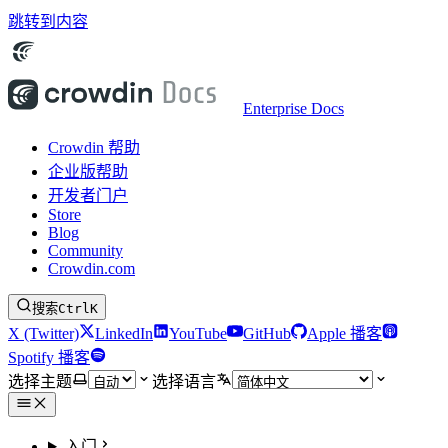
跳转到内容
Enterprise Docs
Crowdin 帮助
企业版帮助
开发者门户
Store
Blog
Community
Crowdin.com
搜索
Ctrl
K
X (Twitter)
LinkedIn
YouTube
GitHub
Apple 播客
Spotify 播客
选择主题
选择语言
入门