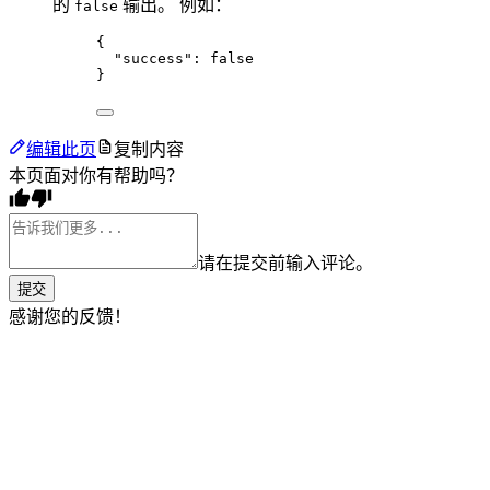
的
输出。 例如：
false
{
"success"
: 
false
}
编辑此页
复制内容
本页面对你有帮助吗？
请在提交前输入评论。
提交
感谢您的反馈！