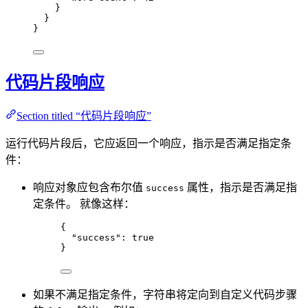
}
}
}
代码片段响应
Section titled “代码片段响应”
运行代码片段后，它应返回一个响应，指示是否满足指定条
件：
响应对象应包含布尔值
属性，指示是否满足指
success
定条件。 就像这样：
{
"success"
: 
true
}
如果不满足指定条件，字符串将定向到自定义代码步骤