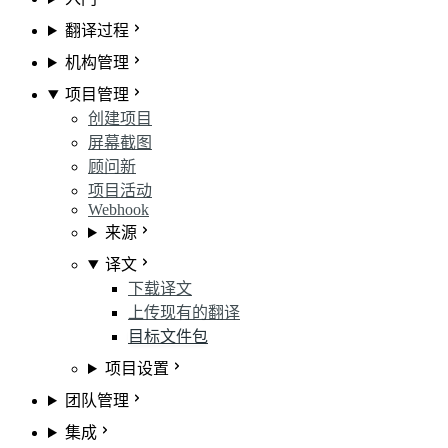
翻译过程
机构管理
项目管理
创建项目
屏幕截图
顾问
新
项目活动
Webhook
来源
译文
下载译文
上传现有的翻译
目标文件包
项目设置
团队管理
集成