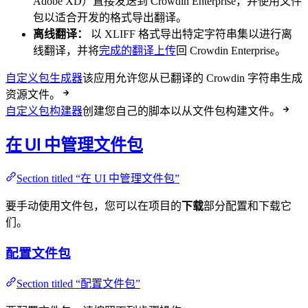
Adobe XD）直接发送到 Crowdin Enterprise，并使用文件
包以适合开发的格式导出翻译。
离线翻译：
以 XLIFF 格式导出特定字符串集以进行离
线翻译，并将
完成的翻译上传
回 Crowdin Enterprise。
自定义包生成器
该应用允许您从已翻译的 Crowdin 字符串生成
资源文件。
自定义包构建器
创建您自己的脚本以从文件包构建文件。
在 UI 中管理文件包
Section titled “在 UI 中管理文件包”
要手动使用文件包，您可以在项目的
下载
部分配置和下载它
们。
配置文件包
Section titled “配置文件包”