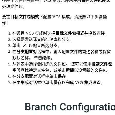
在基于文件的项目中，VCS 集成允许您使用
目标文件包模式
处理文件包。
要在
目标文件包模式
下配置 VCS 集成，请按照以下步骤操
作：
在设置 VCS 集成时选择
目标文件包模式
并授权连接。
选择要发送译文的存储库和分支。
单击
以配置所选分支。
在
分支配置
对话框中，输入配置文件的首选名称或保留
默认名称。 单击
继续
。
从列表中选择要同步的文件包。 您可以使用
搜索文件包
字段查找特定文件包，或单击
新建
以设置新的文件包。
在
分支配置
对话框中单击
保存
。
在主集成对话框中单击
保存
以完成 VCS 集成设置。