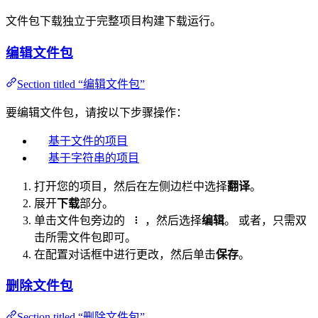
文件包下载独立于完整项目构建下载运行。
编辑文件包
Section titled “编辑文件包”
要编辑文件包，请按以下步骤操作：
基于文件的项目
基于字符串的项目
打开您的项目，然后在左侧边栏中选择
翻译
。
展开
下载
部分。
单击文件包旁边的
，然后选择
编辑
。 或者，只需双
击所需文件包即可。
在配置对话框中进行更改，然后单击
保存
。
删除文件包
Section titled “删除文件包”