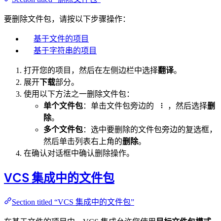
要删除文件包，请按以下步骤操作：
基于文件的项目
基于字符串的项目
打开您的项目，然后在左侧边栏中选择
翻译
。
展开
下载
部分。
使用以下方法之一删除文件包：
单个文件包
：单击文件包旁边的
，然后选择
删
除
。
多个文件包
：选中要删除的文件包旁边的复选框，
然后单击列表右上角的
删除
。
在确认对话框中确认删除操作。
VCS 集成中的文件包
Section titled “VCS 集成中的文件包”