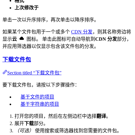
格式
上次修改于
单击一次以升序排序，再次单击以降序排序。
如果某个文件包用于一个或多个
CDN 分发
，则其名称旁边将
显示
云
图标。 单击此图标可自动导航到
CDN 分发
部分，
并应用筛选器以仅显示包含该文件包的分发。
下载文件包
Section titled “下载文件包”
要下载文件包，请按以下步骤操作：
基于文件的项目
基于字符串的项目
打开您的项目，然后在左侧边栏中选择
翻译
。
展开
下载
部分。
（可选）
使用搜索或筛选器找到您需要的文件包。