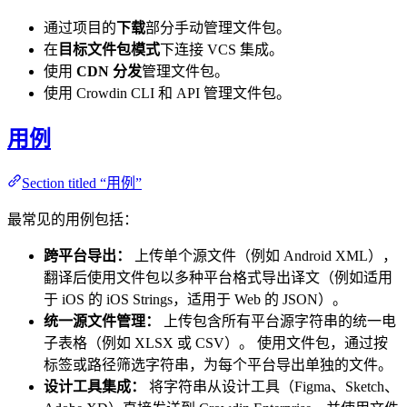
通过项目的
下载
部分手动管理文件包。
在
目标文件包模式
下连接 VCS 集成。
使用
CDN 分发
管理文件包。
使用 Crowdin CLI 和 API 管理文件包。
用例
Section titled “用例”
最常见的用例包括：
跨平台导出：
上传单个源文件（例如 Android XML），
翻译后使用文件包以多种平台格式导出译文（例如适用
于 iOS 的 iOS Strings，适用于 Web 的 JSON）。
统一源文件管理：
上传包含所有平台源字符串的统一电
子表格（例如 XLSX 或 CSV）。 使用文件包，通过按
标签或路径筛选字符串，为每个平台导出单独的文件。
设计工具集成：
将字符串从设计工具（Figma、Sketch、