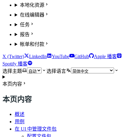
本地化资源
在线编辑器
任务
报告
帐单和付款
X (Twitter)
LinkedIn
YouTube
GitHub
Apple 播客
Spotify 播客
选择主题
选择语言
本页内容
本页内容
概述
用例
在 UI 中管理文件包
配置文件包