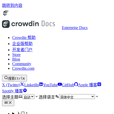
跳转到内容
Enterprise Docs
Crowdin 帮助
企业版帮助
开发者门户
Store
Blog
Community
Crowdin.com
搜索
Ctrl
K
X (Twitter)
LinkedIn
YouTube
GitHub
Apple 播客
Spotify 播客
选择主题
选择语言
入门