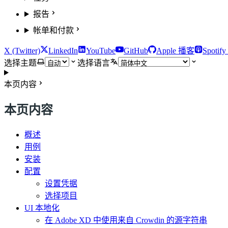
报告
帐单和付款
X (Twitter)
LinkedIn
YouTube
GitHub
Apple 播客
Spotif
选择主题
选择语言
本页内容
本页内容
概述
用例
安装
配置
设置凭据
选择项目
UI 本地化
在 Adobe XD 中使用来自 Crowdin 的源字符串