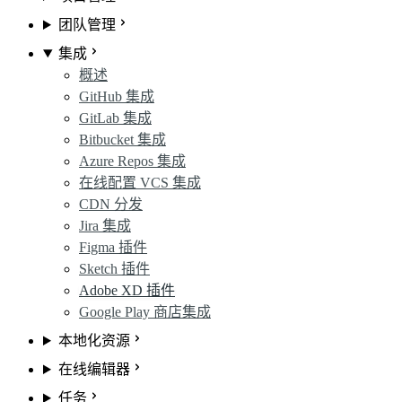
团队管理
集成
概述
GitHub 集成
GitLab 集成
Bitbucket 集成
Azure Repos 集成
在线配置 VCS 集成
CDN 分发
Jira 集成
Figma 插件
Sketch 插件
Adobe XD 插件
Google Play 商店集成
本地化资源
在线编辑器
任务