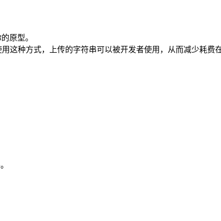
到你的原型。
目。 使用这种方式，上传的字符串可以被开发者使用，从而减少耗
。