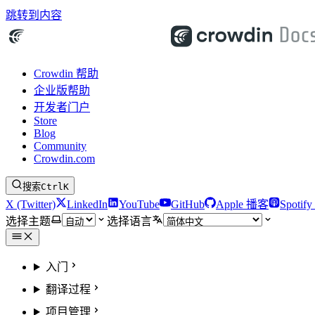
跳转到内容
Crowdin 帮助
企业版帮助
开发者门户
Store
Blog
Community
Crowdin.com
搜索
Ctrl
K
X (Twitter)
LinkedIn
YouTube
GitHub
Apple 播客
Spotif
选择主题
选择语言
入门
翻译过程
项目管理