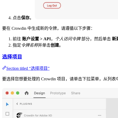
点击
保存
。
要在 Crowdin 中生成新的令牌，请遵循以下步骤：
前往
账户设置 > API
，
个人访问令牌
部分，然后单击
新
指定
令牌名称
并单击
创建
。
选择项目
Section titled “选择项目”
要选择您想要处理的 Crowdin 项目，请单击下拉菜单，从