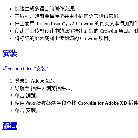
快速生成多语言的创作资源。
在编程开始前翻译模型并用不同的语言测试它们。
停止使用“Lorem Ipsum”，将 Crowdin 的真实文本添加
创建并上传您设计中的源字符串到您的 Crowdin 项
将标记的屏幕截图上传到您的 Crowdin 项目。
安装
Section titled “安装”
登录到 Adobe XD。
导航至
插件 > 浏览插件…
。
单击
浏览
。
使用
搜索所有插件
字段查找
Crowdin for Adobe XD
插件
单击
安装
。
配置