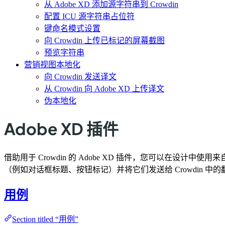
从 Adobe XD 添加源字符串到 Crowdin
配置 ICU 源字符串占位符
键命名模式设置
向 Crowdin 上传已标记的屏幕截图
预览字符串
营销视图本地化
向 Crowdin 发送译文
从 Crowdin 向 Adobe XD 上传译文
伪本地化
Adobe XD 插件
借助用于 Crowdin 的 Adob​​e XD 插件，您可以在
（例如对话框标题、按钮标记）并将它们发送给 Crowdin 中
用例
Section titled “用例”