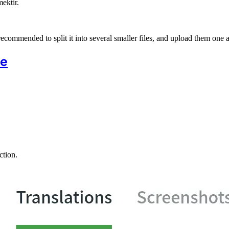
ektir.
recommended to split it into several smaller files, and upload them one a
ge
ction.