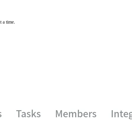
t a time.