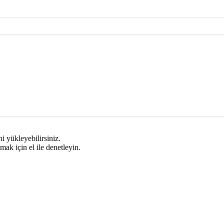
i yükleyebilirsiniz.
mak için el ile denetleyin.