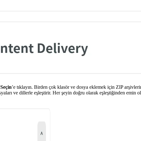
 Seçin
’e tıklayın. Birden çok klasör ve dosya eklemek için ZIP arşivlerin
arı ve dillerle eşleştirir. Her şeyin doğru olarak eşleştiğinden emin ol