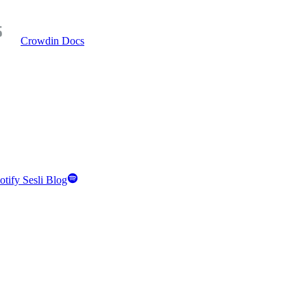
Crowdin Docs
otify Sesli Blog