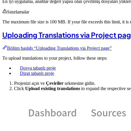
En iyi uygulama, anahtar değeri yapısı olan çevrilmiş dosyaları yüklem
Sınırlamalar
The maximum file size is 100 MB. If your file exceeds this limit, it is 
Uploading Translations via Project pa
Bölüm başlığı “Uploading Translations via Project page”
To upload translations to your project, follow these steps:
Dosya tabanlı proje
Dizgi tabanlı proje
Projenizi açın ve
Çeviriler
sekmesine gidin.
Click
Upload existing translations
to expand the respective se