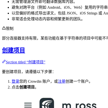
无需管理源文件即可翻译数据库内容。
避免对跨平台（例如 Android、iOS、Web）复用的字
以您偏好的格式导出译文，包括 JSON、iOS Strings 或 And
非常适合处理动态内容和频繁更新的团队。
限制
部分连接器支持有限，某些功能在基于字符串的项目中可能不
创建项目
Section titled “创建项目”
要创建项目，请遵循以下步骤：
登录
您的 Crowdin 账户，或
注册
创建一个账户。
点击
创建项目
。