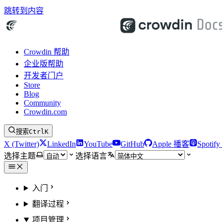
跳转到内容
Crowdin 帮助
企业版帮助
开发者门户
Store
Blog
Community
Crowdin.com
搜索
Ctrl
K
X (Twitter)
LinkedIn
YouTube
GitHub
Apple 播客
Spotif
选择主题
选择语言
入门
翻译过程
项目管理