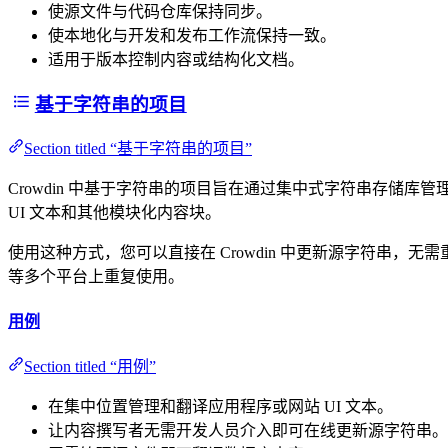
使源文件与代码仓库保持同步。
使本地化与开发和发布工作流保持一致。
适用于版本控制内容或结构化文档。
基于字符串的项目
Section titled “基于字符串的项目”
Crowdin 中基于字符串的项目旨在通过集中式字符串存储库
UI 文本和其他模块化内容块。
使用这种方式，您可以直接在 Crowdin 中更新源字符串，无需重新上
等多个平台上重复使用。
用例
Section titled “用例”
在集中位置管理和翻译应用程序或网站 UI 文本。
让内容撰写者无需开发人员介入即可在线更新源字符串。