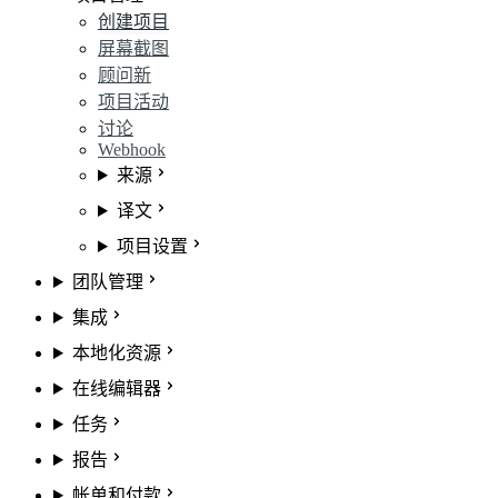
创建项目
屏幕截图
顾问
新
项目活动
讨论
Webhook
来源
译文
项目设置
团队管理
集成
本地化资源
在线编辑器
任务
报告
帐单和付款