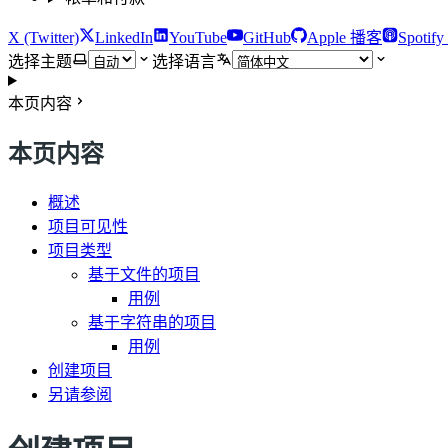
X (Twitter)
LinkedIn
YouTube
GitHub
Apple 播客
Spotif
选择主题
选择语言
本页内容
本页内容
概述
项目可见性
项目类型
基于文件的项目
用例
基于字符串的项目
用例
创建项目
另请参阅