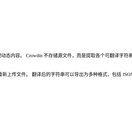
管理动态内容。 Crowdin 不存储源文件，而是提取各个可翻译
传文件。 翻译后的字符串可以导出为多种格式，包括 JSON、iOS S