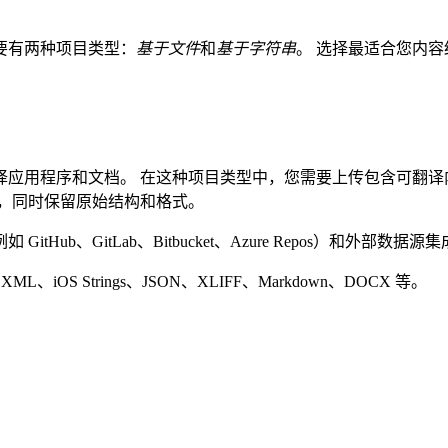
主要有两种项目类型：
基于文件
和
基于字符串
。 选择最适合您内
翻译应用程序和文档。 在这种项目类型中，您需要上传包含可翻译内
，同时保留原始结构和格式。
ub、GitLab、Bitbucket、Azure Repos）和外部
 XML、iOS Strings、JSON、XLIFF、Markdown、DOCX 等。