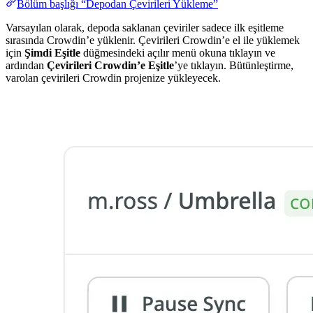
Bölüm başlığı “Depodan Çevirileri Yükleme”
Varsayılan olarak, depoda saklanan çeviriler sadece ilk eşitleme
sırasında Crowdin’e yüklenir. Çevirileri Crowdin’e el ile yüklemek
için
Şimdi Eşitle
düğmesindeki açılır menü okuna tıklayın ve
ardından
Çevirileri Crowdin’e Eşitle
’ye tıklayın. Bütünleştirme,
varolan çevirileri Crowdin projenize yükleyecek.