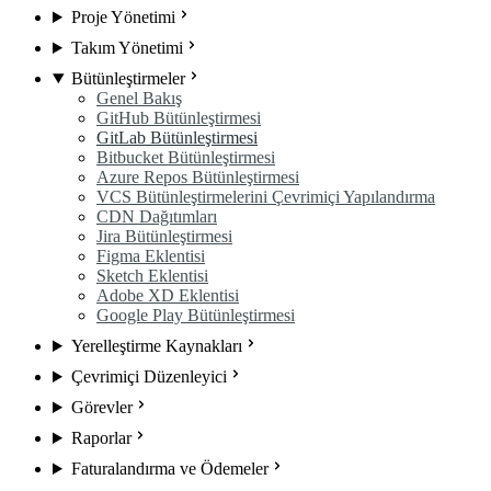
Proje Yönetimi
Takım Yönetimi
Bütünleştirmeler
Genel Bakış
GitHub Bütünleştirmesi
GitLab Bütünleştirmesi
Bitbucket Bütünleştirmesi
Azure Repos Bütünleştirmesi
VCS Bütünleştirmelerini Çevrimiçi Yapılandırma
CDN Dağıtımları
Jira Bütünleştirmesi
Figma Eklentisi
Sketch Eklentisi
Adobe XD Eklentisi
Google Play Bütünleştirmesi
Yerelleştirme Kaynakları
Çevrimiçi Düzenleyici
Görevler
Raporlar
Faturalandırma ve Ödemeler