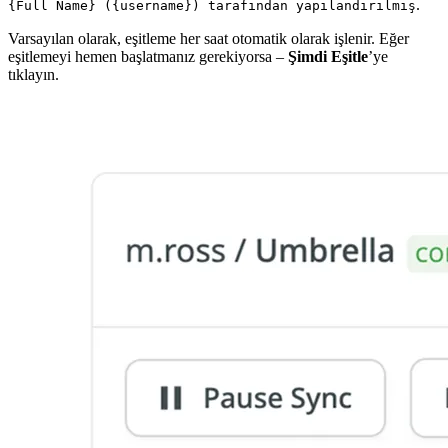
.
{Full Name} ({username}) tarafından yapılandırılmış
Varsayılan olarak, eşitleme her saat otomatik olarak işlenir. Eğer
eşitlemeyi hemen başlatmanız gerekiyorsa –
Şimdi Eşitle
’ye
tıklayın.