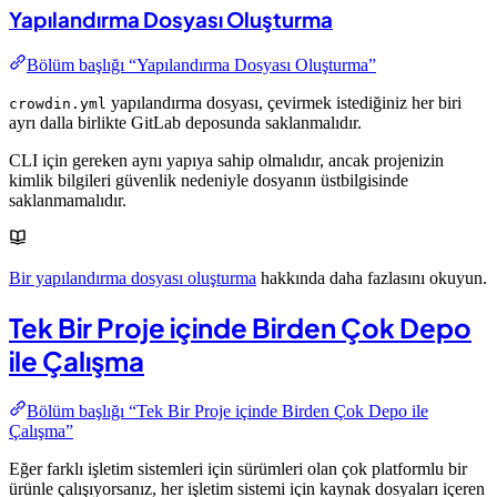
Yapılandırma Dosyası Oluşturma
Bölüm başlığı “Yapılandırma Dosyası Oluşturma”
yapılandırma dosyası, çevirmek istediğiniz her biri
crowdin.yml
ayrı dalla birlikte GitLab deposunda saklanmalıdır.
CLI için gereken aynı yapıya sahip olmalıdır, ancak projenizin
kimlik bilgileri güvenlik nedeniyle dosyanın üstbilgisinde
saklanmamalıdır.
Bir yapılandırma dosyası oluşturma
hakkında daha fazlasını okuyun.
Tek Bir Proje içinde Birden Çok Depo
ile Çalışma
Bölüm başlığı “Tek Bir Proje içinde Birden Çok Depo ile
Çalışma”
Eğer farklı işletim sistemleri için sürümleri olan çok platformlu bir
ürünle çalışıyorsanız, her işletim sistemi için kaynak dosyaları içeren