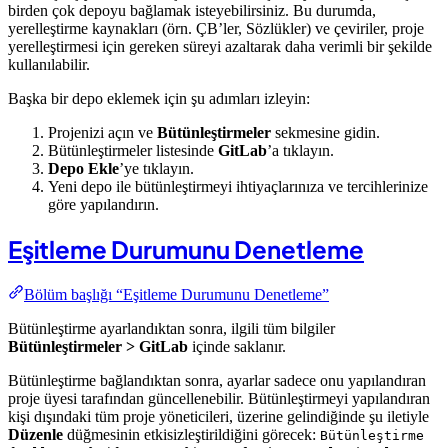
birden çok depoyu bağlamak isteyebilirsiniz. Bu durumda,
yerelleştirme kaynakları (örn. ÇB’ler, Sözlükler) ve çeviriler, proje
yerelleştirmesi için gereken süreyi azaltarak daha verimli bir şekilde
kullanılabilir.
Başka bir depo eklemek için şu adımları izleyin:
Projenizi açın ve
Bütünleştirmeler
sekmesine gidin.
Bütünleştirmeler listesinde
GitLab
’a tıklayın.
Depo Ekle
’ye tıklayın.
Yeni depo ile bütünleştirmeyi ihtiyaçlarınıza ve tercihlerinize
göre yapılandırın.
Eşitleme Durumunu Denetleme
Bölüm başlığı “Eşitleme Durumunu Denetleme”
Bütünleştirme ayarlandıktan sonra, ilgili tüm bilgiler
Bütünleştirmeler > GitLab
içinde saklanır.
Bütünleştirme bağlandıktan sonra, ayarlar sadece onu yapılandıran
proje üyesi tarafından güncellenebilir. Bütünleştirmeyi yapılandıran
kişi dışındaki tüm proje yöneticileri, üzerine gelindiğinde şu iletiyle
Düzenle
düğmesinin etkisizleştirildiğini görecek:
Bütünleştirme