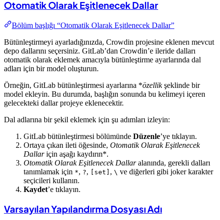
Otomatik Olarak Eşitlenecek Dallar
Bölüm başlığı “Otomatik Olarak Eşitlenecek Dallar”
Bütünleştirmeyi ayarladığınızda, Crowdin projesine eklenen mevcut
depo dallarını seçersiniz. GitLab’dan Crowdin’e ileride dalları
otomatik olarak eklemek amacıyla bütünleştirme ayarlarında dal
adları için bir model oluşturun.
Örneğin, GitLab bütünleştirmesi ayarlarına *
özellik
şeklinde bir
model ekleyin. Bu durumda, başlığın sonunda bu kelimeyi içeren
gelecekteki dallar projeye eklenecektir.
Dal adlarına bir şekil eklemek için şu adımları izleyin:
GitLab bütünleştirmesi bölümünde
Düzenle
’ye tıklayın.
Ortaya çıkan ileti öğesinde,
Otomatik Olarak Eşitlenecek
Dallar
için aşağı kaydırın*.
Otomatik Olarak Eşitlenecek Dallar
alanında, gerekli dalları
tanımlamak için
,
,
,
ve diğerleri gibi joker karakter
*
?
[set]
\
seçicileri kullanın.
Kaydet
’e tıklayın.
Varsayılan Yapılandırma Dosyası Adı