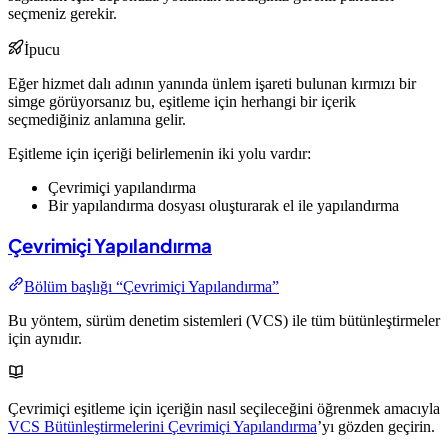
seçmeniz gerekir.
İpucu
Eğer hizmet dalı adının yanında ünlem işareti bulunan kırmızı bir
simge görüyorsanız bu, eşitleme için herhangi bir içerik
seçmediğiniz anlamına gelir.
Eşitleme için içeriği belirlemenin iki yolu vardır:
Çevrimiçi yapılandırma
Bir yapılandırma dosyası oluşturarak el ile yapılandırma
Çevrimiçi Yapılandırma
Bölüm başlığı “Çevrimiçi Yapılandırma”
Bu yöntem, sürüm denetim sistemleri (VCS) ile tüm bütünleştirmeler
için aynıdır.
Çevrimiçi eşitleme için içeriğin nasıl seçileceğini öğrenmek amacıyla
VCS Bütünleştirmelerini Çevrimiçi Yapılandırma
’yı gözden geçirin.