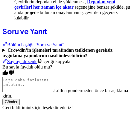
Çevirilerin depodan el ile yüklenmesi,
Depodan yeni
çevirileri her zaman içe aktar
seçeneğine benzer şekilde, şu
anda projede bulunan onaylanmamış çevirileri geçersiz
kılabilir.
Soru ve Yanıt
Bölüm başlığı “Soru ve Yanıt”
Crowdin’in işlemeleri tarafından tetiklenen gereksiz
uygulama yapımlarını nasıl önleyebilirim?
Sayfayı düzenle
İçeriği kopyala
Bu sayfa faydalı oldu mu?
Lütfen göndermeden önce bir açıklama
girin.
Gönder
Geri bildiriminiz için teşekkür ederiz!