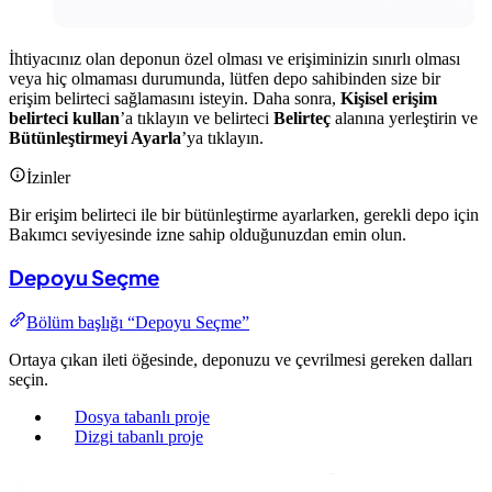
İhtiyacınız olan deponun özel olması ve erişiminizin sınırlı olması
veya hiç olmaması durumunda, lütfen depo sahibinden size bir
erişim belirteci sağlamasını isteyin. Daha sonra,
Kişisel erişim
belirteci kullan
’a tıklayın ve belirteci
Belirteç
alanına yerleştirin ve
Bütünleştirmeyi Ayarla
’ya tıklayın.
İzinler
Bir erişim belirteci ile bir bütünleştirme ayarlarken, gerekli depo için
Bakımcı seviyesinde izne sahip olduğunuzdan emin olun.
Depoyu Seçme
Bölüm başlığı “Depoyu Seçme”
Ortaya çıkan ileti öğesinde, deponuzu ve çevrilmesi gereken dalları
seçin.
Dosya tabanlı proje
Dizgi tabanlı proje