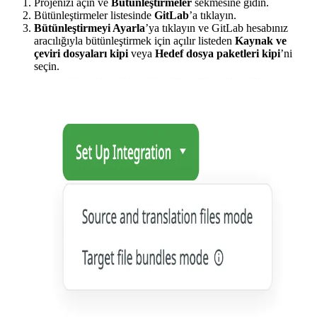
Projenizi açın ve
Bütünleştirmeler
sekmesine gidin.
Bütünleştirmeler listesinde
GitLab
’a tıklayın.
Bütünleştirmeyi Ayarla
’ya tıklayın ve GitLab hesabınız
aracılığıyla bütünleştirmek için açılır listeden
Kaynak ve
çeviri dosyaları kipi
veya
Hedef dosya paketleri kipi
’ni
seçin.