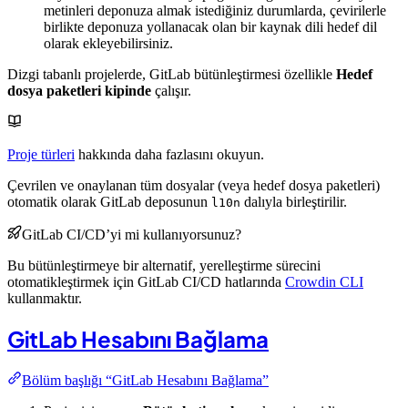
metinleri deponuza almak istediğiniz durumlarda, çevirilerle
birlikte deponuza yollanacak olan bir kaynak dili hedef dil
olarak ekleyebilirsiniz.
Dizgi tabanlı projelerde, GitLab bütünleştirmesi özellikle
Hedef
dosya paketleri kipinde
çalışır.
Proje türleri
hakkında daha fazlasını okuyun.
Çevrilen ve onaylanan tüm dosyalar (veya hedef dosya paketleri)
otomatik olarak GitLab deposunun
dalıyla birleştirilir.
l10n
GitLab CI/CD’yi mi kullanıyorsunuz?
Bu bütünleştirmeye bir alternatif, yerelleştirme sürecini
otomatikleştirmek için GitLab CI/CD hatlarında
Crowdin CLI
kullanmaktır.
GitLab Hesabını Bağlama
Bölüm başlığı “GitLab Hesabını Bağlama”