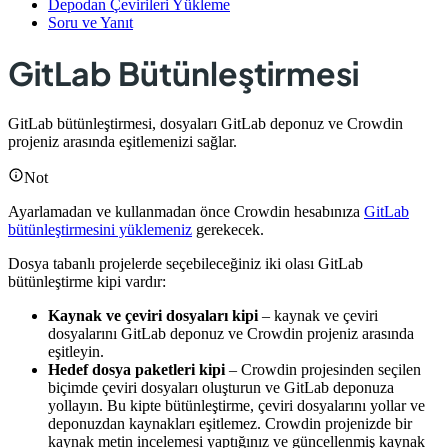
Depodan Çevirileri Yükleme
Soru ve Yanıt
GitLab Bütünleştirmesi
GitLab bütünleştirmesi, dosyaları GitLab deponuz ve Crowdin
projeniz arasında eşitlemenizi sağlar.
Not
Ayarlamadan ve kullanmadan önce Crowdin hesabınıza
GitLab
bütünleştirmesini yüklemeniz
gerekecek.
Dosya tabanlı projelerde seçebileceğiniz iki olası GitLab
bütünleştirme kipi vardır:
Kaynak ve çeviri dosyaları kipi
– kaynak ve çeviri
dosyalarını GitLab deponuz ve Crowdin projeniz arasında
eşitleyin.
Hedef dosya paketleri kipi
– Crowdin projesinden seçilen
biçimde çeviri dosyaları oluşturun ve GitLab deponuza
yollayın. Bu kipte bütünleştirme, çeviri dosyalarını yollar ve
deponuzdan kaynakları eşitlemez. Crowdin projenizde bir
kaynak metin incelemesi yaptığınız ve güncellenmiş kaynak