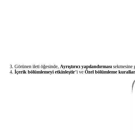
Görünen ileti öğesinde,
Ayrıştırıcı yapılandırması
sekmesine g
İçerik bölümlemeyi etkinleştir
’i ve
Özel bölümleme kurallar