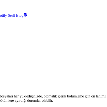
otify Sesli Blog
arı her yüklediğinizde, otomatik içerik bölümleme için ön tanımlı bö
ölümlere ayırdığı durumlar olabilir.