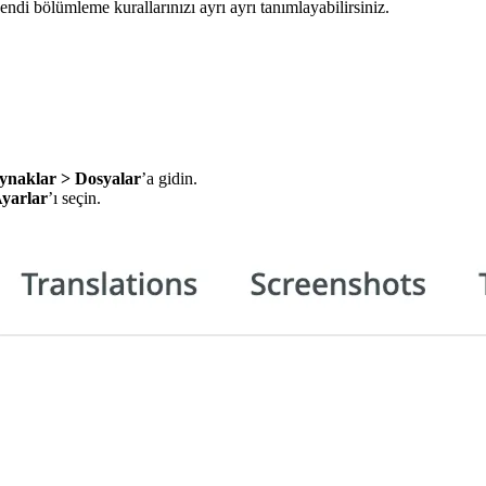
ndi bölümleme kurallarınızı ayrı ayrı tanımlayabilirsiniz.
ynaklar > Dosyalar
’a gidin.
yarlar
’ı seçin.