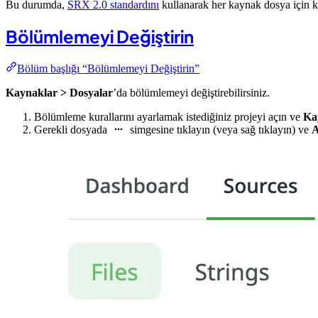
Bu durumda,
SRX 2.0 standardını
kullanarak her kaynak dosya için ke
Bölümlemeyi Değiştirin
Bölüm başlığı “Bölümlemeyi Değiştirin”
Kaynaklar > Dosyalar
’da bölümlemeyi değiştirebilirsiniz.
Bölümleme kurallarını ayarlamak istediğiniz projeyi açın ve
Ka
Gerekli dosyada
simgesine tıklayın (veya sağ tıklayın) ve
A