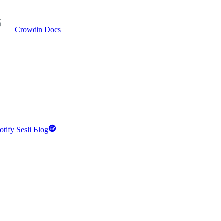
Crowdin Docs
otify Sesli Blog