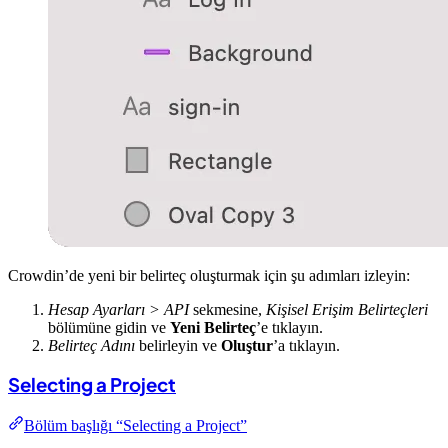
Crowdin’de yeni bir belirteç oluşturmak için şu adımları izleyin:
Hesap Ayarları > API
sekmesine,
Kişisel Erişim Belirteçleri
bölümüne gidin ve
Yeni Belirteç
’e tıklayın.
Belirteç Adını
belirleyin ve
Oluştur
’a tıklayın.
Selecting a Project
Bölüm başlığı “Selecting a Project”