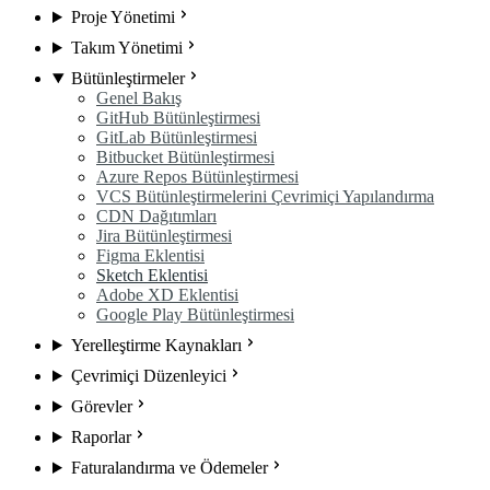
Proje Yönetimi
Takım Yönetimi
Bütünleştirmeler
Genel Bakış
GitHub Bütünleştirmesi
GitLab Bütünleştirmesi
Bitbucket Bütünleştirmesi
Azure Repos Bütünleştirmesi
VCS Bütünleştirmelerini Çevrimiçi Yapılandırma
CDN Dağıtımları
Jira Bütünleştirmesi
Figma Eklentisi
Sketch Eklentisi
Adobe XD Eklentisi
Google Play Bütünleştirmesi
Yerelleştirme Kaynakları
Çevrimiçi Düzenleyici
Görevler
Raporlar
Faturalandırma ve Ödemeler