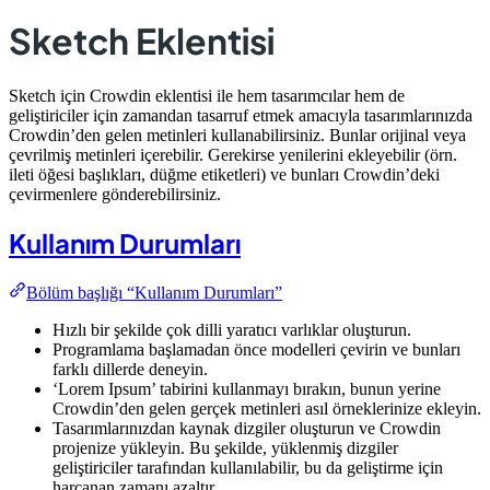
Sketch Eklentisi
Sketch için Crowdin eklentisi ile hem tasarımcılar hem de
geliştiriciler için zamandan tasarruf etmek amacıyla tasarımlarınızda
Crowdin’den gelen metinleri kullanabilirsiniz. Bunlar orijinal veya
çevrilmiş metinleri içerebilir. Gerekirse yenilerini ekleyebilir (örn.
ileti öğesi başlıkları, düğme etiketleri) ve bunları Crowdin’deki
çevirmenlere gönderebilirsiniz.
Kullanım Durumları
Bölüm başlığı “Kullanım Durumları”
Hızlı bir şekilde çok dilli yaratıcı varlıklar oluşturun.
Programlama başlamadan önce modelleri çevirin ve bunları
farklı dillerde deneyin.
‘Lorem Ipsum’ tabirini kullanmayı bırakın, bunun yerine
Crowdin’den gelen gerçek metinleri asıl örneklerinize ekleyin.
Tasarımlarınızdan kaynak dizgiler oluşturun ve Crowdin
projenize yükleyin. Bu şekilde, yüklenmiş dizgiler
geliştiriciler tarafından kullanılabilir, bu da geliştirme için
harcanan zamanı azaltır.