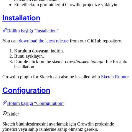
Etiketli ekran görüntülerini Crowdin projenize yükleyin.
Installation
Bölüm başlığı “Installation”
You can
download the latest release
from our GitHub repository.
Kurulum dosyasını indirin.
Bunu ayıklayın.
Double-click on the
sketch-crowdin.sketchplugin
file for auto
installation.
Crowdin plugin for Sketch can also be installed with
Sketch Runner
.
Configuration
Bölüm başlığı “Configuration”
İzinler
Sketch bütünleştirmesini ayarlamak için Crowdin projesinde
yönetici veya sahip izinlerine sahip olmanız gerekir.