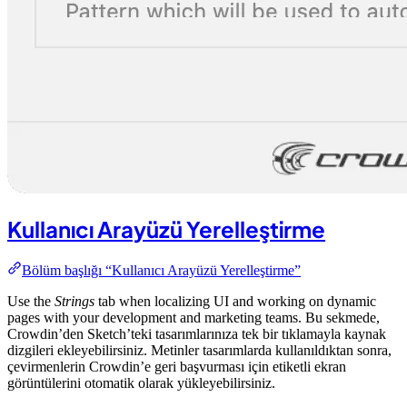
Kullanıcı Arayüzü Yerelleştirme
Bölüm başlığı “Kullanıcı Arayüzü Yerelleştirme”
Use the
Strings
tab when localizing UI and working on dynamic
pages with your development and marketing teams. Bu sekmede,
Crowdin’den Sketch’teki tasarımlarınıza tek bir tıklamayla kaynak
dizgileri ekleyebilirsiniz. Metinler tasarımlarda kullanıldıktan sonra,
çevirmenlerin Crowdin’e geri başvurması için etiketli ekran
görüntülerini otomatik olarak yükleyebilirsiniz.