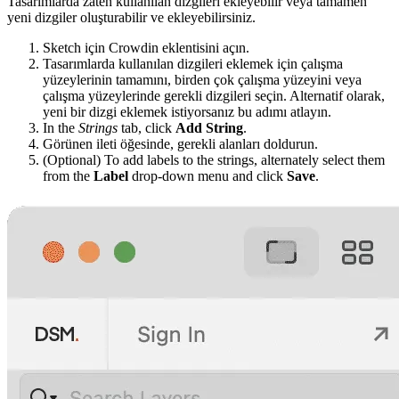
Tasarımlarda zaten kullanılan dizgileri ekleyebilir veya tamamen
yeni dizgiler oluşturabilir ve ekleyebilirsiniz.
Sketch için Crowdin eklentisini açın.
Tasarımlarda kullanılan dizgileri eklemek için çalışma
yüzeylerinin tamamını, birden çok çalışma yüzeyini veya
çalışma yüzeylerinde gerekli dizgileri seçin. Alternatif olarak,
yeni bir dizgi eklemek istiyorsanız bu adımı atlayın.
In the
Strings
tab, click
Add String
.
Görünen ileti öğesinde, gerekli alanları doldurun.
(Optional) To add labels to the strings, alternately select them
from the
Label
drop-down menu and click
Save
.