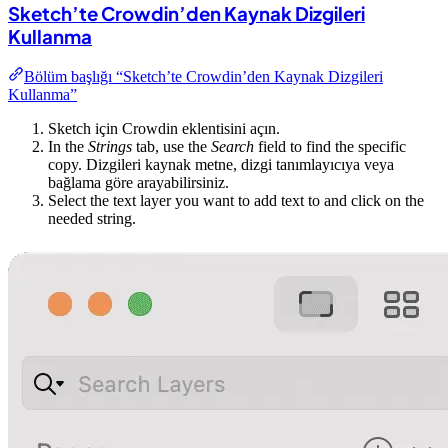
Sketch’te Crowdin’den Kaynak Dizgileri
Kullanma
Bölüm başlığı “Sketch’te Crowdin’den Kaynak Dizgileri
Kullanma”
Sketch için Crowdin eklentisini açın.
In the
Strings
tab, use the
Search
field to find the specific
copy. Dizgileri kaynak metne, dizgi tanımlayıcıya veya
bağlama göre arayabilirsiniz.
Select the text layer you want to add text to and click on the
needed string.