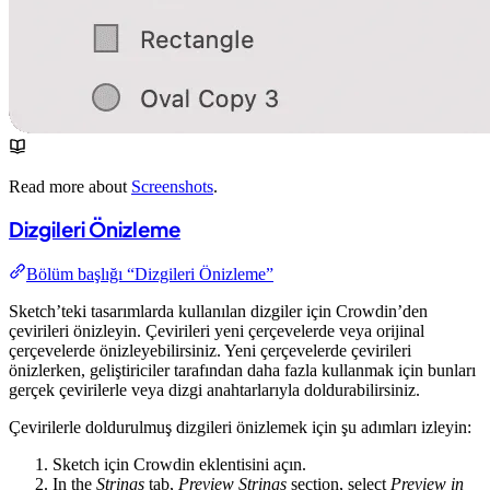
Read more about
Screenshots
.
Dizgileri Önizleme
Bölüm başlığı “Dizgileri Önizleme”
Sketch’teki tasarımlarda kullanılan dizgiler için Crowdin’den
çevirileri önizleyin. Çevirileri yeni çerçevelerde veya orijinal
çerçevelerde önizleyebilirsiniz. Yeni çerçevelerde çevirileri
önizlerken, geliştiriciler tarafından daha fazla kullanmak için bunları
gerçek çevirilerle veya dizgi anahtarlarıyla doldurabilirsiniz.
Çevirilerle doldurulmuş dizgileri önizlemek için şu adımları izleyin:
Sketch için Crowdin eklentisini açın.
In the
Strings
tab,
Preview Strings
section, select
Preview in