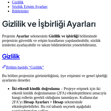
Gizlilik
Sözlük Erişim Ayarları
Bildirimler
Gizlilik ve İşbirliği Ayarları
Projenin
Ayarlar
sekmesinin
Gizlilik ve işbirliği
bölümünde
projenizin güvenlik ve erişim kurallarını yapılandırabilir, sözlük
izinlerini ayarlayabilir ve takım bildirimlerini yönetebilirsiniz.
Gizlilik
Bölüm başlığı “Gizlilik”
Bu bölüm projenizin görünürlüğünü, üye erişimini ve genel işbirliği
ayarlarını denetler.
İki etkenli kimlik doğrulama
– Projeye erişmek için iki
etkenli kimlik doğrulamanın (2FA) etkinleştirilmesi amacıyla
hangi rollerin gerekli olduğunu tanımlayın. Kullanıcılar
2FA’yı
Hesap Ayarları > Hesap
sekmesinde
etkinleştirebilirler. Bu rol tabanlı seçenek aşağıdaki
yapılandırmaları sağlar: