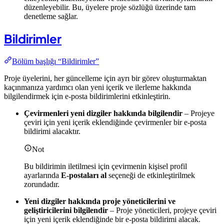
düzenleyebilir. Bu, üyelere proje sözlüğü üzerinde tam
denetleme sağlar.
Bildirimler
Bölüm başlığı “Bildirimler”
Proje üyelerini, her güncelleme için ayrı bir görev oluşturmaktan
kaçınmanıza yardımcı olan yeni içerik ve ilerleme hakkında
bilgilendirmek için e-posta bildirimlerini etkinleştirin.
Çevirmenleri yeni dizgiler hakkında bilgilendir
– Projeye
çeviri için yeni içerik eklendiğinde çevirmenler bir e-posta
bildirimi alacaktır.
Not
Bu bildirimin iletilmesi için çevirmenin kişisel profil
ayarlarında
E-postaları al
seçeneği de etkinleştirilmek
zorundadır.
Yeni dizgiler hakkında proje yöneticilerini ve
geliştiricilerini bilgilendir
– Proje yöneticileri, projeye çeviri
için yeni içerik eklendiğinde bir e-posta bildirimi alacak.