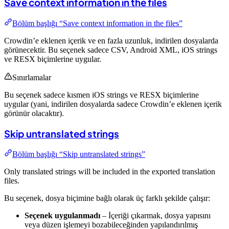
Save context information in the files
Bölüm başlığı “Save context information in the files”
Crowdin’e eklenen içerik ve en fazla uzunluk, indirilen dosyalarda
görünecektir. Bu seçenek sadece CSV, Android XML, iOS strings
ve RESX biçimlerine uygular.
Sınırlamalar
Bu seçenek sadece kısmen iOS strings ve RESX biçimlerine
uygular (yani, indirilen dosyalarda sadece Crowdin’e eklenen içerik
görünür olacaktır).
Skip untranslated strings
Bölüm başlığı “Skip untranslated strings”
Only translated strings will be included in the exported translation
files.
Bu seçenek, dosya biçimine bağlı olarak üç farklı şekilde çalışır:
Seçenek uygulanmadı
– İçeriği çıkarmak, dosya yapısını
veya düzen işlemeyi bozabileceğinden yapılandırılmış