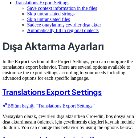
Translations Export Settings
Save context information in the files
Skip untranslated strings
Skip untranslated files
Sadece onaylanmış çeviriler dışa aktar
Automatically fill in regional dialects
Dışa Aktarma Ayarları
In the
Export
section of the Project Settings, you can configure the
translations export behavior. There are several options available to
customize the export settings according to your needs including
advanced options for each specific language.
Translations Export Settings
Bölüm başlığı “Translations Export Settings”
Varsayılan olarak, çevirileri dışa aktarırken Crowdin, boş dosyaların
dışa aktarılmasını önlemek için çevrilmemiş dizgileri kaynak metinle
doldurur. You can change this behavior by using the options below.