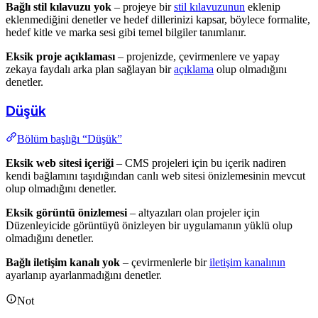
Bağlı stil kılavuzu yok
– projeye bir
stil kılavuzunun
eklenip
eklenmediğini denetler ve hedef dillerinizi kapsar, böylece formalite,
hedef kitle ve marka sesi gibi temel bilgiler tanımlanır.
Eksik proje açıklaması
– projenizde, çevirmenlere ve yapay
zekaya faydalı arka plan sağlayan bir
açıklama
olup olmadığını
denetler.
Düşük
Bölüm başlığı “Düşük”
Eksik web sitesi içeriği
– CMS projeleri için bu içerik nadiren
kendi bağlamını taşıdığından canlı web sitesi önizlemesinin mevcut
olup olmadığını denetler.
Eksik görüntü önizlemesi
– altyazıları olan projeler için
Düzenleyicide görüntüyü önizleyen bir uygulamanın yüklü olup
olmadığını denetler.
Bağlı iletişim kanalı yok
– çevirmenlerle bir
iletişim kanalının
ayarlanıp ayarlanmadığını denetler.
Not