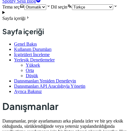
Spotify Sesli Blog
Tema seç
Dil seçin
Sayfa içeriği
Sayfa içeriği
Genel Bakış
Kullanım Durumları
İçgörüleri İnceleme
Yerleşik Denetlemeler
Yüksek
Orta
Düşük
Danışmanları Yeniden Denetleyin
Danışmanları API Aracılığıyla Yönetin
Ayrıca Bakınız
Danışmanlar
Danışmanlar, proje ayarlamanızı arka planda izler ve bir şey eksik
olduğunda, sürüklendiğinde veya yetersiz yapılandırıldığında