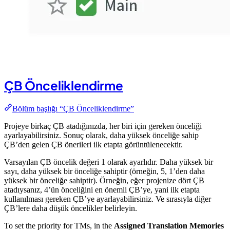
ÇB Önceliklendirme
Bölüm başlığı “ÇB Önceliklendirme”
Projeye birkaç ÇB atadığınızda, her biri için gereken önceliği
ayarlayabilirsiniz. Sonuç olarak, daha yüksek önceliğe sahip
ÇB’den gelen ÇB önerileri ilk etapta görüntülenecektir.
Varsayılan ÇB öncelik değeri 1 olarak ayarlıdır. Daha yüksek bir
sayı, daha yüksek bir önceliğe sahiptir (örneğin, 5, 1’den daha
yüksek bir önceliğe sahiptir). Örneğin, eğer projenize dört ÇB
atadıysanız, 4’ün önceliğini en önemli ÇB’ye, yani ilk etapta
kullanılması gereken ÇB’ye ayarlayabilirsiniz. Ve sırasıyla diğer
ÇB’lere daha düşük öncelikler belirleyin.
To set the priority for TMs, in the
Assigned Translation Memories