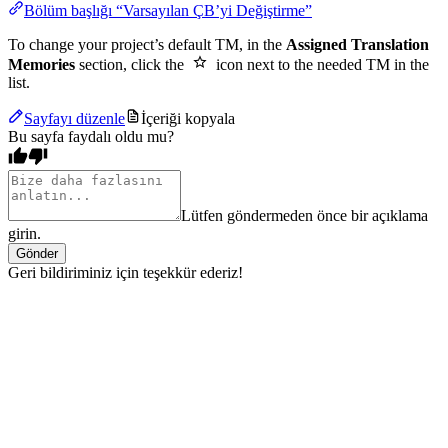
Bölüm başlığı “Varsayılan ÇB’yi Değiştirme”
To change your project’s default TM, in the
Assigned Translation
Memories
section, click the
icon next to the needed TM in the
list.
Sayfayı düzenle
İçeriği kopyala
Bu sayfa faydalı oldu mu?
Lütfen göndermeden önce bir açıklama
girin.
Gönder
Geri bildiriminiz için teşekkür ederiz!