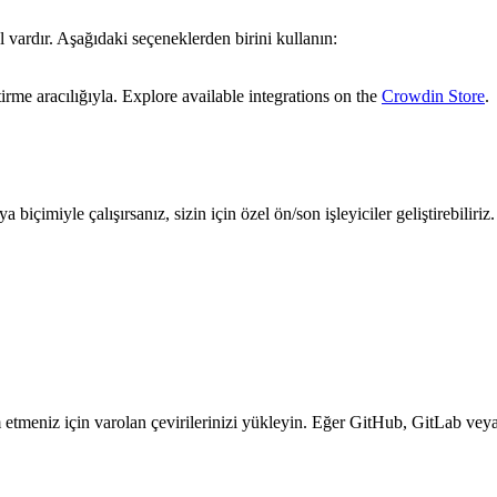
vardır. Aşağıdaki seçeneklerden birini kullanın:
irme aracılığıyla. Explore available integrations on the
Crowdin Store
.
içimiyle çalışırsanız, sizin için özel ön/son işleyiciler geliştirebiliriz.
tmeniz için varolan çevirilerinizi yükleyin. Eğer GitHub, GitLab veya 