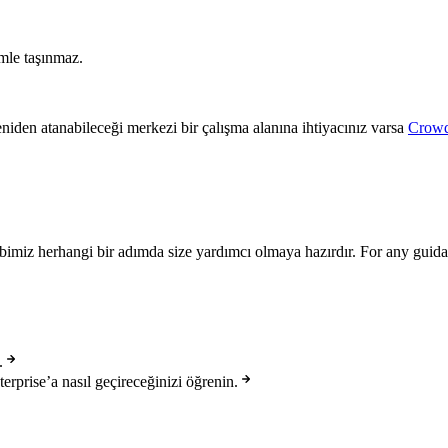
emle taşınmaz.
eniden atanabileceği merkezi bir çalışma alanına ihtiyacınız varsa
Crowd
kibimiz herhangi bir adımda size yardımcı olmaya hazırdır. For any guida
.
rprise’a nasıl geçireceğinizi öğrenin.