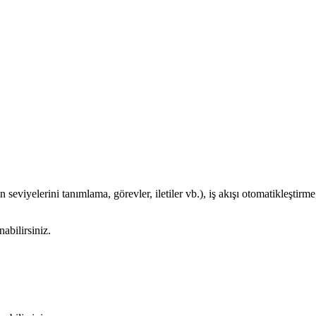
n seviyelerini tanımlama, görevler, iletiler vb.), iş akışı otomatikleştirme
abilirsiniz.