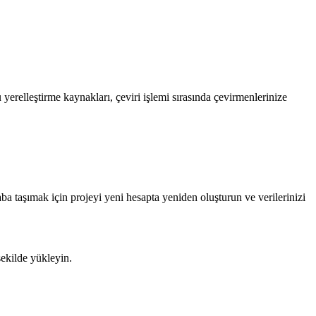
relleştirme kaynakları, çeviri işlemi sırasında çevirmenlerinize
aba taşımak için projeyi yeni hesapta yeniden oluşturun ve verilerinizi
şekilde yükleyin.