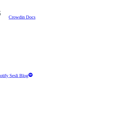
Crowdin Docs
otify Sesli Blog