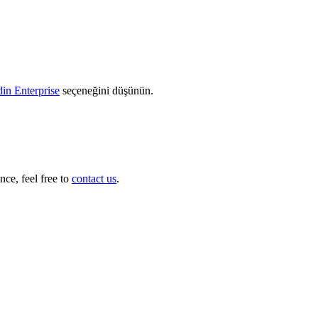
in Enterprise
seçeneğini düşünün.
nce, feel free to
contact us
.