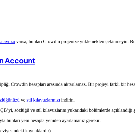
Kılavuzu
varsa, bunları Crowdin projenize yüklemekten çekinmeyin. Bu ye
.
in Account
pliği Crowdin hesapları arasında aktarılamaz. Bir projeyi farklı bir hes
zlüğünüzü
ve
stil kılavuzlarınızı
indirin.
 ÇB’yi, sözlüğü ve stil kılavuzlarını yukarıdaki bölümlerde açıklandığı 
ıyla bunları yeni hesapta yeniden ayarlamanız gerekir:
eviyesindeki kaynaklardır).