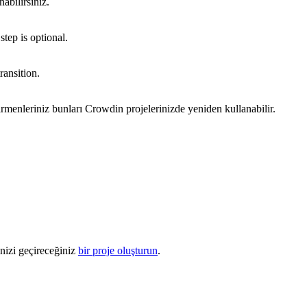
abilirsiniz.
step is optional.
ransition.
virmenleriniz bunları Crowdin projelerinizde yeniden kullanabilir.
nizi geçireceğiniz
bir proje oluşturun
.