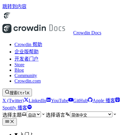
跳转到内容
Crowdin Docs
Crowdin 帮助
企业版帮助
开发者门户
Store
Blog
Community
Crowdin.com
搜索
Ctrl
K
X (Twitter)
LinkedIn
YouTube
GitHub
Apple 播客
Spotify 播客
选择主题
选择语言
入门