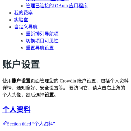
管理已连接的 OAuth 应用程序
我的费率
实验室
自定义导航
重新排列导航项
切换项目可见性
重置导航设置
账户设置
使用
账户设置
页面管理您的 Crowdin 账户设置，包括个人资料
详情、通知偏好、安全设置等。 要访问它，请点击右上角的
个人头像，然后选择
设置
。
个人资料
Section titled “个人资料”