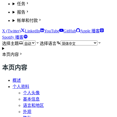
任务
报告
帐单和付款
X (Twitter)
LinkedIn
YouTube
GitHub
Apple 播客
Spotify 播客
选择主题
选择语言
本页内容
本页内容
概述
个人资料
个人头像
基本信息
语言和地区
外观