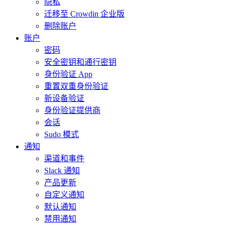
隐私
迁移至 Crowdin 企业版
删除账户
账户
密码
安全密钥和通行密钥
身份验证 App
重置双重身份验证
新设备验证
身份验证提供商
会话
Sudo 模式
通知
渠道和事件
Slack 通知
产品更新
自定义通知
默认通知
禁用通知