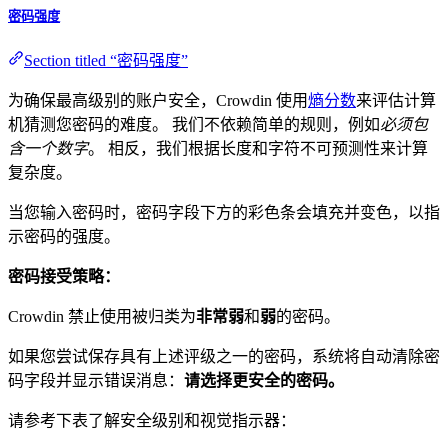
密码强度
Section titled “密码强度”
为确保最高级别的账户安全，Crowdin 使用
熵分数
来评估计算
机猜测您密码的难度。 我们不依赖简单的规则，例如
必须包
含一个数字
。 相反，我们根据长度和字符不可预测性来计算
复杂度。
当您输入密码时，密码字段下方的彩色条会填充并变色，以指
示密码的强度。
密码接受策略：
Crowdin 禁止使用被归类为
非常弱
和
弱
的密码。
如果您尝试保存具有上述评级之一的密码，系统将自动清除密
码字段并显示错误消息：
请选择更安全的密码。
请参考下表了解安全级别和视觉指示器：