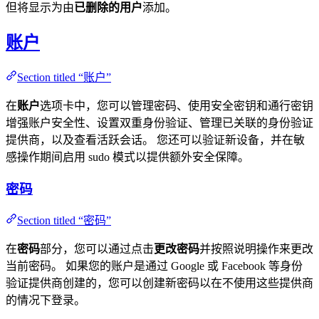
但将显示为由
已删除的用户
添加。
账户
Section titled “账户”
在
账户
选项卡中，您可以管理密码、使用安全密钥和通行密钥
增强账户安全性、设置双重身份验证、管理已关联的身份验证
提供商，以及查看活跃会话。 您还可以验证新设备，并在敏
感操作期间启用 sudo 模式以提供额外安全保障。
密码
Section titled “密码”
在
密码
部分，您可以通过点击
更改密码
并按照说明操作来更改
当前密码。 如果您的账户是通过 Google 或 Facebook 等身份
验证提供商创建的，您可以创建新密码以在不使用这些提供商
的情况下登录。