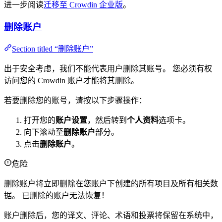
进一步阅读
迁移至 Crowdin 企业版
。
删除账户
Section titled “删除账户”
出于安全考虑，我们不能代表用户删除其账号。 您必须有权
访问您的 Crowdin 账户才能将其删除。
若要删除您的账号，请按以下步骤操作：
打开您的
账户设置
，然后转到
个人资料
选项卡。
向下滚动至
删除账户
部分。
点击
删除账户
。
危险
删除账户将立即删除在您账户下创建的所有项目及所有相关数
据。 已删除的账户无法恢复！
账户删除后，您的译文、评论、术语和投票将保留在系统中，