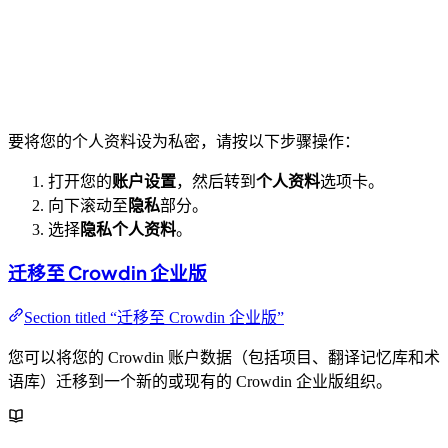
要将您的个人资料设为私密，请按以下步骤操作：
打开您的
账户设置
，然后转到
个人资料
选项卡。
向下滚动至
隐私
部分。
选择
隐私个人资料
。
迁移至 Crowdin 企业版
Section titled “迁移至 Crowdin 企业版”
您可以将您的 Crowdin 账户数据（包括项目、翻译记忆库和术
语库）迁移到一个新的或现有的 Crowdin 企业版组织。