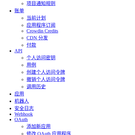
项目通知规则
账单
当前计划
应用程序订阅
Crowdin Credits
CDN 分发
付款
API
个人访问密钥
用例
创建个人访问令牌
撤销个人访问令牌
调用历史
应用
机器人
安全日志
Webhook
OAuth
添加新应用
修改 OAuth 应用程序