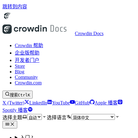
跳转到内容
Crowdin Docs
Crowdin 帮助
企业版帮助
开发者门户
Store
Blog
Community
Crowdin.com
搜索
Ctrl
K
X (Twitter)
LinkedIn
YouTube
GitHub
Apple 播客
Spotify 播客
选择主题
选择语言
入门