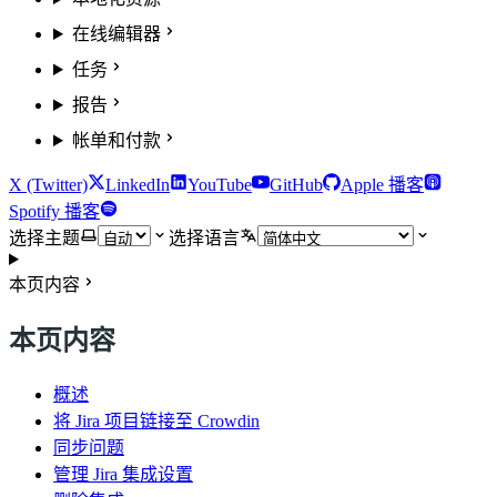
在线编辑器
任务
报告
帐单和付款
X (Twitter)
LinkedIn
YouTube
GitHub
Apple 播客
Spotify 播客
选择主题
选择语言
本页内容
本页内容
概述
将 Jira 项目链接至 Crowdin
同步问题
管理 Jira 集成设置