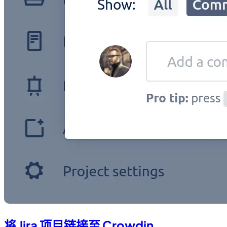
将 Jira 项目链接至 Crowdin