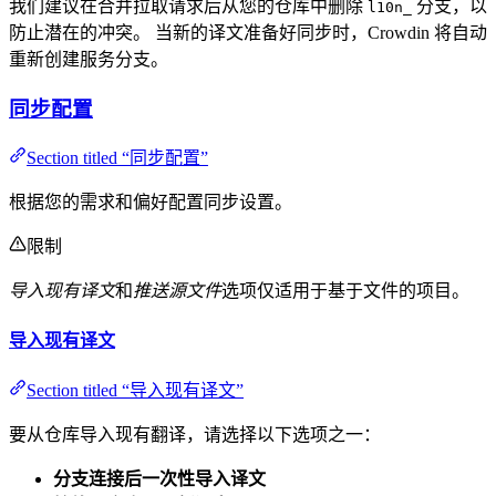
我们建议在合并拉取请求后从您的仓库中删除
分支，以
l10n_
防止潜在的冲突。 当新的译文准备好同步时，Crowdin 将自动
重新创建服务分支。
同步配置
Section titled “同步配置”
根据您的需求和偏好配置同步设置。
限制
导入现有译文
和
推送源文件
选项仅适用于基于文件的项目。
导入现有译文
Section titled “导入现有译文”
要从仓库导入现有翻译，请选择以下选项之一：
分支连接后一次性导入译文