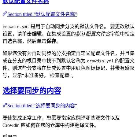
默认配置文件名称
Section titled “默认配置文件名称”
是用于自动同步分支的默认文件名。 要更改默认
crowdin.yml
设置，请单击
编辑
，在集成设置的
默认配置文件名
字段中指定
首选名称，然后单击
保存
。
如果您没有为自动同步的分支指定自定义配置文件名，并且集
成在分支的根目录中找不到默认名称为
的配置文
crowdin.yml
件，则这些分支将在集成设置中用红色图标标记，并带有感叹
号，显示“未准备好。 检查配置”。
选择要同步的内容
Section titled “选择要同步的内容”
要使集成正常工作，您需要指定应翻译哪些源文件以及
Crowdin 应如何在您的仓库中构建翻译文件。