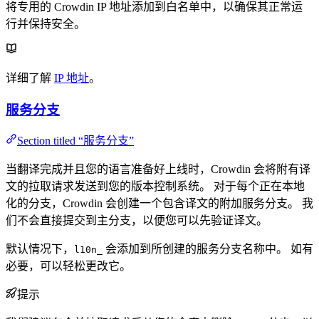
将专用的 Crowdin IP 地址添加到白名单中，以确保其正常运
行并保持安全。
详细了解
IP 地址
。
服务分支
Section titled “服务分支”
当翻译完成并且您的语言准备好上线时，Crowdin 会将附有译
文的拉取请求发送到您的版本控制系统。 对于每个正在本地
化的分支，Crowdin 会创建一个包含译文的附加服务分支。 我
们不会直接提交到主分支，以便您可以先验证译文。
默认情况下，
会添加到所创建的服务分支名称中。 如有
l10n_
必要，可以轻松更改它。
提示