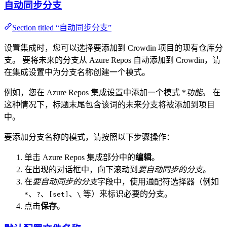
自动同步分支
Section titled “自动同步分支”
设置集成时，您可以选择要添加到 Crowdin 项目的现有仓库分
支。 要将未来的分支从 Azure Repos 自动添加到 Crowdin，请
在集成设置中为分支名称创建一个模式。
例如，您在 Azure Repos 集成设置中添加一个模式 *
功能
。 在
这种情况下，标题末尾包含该词的未来分支将被添加到项目
中。
要添加分支名称的模式，请按照以下步骤操作：
单击 Azure Repos 集成部分中的
编辑
。
在出现的对话框中，向下滚动到
要自动同步的分支
。
在
要自动同步的分支
字段中，使用通配符选择器（例如
、
、
、
等）来标识必要的分支。
*
?
[set]
\
点击
保存
。