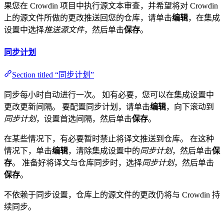
果您在 Crowdin 项目中执行源文本审查，并希望将对 Crowdin
上的源文件所做的更改推送回您的仓库，请单击
编辑
，在集成
设置中选择
推送源文件
，然后单击
保存
。
同步计划
Section titled “同步计划”
同步每小时自动进行一次。 如有必要，您可以在集成设置中
更改更新间隔。 要配置同步计划，请单击
编辑
，向下滚动到
同步计划
，设置首选间隔，然后单击
保存
。
在某些情况下，有必要暂时禁止将译文推送到仓库。 在这种
情况下，单击
编辑
，清除集成设置中的
同步计划
，然后单击
保
存
。 准备好将译文与仓库同步时，选择
同步计划
，然后单击
保存
。
不依赖于同步设置，仓库上的源文件的更改仍将与 Crowdin 持
续同步。