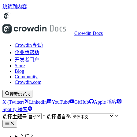
跳转到内容
Crowdin Docs
Crowdin 帮助
企业版帮助
开发者门户
Store
Blog
Community
Crowdin.com
搜索
Ctrl
K
X (Twitter)
LinkedIn
YouTube
GitHub
Apple 播客
Spotify 播客
选择主题
选择语言
入门