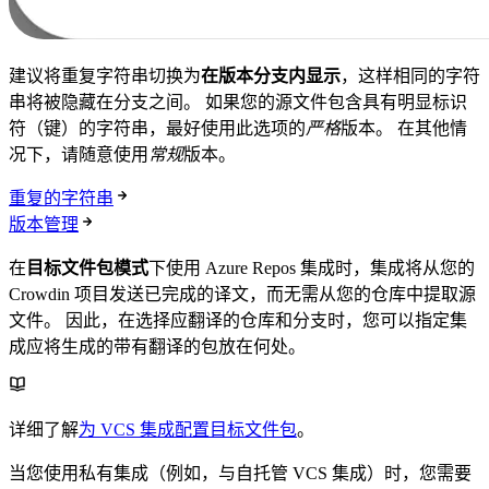
建议将重复字符串切换为
在版本分支内显示
，这样相同的字符
串将被隐藏在分支之间。 如果您的源文件包含具有明显标识
符（键）的字符串，最好使用此选项的
严格
版本。 在其他情
况下，请随意使用
常规
版本。
重复的字符串
版本管理
在
目标文件包模式
下使用 Azure Repos 集成时，集成将从您的
Crowdin 项目发送已完成的译文，而无需从您的仓库中提取源
文件。 因此，在选择应翻译的仓库和分支时，您可以指定集
成应将生成的带有翻译的包放在何处。
详细了解
为 VCS 集成配置目标文件包
。
当您使用私有集成（例如，与自托管 VCS 集成）时，您需要