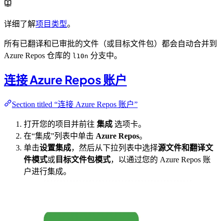
详细了解
项目类型
。
所有已翻译和已审批的文件（或目标文件包）都会自动合并到
Azure Repos 仓库的
分支中。
l10n
连接 Azure Repos 账户
Section titled “连接 Azure Repos 账户”
打开您的项目并前往
集成
选项卡。
在“集成”列表中单击
Azure Repos
。
单击
设置集成
，然后从下拉列表中选择
源文件和翻译文
件模式
或
目标文件包模式
，以通过您的 Azure Repos 账
户进行集成。