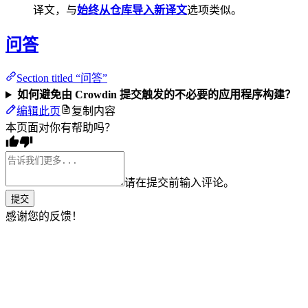
译文，与
始终从仓库导入新译文
选项类似。
问答
Section titled “问答”
如何避免由 Crowdin 提交触发的不必要的应用程序构建？
编辑此页
复制内容
本页面对你有帮助吗？
请在提交前输入评论。
提交
感谢您的反馈！