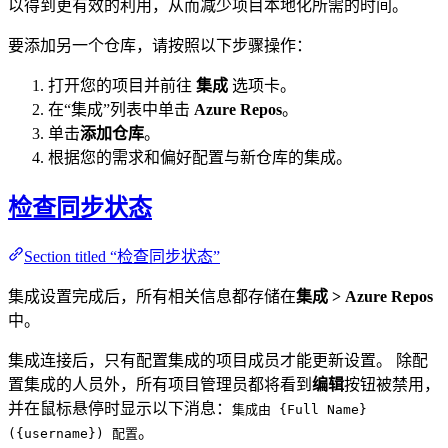
以得到更有效的利用，从而减少项目本地化所需的时间。
要添加另一个仓库，请按照以下步骤操作：
打开您的项目并前往
集成
选项卡。
在“集成”列表中单击
Azure Repos
。
单击
添加仓库
。
根据您的需求和偏好配置与新仓库的集成。
检查同步状态
Section titled “检查同步状态”
集成设置完成后，所有相关信息都存储在
集成 > Azure Repos
中。
集成连接后，只有配置集成的项目成员才能更新设置。 除配
置集成的人员外，所有项目管理员都将看到
编辑
按钮被禁用，
并在鼠标悬停时显示以下消息：
集成由 {Full Name}
。
({username}) 配置