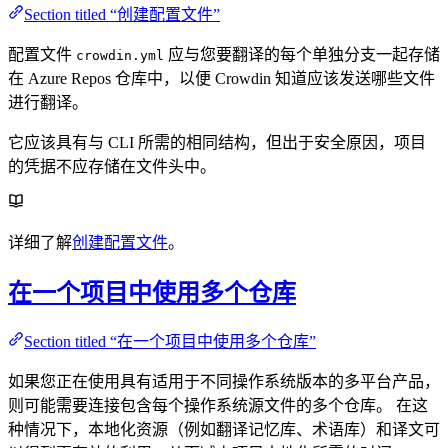
Section titled “创建配置文件”
配置文件
应与您要翻译的每个单独分支一起存储
crowdin.yml
在 Azure Repos 仓库中，以便 Crowdin 知道应该发送哪些文件
进行翻译。
它应该具有与 CLI 所需的相同结构，但出于安全原因，项目
的凭据不应存储在文件头中。
详细了解
创建配置文件
。
在一个项目中使用多个仓库
Section titled “在一个项目中使用多个仓库”
如果您正在使用具有适用于不同操作系统版本的多平台产品，
则可能需要连接包含每个操作系统源文件的多个仓库。 在这
种情况下，本地化资源（例如翻译记忆库、术语库）和译文可