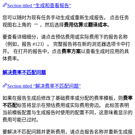
Section titled “生成和查看报告”
您可以随时为现有任务手动生成或重新生成报告。 点击任务
视图右上角的
，然后选择
费用估算
或
翻译成本
。
要查看详细细分，请点击预估费用或实际费用下的报告名称
（例如，报告 #123）。 完整报告将在新的浏览器选项卡中打
开。 在打开的报告中，点击
费率方案
以查看生成时应用的具
体费率。
解决费率不匹配问题
Section titled “解决费率不匹配问题”
如果在报告生成后修改了基础费率或分配的费率模板，则
费率
不匹配
标签将显示在预估费用或实际费用旁边。 此标签表明
当前模板配置与生成报告时使用的配置不同，这意味着显示的
费用可能已过时。
要解决不匹配问题并更新费用，请点击报告名称并重新生成报