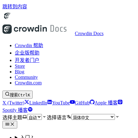
跳转到内容
Crowdin Docs
Crowdin 帮助
企业版帮助
开发者门户
Store
Blog
Community
Crowdin.com
搜索
Ctrl
K
X (Twitter)
LinkedIn
YouTube
GitHub
Apple 播客
Spotify 播客
选择主题
选择语言
入门