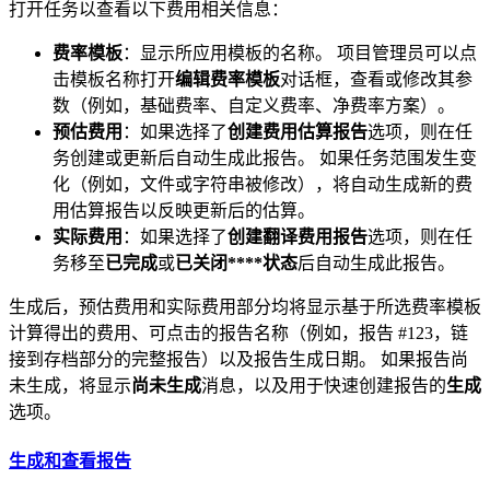
打开任务以查看以下费用相关信息：
费率模板
：显示所应用模板的名称。 项目管理员可以点
击模板名称打开
编辑费率模板
对话框，查看或修改其参
数（例如，基础费率、自定义费率、净费率方案）。
预估费用
：如果选择了
创建费用估算报告
选项，则在任
务创建或更新后自动生成此报告。 如果任务范围发生变
化（例如，文件或字符串被修改），将自动生成新的费
用估算报告以反映更新后的估算。
实际费用
：如果选择了
创建翻译费用报告
选项，则在任
务移至
已完成
或
已关闭****状态
后自动生成此报告。
生成后，预估费用和实际费用部分均将显示基于所选费率模板
计算得出的费用、可点击的报告名称（例如，报告 #123，链
接到存档部分的完整报告）以及报告生成日期。 如果报告尚
未生成，将显示
尚未生成
消息，以及用于快速创建报告的
生成
选项。
生成和查看报告