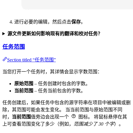
进行必要的编辑，然后点击
保存
。
源文件更新如何影响现有的翻译和校对任务？
任务范围
Section titled “任务范围”
当您打开一个任务时，其详情会显示字数范围：
原始范围
– 任务创建时包含的字数。
当前范围
– 任务当前包含的字数。
任务创建后，如果任务中包含的源字符串在项目中被编辑或删
除，其范围可能会发生变化。 当当前范围与原始范围不同
时，
当前范围
值旁边会出现一个
图标。 将鼠标悬停在其
上可查看范围变化了多少（例如，
范围减少了 30 个字
）。