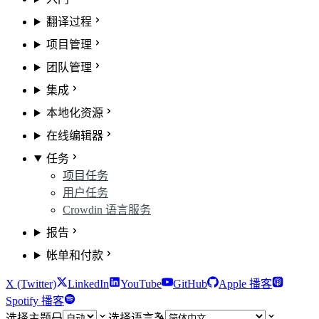
翻译过程
项目管理
团队管理
集成
本地化资源
在线编辑器
任务
项目任务
用户任务
Crowdin 语言服务
报告
帐单和付款
X (Twitter)
LinkedIn
YouTube
GitHub
Apple 播客
Spotify 播客
选择主题
选择语言