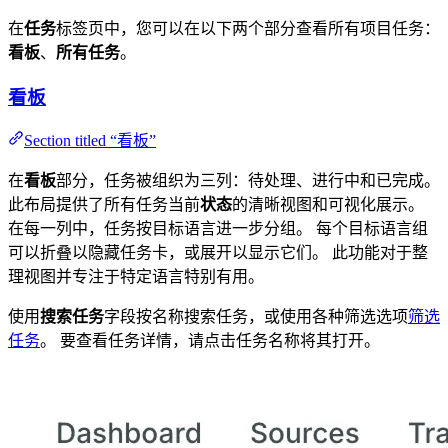
在
任务
标签页中，您可以在以下两个部分查看所有项目任务：
看板
、
所有任务
。
看板
Section titled “看板”
在
看板
部分，任务被组织为三列：待处理、进行中和已完成。
此布局提供了所有任务当前
状态
的清晰视图和可视化展示。
在每一列中，任务按目标语言进一步分组。 每个目标语言组
可以折叠以隐藏任务卡，或展开以显示它们。 此功能对于整
理视图并专注于特定语言特别有用。
使用
搜索任务
字段按名称搜索任务，或使用各种筛选选项
筛选
任务
。 要查看任务详情，请点击任务名称将其打开。