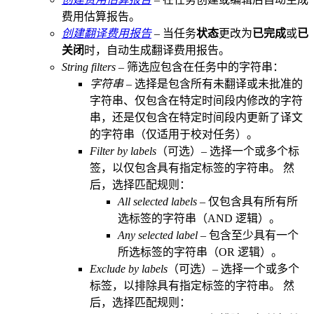
费用估算报告。
创建翻译费用报告
– 当任务
状态
更改为
已完成
或
已
关闭
时，自动生成翻译费用报告。
String filters
– 筛选应包含在任务中的字符串：
字符串
– 选择是包含所有未翻译或未批准的
字符串、仅包含在特定时间段内修改的字符
串，还是仅包含在特定时间段内更新了译文
的字符串（仅适用于校对任务）。
Filter by labels
（可选）– 选择一个或多个标
签，以仅包含具有指定标签的字符串。 然
后，选择匹配规则：
All selected labels
– 仅包含具有所有所
选标签的字符串（AND 逻辑）。
Any selected label
– 包含至少具有一个
所选标签的字符串（OR 逻辑）。
Exclude by labels
（可选）– 选择一个或多个
标签，以排除具有指定标签的字符串。 然
后，选择匹配规则：