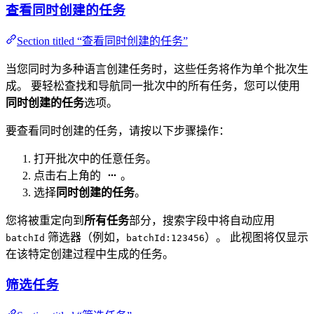
查看同时创建的任务
Section titled “查看同时创建的任务”
当您同时为多种语言创建任务时，这些任务将作为单个批次生
成。 要轻松查找和导航同一批次中的所有任务，您可以使用
同时创建的任务
选项。
要查看同时创建的任务，请按以下步骤操作：
打开批次中的任意任务。
点击右上角的
。
选择
同时创建的任务
。
您将被重定向到
所有任务
部分，搜索字段中将自动应用
筛选器（例如，
）。 此视图将仅显示
batchId
batchId:123456
在该特定创建过程中生成的任务。
筛选任务