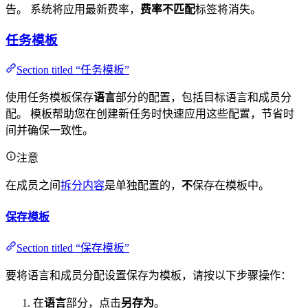
告。 系统将应用最新费率，
费率不匹配
标签将消失。
任务模板
Section titled “任务模板”
使用任务模板保存
语言
部分的配置，包括目标语言和成员分
配。 模板帮助您在创建新任务时快速应用这些配置，节省时
间并确保一致性。
注意
在成员之间
拆分内容
是单独配置的，
不
保存在模板中。
保存模板
Section titled “保存模板”
要将语言和成员分配设置保存为模板，请按以下步骤操作：
在
语言
部分，点击
另存为
。