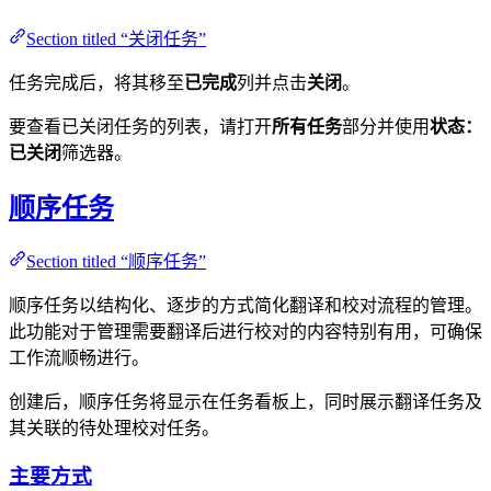
Section titled “关闭任务”
任务完成后，将其移至
已完成
列并点击
关闭
。
要查看已关闭任务的列表，请打开
所有任务
部分并使用
状态：
已关闭
筛选器。
顺序任务
Section titled “顺序任务”
顺序任务以结构化、逐步的方式简化翻译和校对流程的管理。
此功能对于管理需要翻译后进行校对的内容特别有用，可确保
工作流顺畅进行。
创建后，顺序任务将显示在任务看板上，同时展示翻译任务及
其关联的待处理校对任务。
主要方式