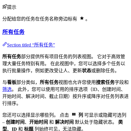
提示
分配给您的任务在任务名称旁边标有
。
所有任务
Section titled “所有任务”
所有任务
部分提供所有项目任务的列表视图。 它对于高效管
理大量任务特别有用。 在此视图中，您可以选择多个任务以
执行批量操作，例如更改受让人、更新
状态
或删除任务。
与
看板
部分类似，
所有任务
视图也允许您使用
搜索任务
字段和
筛选
。 此外，您可以使用可用的排序选项（ID、创建时间、
开始时间、解决时间、截止日期）按升序或降序对任务列表进
行排序。
您还可以选择显示哪些列。 点击
列
可显示或隐藏可选列
–
创建时间
、
开始时间
和
解决时间
默认处于隐藏状态。
类
型
、
ID
和
标题
列始终可见，无法隐藏。