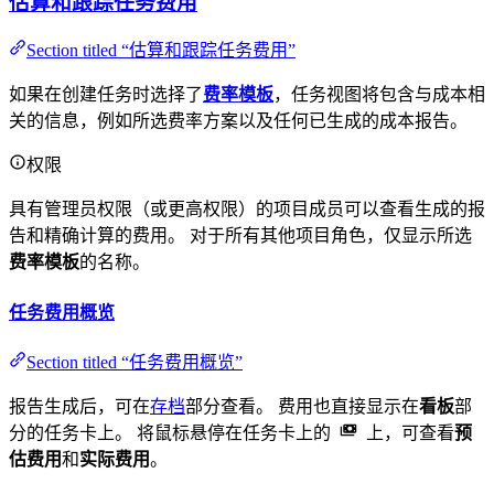
估算和跟踪任务费用
Section titled “估算和跟踪任务费用”
如果在创建任务时选择了
费率模板
，任务视图将包含与成本相
关的信息，例如所选费率方案以及任何已生成的成本报告。
权限
具有管理员权限（或更高权限）的项目成员可以查看生成的报
告和精确计算的费用。 对于所有其他项目角色，仅显示所选
费率模板
的名称。
任务费用概览
Section titled “任务费用概览”
报告生成后，可在
存档
部分查看。 费用也直接显示在
看板
部
分的任务卡上。 将鼠标悬停在任务卡上的
上，可查看
预
估费用
和
实际费用
。