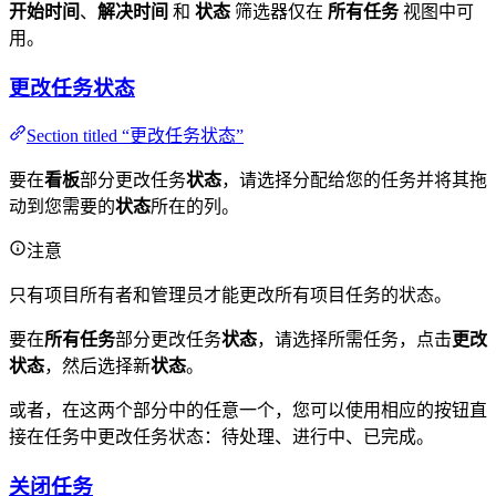
开始时间
、
解决时间
和
状态
筛选器仅在
所有任务
视图中可
用。
更改任务状态
Section titled “更改任务状态”
要在
看板
部分更改任务
状态
，请选择分配给您的任务并将其拖
动到您需要的
状态
所在的列。
注意
只有项目所有者和管理员才能更改所有项目任务的状态。
要在
所有任务
部分更改任务
状态
，请选择所需任务，点击
更改
状态
，然后选择新
状态
。
或者，在这两个部分中的任意一个，您可以使用相应的按钮直
接在任务中更改任务状态：待处理、进行中、已完成。
关闭任务