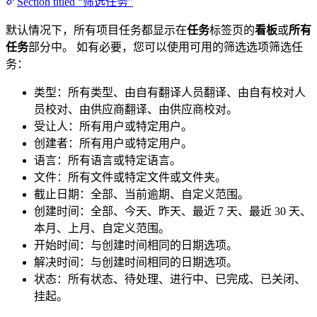
Section titled “筛选任务”
默认情况下，所有项目任务都显示在
任务
标签页的
看板
或
所有
任务
部分中。 如有必要，您可以使用可用的筛选选项筛选任
务：
类型：所有类型、由自有翻译人员翻译、由自有校对人
员校对、由供应商翻译、由供应商校对。
受让人：所有用户或特定用户。
创建者：所有用户或特定用户。
语言：所有语言或特定语言。
文件：所有文件或特定文件或文件夹。
截止日期：全部、当前逾期、自定义范围。
创建时间：全部、今天、昨天、最近 7 天、最近 30 天、
本月、上月、自定义范围。
开始时间：与创建时间相同的日期选项。
解决时间：与创建时间相同的日期选项。
状态：所有状态、待处理、进行中、已完成、已关闭、
挂起。