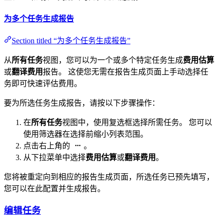
为多个任务生成报告
Section titled “为多个任务生成报告”
从
所有任务
视图，您可以为一个或多个特定任务生成
费用估算
或
翻译费用
报告。 这使您无需在报告生成页面上手动选择任
务即可快速评估费用。
要为所选任务生成报告，请按以下步骤操作：
在
所有任务
视图中，使用复选框选择所需任务。 您可以
使用筛选器在选择前缩小列表范围。
点击右上角的
。
从下拉菜单中选择
费用估算
或
翻译费用
。
您将被重定向到相应的报告生成页面，所选任务已预先填写，
您可以在此配置并生成报告。
编辑任务