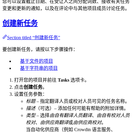
您可以设置截止日期、在受让人之间分配词数、接收有关任务
变更和更新的通知，以及在评论中与其他项目成员讨论任务。
创建新任务
Section titled “创建新任务”
要创建新任务，请按以下步骤操作：
基于文件的项目
基于字符串的项目
打开您的项目并前往
Tasks
选项卡。
点击
创建任务
。
设置任务参数：
标题
– 指定翻译人员或校对人员可见的任务名称。
描述
（可选）– 添加任何可能有帮助的附加详情。
类型
– 选择
由自有翻译人员翻译
、
由自有校对人员
校对
、
由供应商翻译
或
由供应商校对
。
当自动化供应商（例如 Crowdin 语言服务、