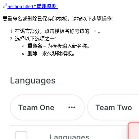
Section titled “管理模板”
要重命名或删除已保存的模板，请按以下步骤操作：
在
语言
部分，点击模板名称旁边的
。
选择以下选项之一：
重命名
– 为模板输入新名称。
删除
– 永久移除模板。