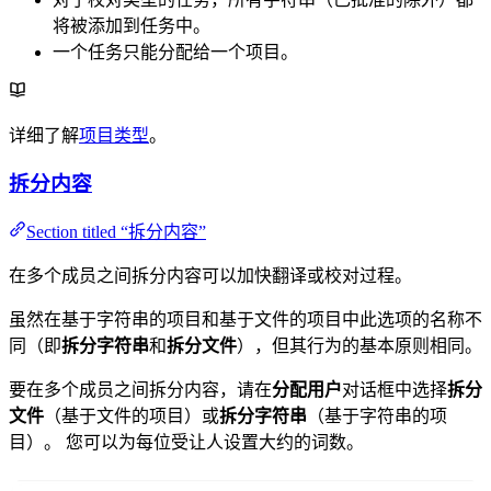
将被添加到任务中。
一个任务只能分配给一个项目。
详细了解
项目类型
。
拆分内容
Section titled “拆分内容”
在多个成员之间拆分内容可以加快翻译或校对过程。
虽然在基于字符串的项目和基于文件的项目中此选项的名称不
同（即
拆分字符串
和
拆分文件
），但其行为的基本原则相同。
要在多个成员之间拆分内容，请在
分配用户
对话框中选择
拆分
文件
（基于文件的项目）或
拆分字符串
（基于字符串的项
目）。 您可以为每位受让人设置大约的词数。