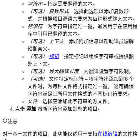
字符串
– 指定需要翻译的文本。
（可选）
复数形式
– 选择此选项以添加复数形
式，并根据项目源语言要求为每种形式输入文本。
标识符
– 为字符串指定唯一键，通常用于在应用程
序中引用已翻译的文本。
（可选）
上下文
– 添加附加信息以帮助译员理解
预期含义。
（可选）
标记
– 指定标记以组织字符串或提供额
外上下文。
（可选）
最大翻译长度
– 为翻译设置字符限制。
（可选）
文件特定标识符 – 将字符串添加到多个
文件时，为每种文件格式指定唯一键。 这可确保
字符串满足其所用文件格式的不同标识符要求。
文件
– 选择应添加此字符串的源文件。
点击
添加
将新字符串添加到您的项目。
注意
对于基于文件的项目，此功能仅适用于支持
在线编辑
的文件格