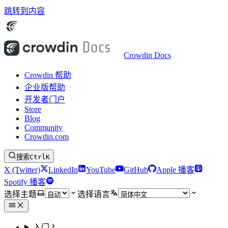
跳转到内容
Crowdin Docs
Crowdin 帮助
企业版帮助
开发者门户
Store
Blog
Community
Crowdin.com
搜索
Ctrl
K
X (Twitter)
LinkedIn
YouTube
GitHub
Apple 播客
Spotify 播客
选择主题
选择语言
入门