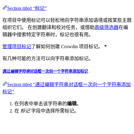
Section titled “标记”
在项目中使用标记可以轻松地向字符串添加语境或按某些主题
组织它们。 在创建翻译和校对任务，或借助
高级筛选器
在编
辑器中搜索特定字符串时，标记也很有用。
管理项目标记
了解如何创建 Crowdin 项目标记。
有几种可能的方法可以向字符串添加标记。
通过
编辑字符串
对话框一次向一个字符串添加标记
Section titled “通过编辑字符串对话框一次向一个字符串添加
标记”
在列表中单击该字符串的
编辑
。
在
标记
字段中选择所需标记。