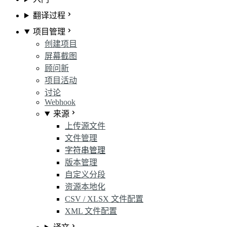
翻译过程
项目管理
创建项目
屏幕截图
顾问
新
项目活动
讨论
Webhook
来源
上传源文件
文件管理
字符串管理
版本管理
自定义分段
资源本地化
CSV / XLSX 文件配置
XML 文件配置