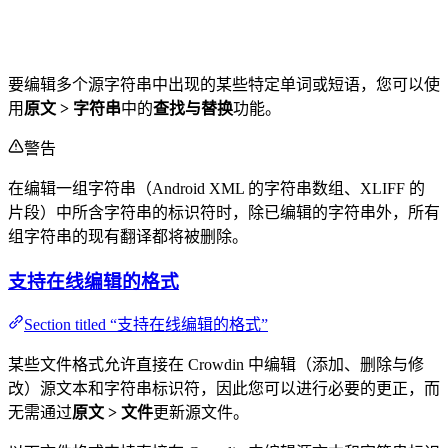
要编辑多个源字符串中出现的某些特定单词或短语，您可以使
用
原文 > 字符串
中的
查找与替换
功能。
警告
在编辑一组字符串（Android XML 的字符串数组、XLIFF 的
片段）中所含字符串的标识符时，除已编辑的字符串外，所有
组字符串的现有翻译都将被删除。
支持在线编辑的格式
Section titled “支持在线编辑的格式”
某些文件格式允许直接在 Crowdin 中编辑（添加、删除与修
改）源文本和字符串标识符，因此您可以进行必要的更正，而
无需通过
原文 > 文件
更新源文件。