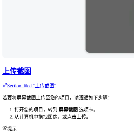
上传截图
Section titled “上传截图”
若要将屏幕截图上传至您的项目，请遵循如下步骤：
打开您的项目，转到
屏幕截图
选项卡。
从计算机中拖拽图像，或点击
上传
。
提示