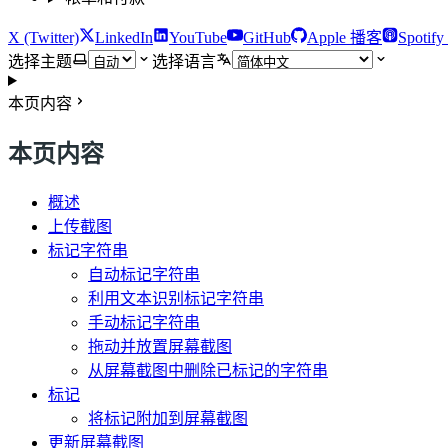
X (Twitter)
LinkedIn
YouTube
GitHub
Apple 播客
Spotif
选择主题
选择语言
本页内容
本页内容
概述
上传截图
标记字符串
自动标记字符串
利用文本识别标记字符串
手动标记字符串
拖动并放置屏幕截图
从屏幕截图中删除已标记的字符串
标记
将标记附加到屏幕截图
更新屏幕截图