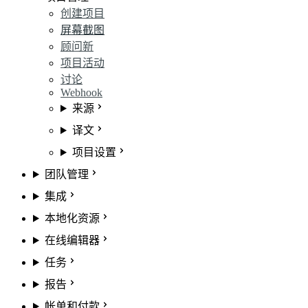
创建项目
屏幕截图
顾问
新
项目活动
讨论
Webhook
来源
译文
项目设置
团队管理
集成
本地化资源
在线编辑器
任务
报告
帐单和付款