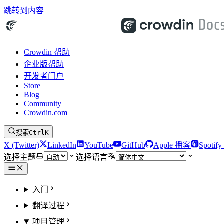
跳转到内容
Crowdin 帮助
企业版帮助
开发者门户
Store
Blog
Community
Crowdin.com
搜索
Ctrl
K
X (Twitter)
LinkedIn
YouTube
GitHub
Apple 播客
Spotif
选择主题
选择语言
入门
翻译过程
项目管理