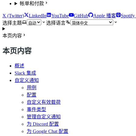
帐单和付款
X (Twitter)
LinkedIn
YouTube
GitHub
Apple 播客
Spotif
选择主题
选择语言
本页内容
本页内容
概述
Slack 集成
自定义通知
用例
配置
自定义有效载荷
事件类型
管理自定义通知
为 Discord 配置
为 Google Chat 配置