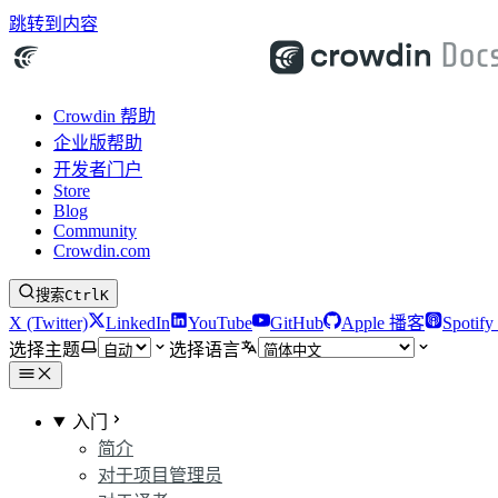
跳转到内容
Crowdin 帮助
企业版帮助
开发者门户
Store
Blog
Community
Crowdin.com
搜索
Ctrl
K
X (Twitter)
LinkedIn
YouTube
GitHub
Apple 播客
Spotif
选择主题
选择语言
入门
简介
对于项目管理员