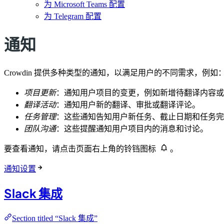
为 Microsoft Teams 配置
为 Telegram 配置
通知
Crowdin 提供多种类型的通知，以满足用户的不同需求，例如
项目更新
：通知用户项目的变更，例如新增待翻译内容或
翻译活动
：通知用户新的翻译、审批或翻译评论。
任务管理
：这些通知告知用户新任务、截止日期和任务完
团队沟通
：这些提醒通知用户项目内的消息和讨论。
要查看通知，请点击页面右上角的铃铛图标
。
通知设置
Slack 集成
Section titled “Slack 集成”