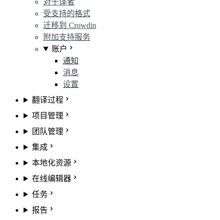
对于译者
受支持的格式
迁移到 Crowdin
附加支持服务
账户
通知
消息
设置
翻译过程
项目管理
团队管理
集成
本地化资源
在线编辑器
任务
报告