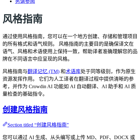
另请参阅
风格指南
通过使用风格指南，您可以在一个地方创建、存储和管理项目
的所有格式和语气规则。 风格指南的主要目的是确保译文在
语气、风格和术语使用上保持一致，帮助译者准确理解您的品
牌在不同语言中应呈现的风格。
风格指南与
翻译记忆 (TM)
和
术语库
处于同等级别，作为原生
资源发挥作用。 它们为人工译者在翻译过程中提供清晰的参
考，并作为 Crowdin AI 功能如 AI 自动翻译、AI 助手和 AI 质
量检查的基础指令。
创建风格指南
Section titled “创建风格指南”
您可以通过 AI 生成、从头编写或上传 MD、PDF、DOCX 或