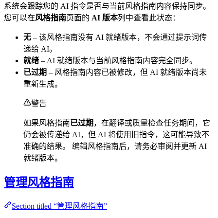
系统会跟踪您的 AI 指令是否与当前风格指南内容保持同步。
您可以在
风格指南
页面的
AI 版本
列中查看此状态：
无
– 该风格指南没有 AI 就绪版本，不会通过提示词传
递给 AI。
就绪
– AI 就绪版本与当前风格指南内容完全同步。
已过期
– 风格指南内容已被修改，但 AI 就绪版本尚未
重新生成。
警告
如果风格指南
已过期
，在翻译或质量检查任务期间，它
仍会被传递给 AI，但 AI 将使用旧指令，这可能导致不
准确的结果。 编辑风格指南后，请务必审阅并更新 AI
就绪版本。
管理风格指南
Section titled “管理风格指南”