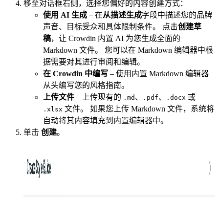
移至对话框右侧，选择您偏好的内容创建方式：
使用 AI 生成
– 在
从描述生成
字段中描述您的品牌
声音、目标受众和具体限制条件。 点击
创建草
稿
，让 Crowdin 内置 AI 为您生成全面的
Markdown 文件。 您可以在 Markdown 编辑器中根
据需要对其进行审阅和编辑。
在 Crowdin 中编写
– 使用内置 Markdown 编辑器
从头编写您的风格指南。
上传文件
– 上传现有的
、
、
或
.md
.pdf
.docx
文件。 如果您上传 Markdown 文件，系统将
.xlsx
自动将其内容填充到内置编辑器中。
单击
创建
。