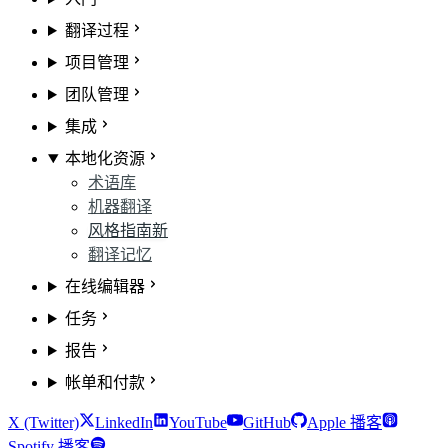
翻译过程
项目管理
团队管理
集成
本地化资源
术语库
机器翻译
风格指南
新
翻译记忆
在线编辑器
任务
报告
帐单和付款
X (Twitter)
LinkedIn
YouTube
GitHub
Apple 播客
Spotify 播客