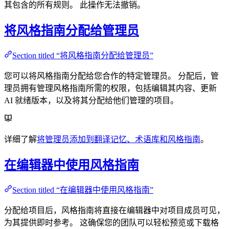
其包含的所有规则。 此操作无法撤销。
将风格指南分配给管理员
Section titled “将风格指南分配给管理员”
您可以将风格指南分配给您合作的特定管理员。 分配后，管
理员拥有管理风格指南所需的权限，包括编辑其内容、更新
AI 就绪版本，以及将其分配给他们管理的项目。
详细了解
将管理员添加到翻译记忆、术语库和风格指南
。
在编辑器中使用风格指南
Section titled “在编辑器中使用风格指南”
分配给项目后，风格指南将直接在编辑器中对项目成员可见，
为其提供即时参考。 这确保您的团队可以轻松预览或下载格