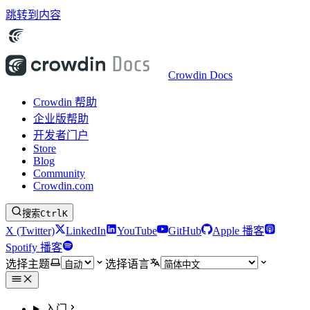
跳转到内容
Crowdin Docs
Crowdin 帮助
企业版帮助
开发者门户
Store
Blog
Community
Crowdin.com
搜索
Ctrl
K
X (Twitter)
LinkedIn
YouTube
GitHub
Apple 播客
Spotify 播客
选择主题
选择语言
入门