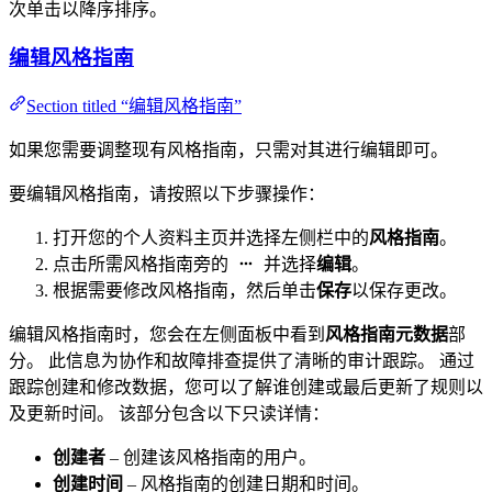
次单击以降序排序。
编辑风格指南
Section titled “编辑风格指南”
如果您需要调整现有风格指南，只需对其进行编辑即可。
要编辑风格指南，请按照以下步骤操作：
打开您的个人资料主页并选择左侧栏中的
风格指南
。
点击所需风格指南旁的
并选择
编辑
。
根据需要修改风格指南，然后单击
保存
以保存更改。
编辑风格指南时，您会在左侧面板中看到
风格指南元数据
部
分。 此信息为协作和故障排查提供了清晰的审计跟踪。 通过
跟踪创建和修改数据，您可以了解谁创建或最后更新了规则以
及更新时间。 该部分包含以下只读详情：
创建者
– 创建该风格指南的用户。
创建时间
– 风格指南的创建日期和时间。