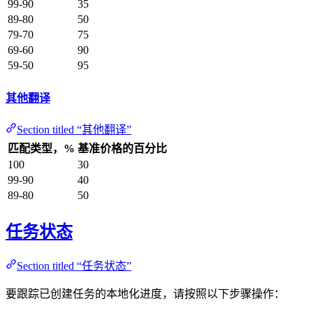
99-90
35
89-80
50
79-70
75
69-60
90
59-50
95
其他翻译
Section titled “其他翻译”
匹配类型，%
基准价格的百分比
100
30
99-90
40
89-80
50
任务状态
Section titled “任务状态”
要跟踪已创建任务的本地化进度，请按照以下步骤操作：