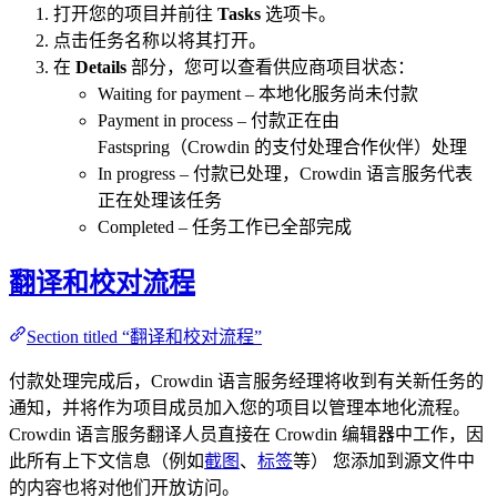
打开您的项目并前往
Tasks
选项卡。
点击任务名称以将其打开。
在
Details
部分，您可以查看供应商项目状态：
Waiting for payment – 本地化服务尚未付款
Payment in process – 付款正在由
Fastspring（Crowdin 的支付处理合作伙伴）处理
In progress – 付款已处理，Crowdin 语言服务代表
正在处理该任务
Completed – 任务工作已全部完成
翻译和校对流程
Section titled “翻译和校对流程”
付款处理完成后，Crowdin 语言服务经理将收到有关新任务的
通知，并将作为项目成员加入您的项目以管理本地化流程。
Crowdin 语言服务翻译人员直接在 Crowdin 编辑器中工作，因
此所有上下文信息（例如
截图
、
标签
等） 您添加到源文件中
的内容也将对他们开放访问。