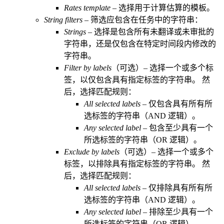
Rates template
– 选择用于计算估算的模板。
String filters
– 筛选应包含在任务中的字符串：
Strings
– 选择是包含所有未翻译或未审批的
字符串，还是仅包含在特定时间段内修改的
字符串。
Filter by labels
（可选）– 选择一个或多个标
签，以仅包含具有指定标签的字符串。 然
后，选择匹配规则：
All selected labels
– 仅包含具有所有所
选标签的字符串（AND 逻辑）。
Any selected label
– 包含至少具有一个
所选标签的字符串（OR 逻辑）。
Exclude by labels
（可选）– 选择一个或多个
标签，以排除具有指定标签的字符串。 然
后，选择匹配规则：
All selected labels
– 仅排除具有所有所
选标签的字符串（AND 逻辑）。
Any selected label
– 排除至少具有一个
所选标签的字符串（OR 逻辑）。