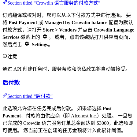
Section titled “Crowdin 语言服务的付款方式”
订购翻译或校对时，您可以从以下付款方式中进行选择。 要
将
Post Payment
或
Managed by Crowdin balance
配置为默认
付款方式，请打开
Store > Vendors
并点击
Crowdin Language
Services
磁贴上的
。 或者，点击该磁贴打开供应商页面，
然后点击
Settings
。
注意
通过 API 创建任务时，服务条款和隐私政策将自动被接受。
后付款
Section titled “后付款”
此选项允许您在任务完成后付款。 如果您选择
Post
Payment
，付款将由供应商（即 Alconost Inc.）处理。 一旦您
已完成的 Crowdin 语言服务订单总金额达到 $3000，此选项即
可使用。 您当前正在创建的任务金额将计入此累计阈值。