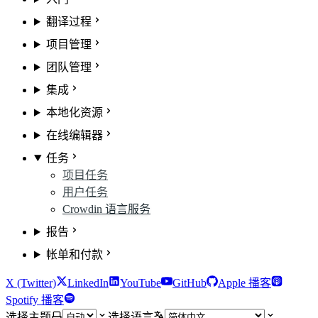
翻译过程
项目管理
团队管理
集成
本地化资源
在线编辑器
任务
项目任务
用户任务
Crowdin 语言服务
报告
帐单和付款
X (Twitter)
LinkedIn
YouTube
GitHub
Apple 播客
Spotify 播客
选择主题
选择语言