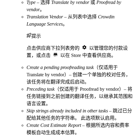
Type
– 选择
Translate by vendor
或
Proofread by
vendor
。
Translation Vendor
– 从列表中选择
Crowdin
Language Services
。
提示
点击供应商下拉列表旁的
以管理您的付款设
置，或点击
以在 Store 中查看供应商。
Create a pending proofreading task
（仅适用于
Translate by vendor）– 创建一个单独的校对任务，
该任务将在翻译完成后启动。
Preceding task
（仅适用于 Proofread by vendor）– 将
任务链接到之前创建的翻译任务，以继承其范围和
语言设置。
Skip strings already included in other tasks
– 跳过已分
配给其他任务的字符串。 此选项默认启用。
Create Cost Estimate Report
– 根据所选内容和费率
模板自动生成成本估算。