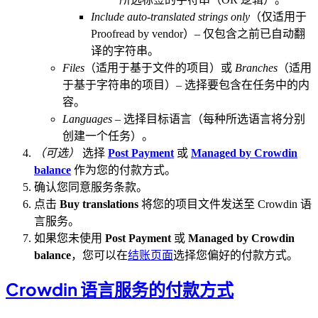
Include auto-translated strings only
（仅适用于
Proofread by vendor）– 仅包含之前已自动翻
译的字符串。
Files
（适用于基于文件的项目）或
Branches
（适用
于基于字符串的项目）– 选择要包含在任务中的内
容。
Languages
– 选择目标语言（每种所选语言将分别
创建一个任务）。
（可选）
选择
Post Payment
或
Managed by Crowdin
balance
作为您的付款方式。
确认您同意服务条款。
点击
Buy translations
将您的项目文件发送至 Crowdin 语
言服务。
如果您未使用
Post Payment
或
Managed by Crowdin
balance
，您可以在
结账页面
选择您偏好的付款方式。
Crowdin 语言服务的付款方式