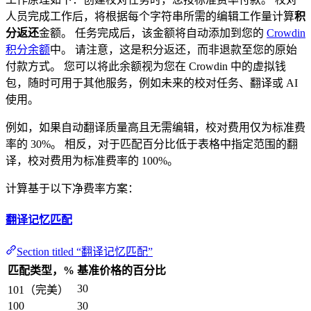
人员完成工作后，将根据每个字符串所需的编辑工作量计算
积
分返还
金额。 任务完成后，该金额将自动添加到您的
Crowdin
积分余额
中。 请注意，这是积分返还，而非退款至您的原始
付款方式。 您可以将此余额视为您在 Crowdin 中的虚拟钱
包，随时可用于其他服务，例如未来的校对任务、翻译或 AI
使用。
例如，如果自动翻译质量高且无需编辑，校对费用仅为标准费
率的 30%。 相反，对于匹配百分比低于表格中指定范围的翻
译，校对费用为标准费率的 100%。
计算基于以下净费率方案：
翻译记忆匹配
Section titled “翻译记忆匹配”
匹配类型，%
基准价格的百分比
30
101（完美）
100
30