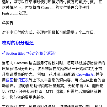
选项，您可以在结账时使用您偏好的付款方式直接付款。 在
这种情况下，付款将由 Crowdin 的支付处理合作伙伴
Fastspring 处理。
警告
对于电汇付款方式，处理时间最长可能需要 3 个工作日。
校对的积分返还
Section titled “校对的积分返还”
当您向 Crowdin 语言服务订购校对时，您可以根据初始翻译的
质量获得积分返还。 该系统旨在奖励您从一开始就致力于提
升翻译质量的努力。 例如，花时间正确配置
Crowdin AI
并使
用
截图
和
词汇表
等上下文丰富您的源内容，可以生成出色的自
动翻译。 您的自动翻译内容质量越高，无论来自 AI、翻译记
忆（TM）还是机器翻译（MT）引擎，所需的后期编辑就越
少，您节省的费用也越多。
工作原理如下：创建校对任务时，您按标准费率付款。 校对