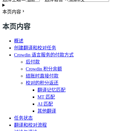
本页内容
本页内容
概述
创建翻译和校对任务
Crowdin 语言服务的付款方式
后付款
Crowdin 积分余额
结账时直接付款
校对的积分返还
翻译记忆匹配
MT 匹配
AI 匹配
其他翻译
任务状态
翻译和校对流程