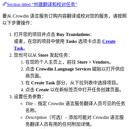
Section titled “创建翻译和校对任务”
要从 Crowdin 语言服务订购内容翻译或校对您的服务，请按照
以下步骤操作：
打开您的项目并点击
Buy Translations
：
或者，在您的项目中使用
Tasks
选项卡点击
Create
Task
。
您也可以从
Store
发起任务：
在您的个人主页上，前往
Store > Vendors
。
点击
Crowdin Language Services
磁贴以打开供应
商页面。
在
Create Task
部分，从下拉列表中选择项目。
点击
Create
以在新标签页中打开任务创建页面。
设置任务参数：
Title
– 指定 Crowdin 语言服务翻译人员可见的任务
名称。
Description
（可选）– 添加可能对 Crowdin 语言服
务翻译人员有用的任何附加详情。