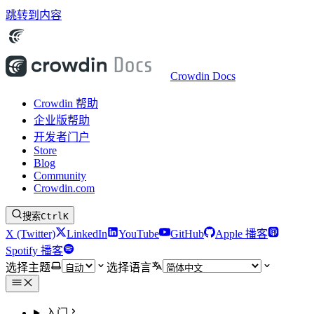
跳转到内容
Crowdin Docs
Crowdin 帮助
企业版帮助
开发者门户
Store
Blog
Community
Crowdin.com
搜索
Ctrl
K
X (Twitter)
LinkedIn
YouTube
GitHub
Apple 播客
Spotify 播客
选择主题
选择语言
入门