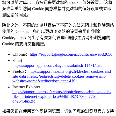
您可以随时单击上方按钮来更改您的 Cookie 偏好设置。 这将
允许您重新访问 Cookie 同意横幅并更改您的偏好设置或立即
撤回您的同意。
除此之外，不同的浏览器提供了不同的方法来阻止和删除网站
使用的 Cookie。 您可以更改浏览器的设置来阻止/删除
Cookie。 下面列出了有关如何管理和删除主流网络浏览器的
Cookie 的支持文档链接。
Chrome：
https://support.google.com/accounts/answer/32050
Safari：
https://support.apple.com/zh/guide/safari/sfri11471/mac
Firefox：
https://support.mozilla.org/zh/kb/clear-cookies-and-
site-data-firefox?redirectslug=delete-cookies-remove-info-
websites-stored&redirectlocale=en-US
Internet Explorer：
https://support.microsoft.com/zh/topic/how-to-delete-cookie-
files-in-internet-explorer-bca9446f-d873-78de-77ba-
d42645fa52fc
如果您正在使用其他网络浏览器，请访问您的浏览器官方支持