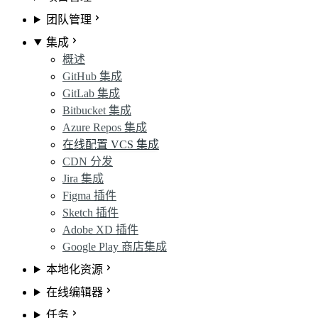
团队管理
集成
概述
GitHub 集成
GitLab 集成
Bitbucket 集成
Azure Repos 集成
在线配置 VCS 集成
CDN 分发
Jira 集成
Figma 插件
Sketch 插件
Adobe XD 插件
Google Play 商店集成
本地化资源
在线编辑器
任务