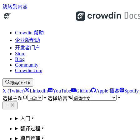
跳转到内容
Crowdin 帮助
企业版帮助
开发者门户
Store
Blog
Community
Crowdin.com
搜索
Ctrl
K
X (Twitter)
LinkedIn
YouTube
GitHub
Apple 播客
Spotif
选择主题
选择语言
入门
翻译过程
项目管理