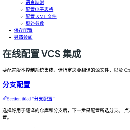
语言映射
配置电子表格
配置 XML 文件
额外参数
保存配置
另请参阅
在线配置 VCS 集成
要配置版本控制系统集成，请指定您要翻译的源文件，以及 Cro
分支配置
Section titled “分支配置”
选择好用于翻译的仓库和分支后，下一步是配置所选分支。 
置。