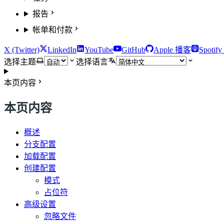
报告
帐单和付款
X (Twitter)
LinkedIn
YouTube
GitHub
Apple 播客
Spotif
选择主题
选择语言
本页内容
本页内容
概述
分支配置
加载配置
创建配置
模式
占位符
高级设置
忽略文件