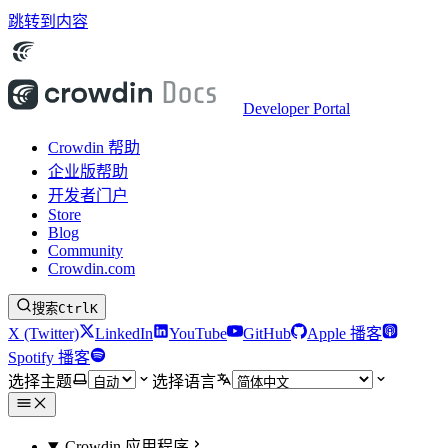
跳转到内容
Developer Portal
Crowdin 帮助
企业版帮助
开发者门户
Store
Blog
Community
Crowdin.com
搜索
Ctrl
K
X (Twitter)
LinkedIn
YouTube
GitHub
Apple 播客
Spotify 播客
选择主题
选择语言
Crowdin 应用程序