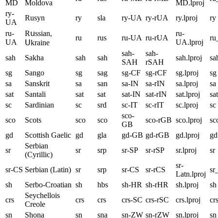
MD
Moldova
MD.lproj
ry-
Rusyn
ry
sla
ry-UA
ry-rUA
ry.lproj
ry
UA
ru-
Rսssian,
ru-
ru
rus
ru-UA
ru-rUA
r
UA
UA.lproj
Սkraine
sah-
sah-
sah
Sakha
sah
sah
sah.lproj
sa
SAH
rSAH
sg
Sango
sg
sag
sg-CF
sg-rCF
sg.lproj
sg
sa
Sanskrit
sa
san
sa-IN
sa-rIN
sa.lproj
sa
sat
Santali
sat
sat
sat-IN
sat-rIN
sat.lproj
sat
sc
Sardinian
sc
srd
sc-IT
sc-rIT
sc.lproj
sc
sco-
sco
Scots
sco
sco
sco-rGB
sco.lproj
sc
GB
gd
Scottish Gaelic
gd
gla
gd-GB
gd-rGB
gd.lproj
gd
Serbian
sr
sr
srp
sr-SP
sr-rSP
sr.lproj
sr
(Cyrillic)
sr-
sr-CS
Serbian (Latin)
sr
srp
sr-CS
sr-rCS
sr
Latn.lproj
sh
Serbo-Croatian
sh
hbs
sh-HR
sh-rHR
sh.lproj
sh
Seychellois
crs
crs
crs
crs-SC
crs-rSC
crs.lproj
cr
Creole
sn
Shona
sn
sna
sn-ZW
sn-rZW
sn.lproj
sn