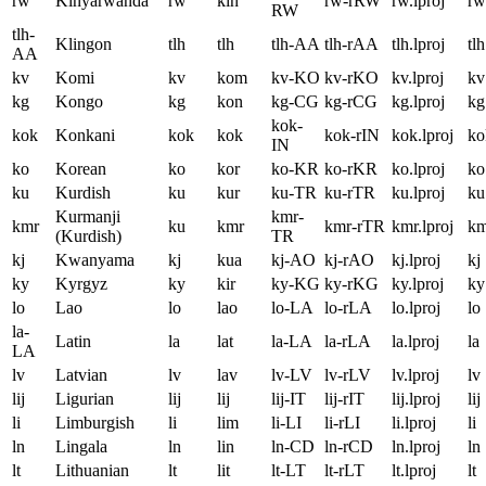
rw
Kinyarwanda
rw
kin
rw-rRW
rw.lproj
rw
RW
tlh-
Klingon
tlh
tlh
tlh-AA
tlh-rAA
tlh.lproj
tlh
AA
kv
Komi
kv
kom
kv-KO
kv-rKO
kv.lproj
kv
kg
Kongo
kg
kon
kg-CG
kg-rCG
kg.lproj
kg
kok-
kok
Konkani
kok
kok
kok-rIN
kok.lproj
ko
IN
ko
Korean
ko
kor
ko-KR
ko-rKR
ko.lproj
ko
ku
Kurdish
ku
kur
ku-TR
ku-rTR
ku.lproj
ku
Kurmanji
kmr-
kmr
ku
kmr
kmr-rTR
kmr.lproj
km
(Kurdish)
TR
kj
Kwanyama
kj
kua
kj-AO
kj-rAO
kj.lproj
kj
ky
Kyrgyz
ky
kir
ky-KG
ky-rKG
ky.lproj
ky
lo
Lao
lo
lao
lo-LA
lo-rLA
lo.lproj
lo
la-
Latin
la
lat
la-LA
la-rLA
la.lproj
la
LA
lv
Latvian
lv
lav
lv-LV
lv-rLV
lv.lproj
lv
lij
Ligurian
lij
lij
lij-IT
lij-rIT
lij.lproj
lij
li
Limburgish
li
lim
li-LI
li-rLI
li.lproj
li
ln
Lingala
ln
lin
ln-CD
ln-rCD
ln.lproj
ln
lt
Lithuanian
lt
lit
lt-LT
lt-rLT
lt.lproj
lt