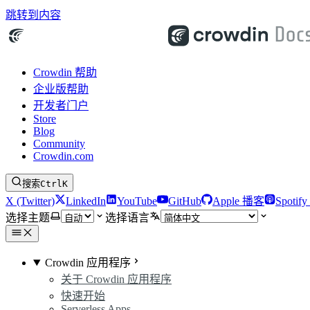
跳转到内容
Crowdin 帮助
企业版帮助
开发者门户
Store
Blog
Community
Crowdin.com
搜索
Ctrl
K
X (Twitter)
LinkedIn
YouTube
GitHub
Apple 播客
Spotif
选择主题
选择语言
Crowdin 应用程序
关于 Crowdin 应用程序
快速开始
Serverless Apps