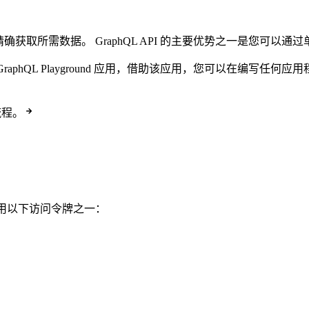
询精确获取所需数据。 GraphQL API 的主要优势之一是您可
aphQL Playground 应用，借助该应用，您可以在编写任何应用程序代码之
流程。
API，请使用以下访问令牌之一：