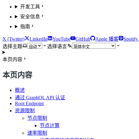
开发工具
安全信息
指南
X (Twitter)
LinkedIn
YouTube
GitHub
Apple 播客
Spotif
选择主题
选择语言
本页内容
本页内容
概述
通过 GraphQL API 认证
Root Endpoint
资源限制
节点限制
节点计算
速率限制