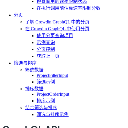
检查调用的速率限制状态
在执行调用前估算速率限制分数
分页
了解 Crowdin GraphQL 中的分页
在 Crowdin GraphQL 中使用分页
使用分页查询项目
示例查询
分页控制
获取上一页
筛选与排序
筛选数据
ProjectFilterInput
筛选示例
排序数据
ProjectOrderInput
排序示例
结合筛选与排序
筛选与排序示例