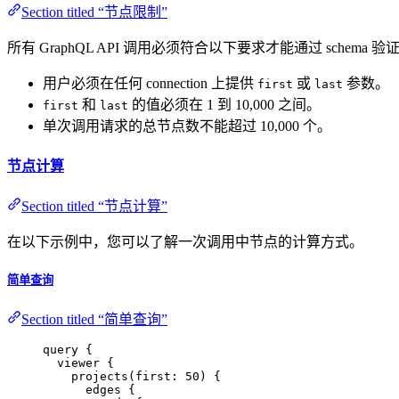
Section titled “节点限制”
所有 GraphQL API 调用必须符合以下要求才能通过 schema 验
用户必须在任何 connection 上提供
或
参数。
first
last
和
的值必须在 1 到 10,000 之间。
first
last
单次调用请求的总节点数不能超过 10,000 个。
节点计算
Section titled “节点计算”
在以下示例中，您可以了解一次调用中节点的计算方式。
简单查询
Section titled “简单查询”
query
 {
viewer
 {
projects
(
first
: 
50
) {
edges
 {