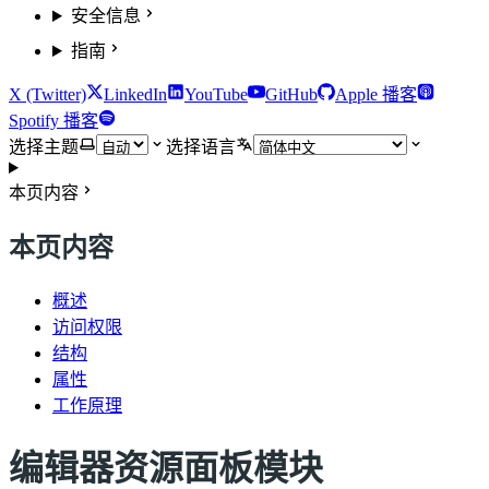
安全信息
指南
X (Twitter)
LinkedIn
YouTube
GitHub
Apple 播客
Spotify 播客
选择主题
选择语言
本页内容
本页内容
概述
访问权限
结构
属性
工作原理
编辑器资源面板模块