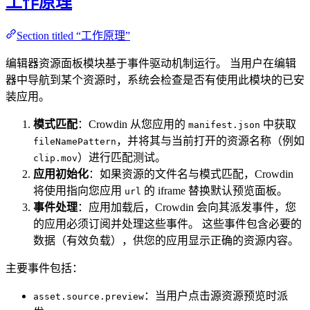
工作原理
Section titled “工作原理”
编辑器资源面板模块基于事件驱动机制运行。 当用户在编辑
器中导航到某个资源时，系统会检查是否有使用此模块的已安
装应用。
模式匹配
：Crowdin 从您应用的
中获取
manifest.json
，并将其与当前打开的资源名称（例如
fileNamePattern
）进行匹配测试。
clip.mov
应用初始化
：如果资源的文件名与模式匹配，Crowdin
将使用指向您应用
的 iframe 替换默认预览面板。
url
事件处理
：应用加载后，Crowdin 会向其派发事件，您
的应用必须订阅并处理这些事件。 这些事件包含必要的
数据（有效负载），供您的应用显示正确的资源内容。
主要事件包括：
：当用户点击源资源预览时派
asset.source.preview