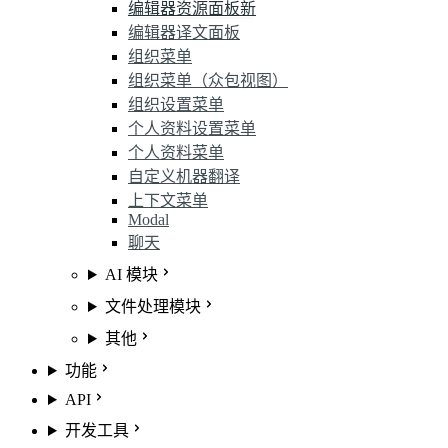
编辑器资源面板
新
编辑器译文面板
组织菜单
组织菜单（众包视图）
组织设置菜单
个人资料设置菜单
个人资料菜单
自定义机器翻译
上下文菜单
Modal
聊天
AI 模块
文件处理模块
其他
功能
API
开发工具