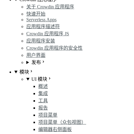
关于 Crowdin 应用程序
快速开始
Serverless Apps
应用程序描述符
Crowdin 应用程序 JS
应用程序安装
Crowdin 应用程序的安全性
用户界面
发布
模块
UI 模块
概述
集成
工具
报告
项目菜单
项目菜单（众包视图）
编辑器右侧面板