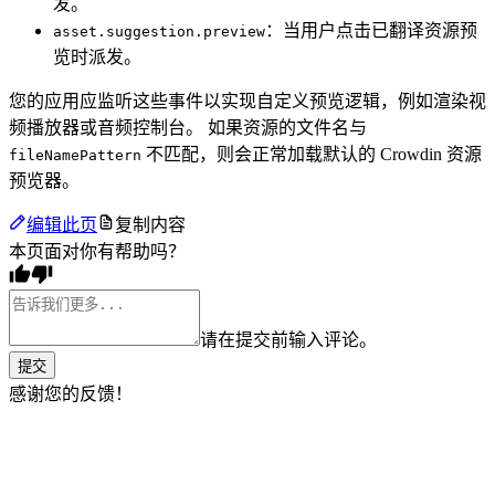
发。
：当用户点击已翻译资源预
asset.suggestion.preview
览时派发。
您的应用应监听这些事件以实现自定义预览逻辑，例如渲染视
频播放器或音频控制台。 如果资源的文件名与
不匹配，则会正常加载默认的 Crowdin 资源
fileNamePattern
预览器。
编辑此页
复制内容
本页面对你有帮助吗？
请在提交前输入评论。
提交
感谢您的反馈！