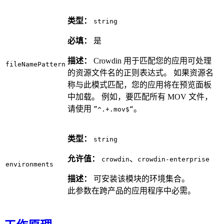
类型：
string
必填：
是
描述：
Crowdin 用于匹配您的应用可处理
fileNamePattern
的资源文件名的正则表达式。 如果资源名
称与此模式匹配，您的应用将在预览面板
中加载。 例如，要匹配所有 MOV 文件，
请使用
。
”^.+.mov$“
类型：
string
允许值：
、
crowdin
crowdin-enterprise
environments
描述：
可安装该模块的环境集合。
此参数在跨产品的应用程序中必需。