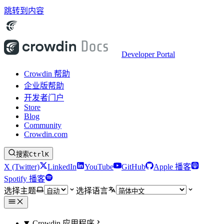
跳转到内容
Developer Portal
Crowdin 帮助
企业版帮助
开发者门户
Store
Blog
Community
Crowdin.com
搜索
Ctrl
K
X (Twitter)
LinkedIn
YouTube
GitHub
Apple 播客
Spotify 播客
选择主题
选择语言
Crowdin 应用程序