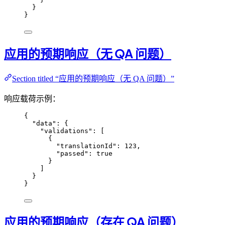
}
}
应用的预期响应（无 QA 问题）
Section titled “应用的预期响应（无 QA 问题）”
响应载荷示例：
{
"data"
: {
"validations"
: [
{
"translationId"
: 
123
,
"passed"
: 
true
}
]
}
}
应用的预期响应（存在 QA 问题）