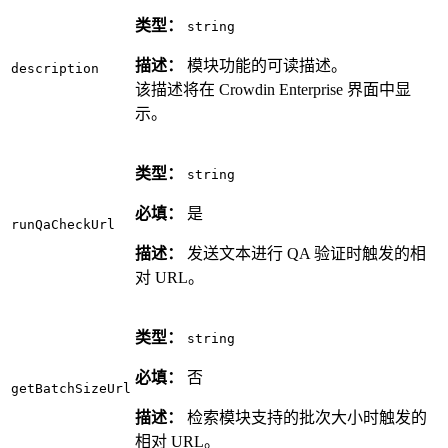
类型：
string
描述：
模块功能的可读描述。
description
该描述将在 Crowdin Enterprise 界面中显
示。
类型：
string
必填：
是
runQaCheckUrl
描述：
发送文本进行 QA 验证时触发的相
对 URL。
类型：
string
必填：
否
getBatchSizeUrl
描述：
检索模块支持的批次大小时触发的
相对 URL。