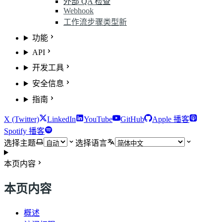
外部 QA 检查
Webhook
工作流步骤类型
新
功能
API
开发工具
安全信息
指南
X (Twitter)
LinkedIn
YouTube
GitHub
Apple 播客
Spotify 播客
选择主题
选择语言
本页内容
本页内容
概述