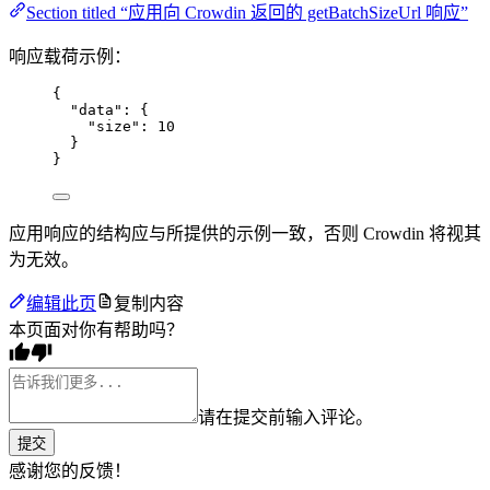
Section titled “应用向 Crowdin 返回的 getBatchSizeUrl 响应”
响应载荷示例：
{
"data"
: {
"size"
: 
10
}
}
应用响应的结构应与所提供的示例一致，否则 Crowdin 将视其
为无效。
编辑此页
复制内容
本页面对你有帮助吗？
请在提交前输入评论。
提交
感谢您的反馈！