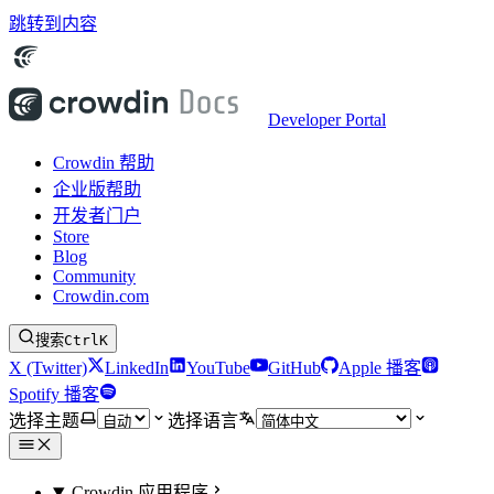
跳转到内容
Developer Portal
Crowdin 帮助
企业版帮助
开发者门户
Store
Blog
Community
Crowdin.com
搜索
Ctrl
K
X (Twitter)
LinkedIn
YouTube
GitHub
Apple 播客
Spotify 播客
选择主题
选择语言
Crowdin 应用程序