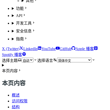
其他
功能
API
开发工具
安全信息
指南
X (Twitter)
LinkedIn
YouTube
GitHub
Apple 播客
Spotify 播客
选择主题
选择语言
本页内容
本页内容
概述
访问权限
结构