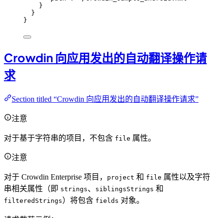
}
}
}
Crowdin 向应用发出的自动翻译操作请
求
Section titled “Crowdin 向应用发出的自动翻译操作请求”
注意
对于基于字符串的项目，不包含
属性。
file
注意
对于 Crowdin Enterprise 项目，
和
属性以及字符
project
file
串相关属性（即
、
和
strings
siblingsStrings
）将包含
对象。
filteredStrings
fields