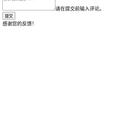
请在提交前输入评论。
提交
感谢您的反馈！