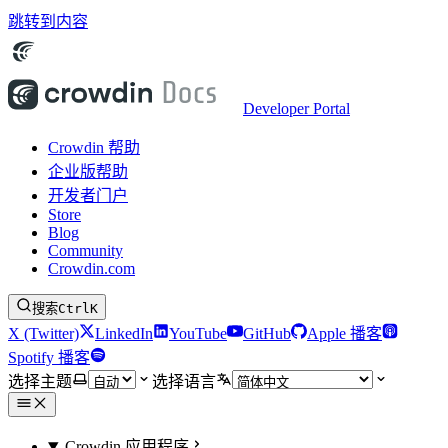
跳转到内容
Developer Portal
Crowdin 帮助
企业版帮助
开发者门户
Store
Blog
Community
Crowdin.com
搜索
Ctrl
K
X (Twitter)
LinkedIn
YouTube
GitHub
Apple 播客
Spotify 播客
选择主题
选择语言
Crowdin 应用程序