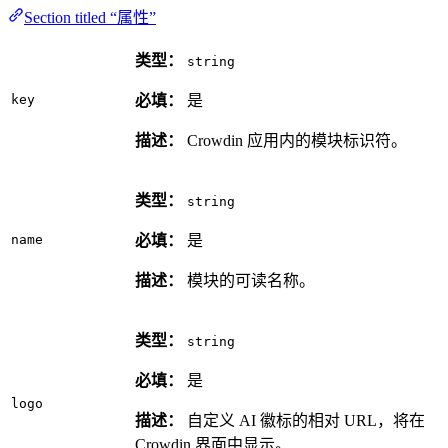
Section titled “属性”
类型：
string
key
必填：
是
描述：
Crowdin 应用内的模块标识符。
类型：
string
name
必填：
是
描述：
模块的可读名称。
类型：
string
必填：
是
logo
描述：
自定义 AI 徽标的相对 URL，将在
Crowdin 界面中显示。