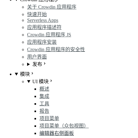
关于 Crowdin 应用程序
快速开始
Serverless Apps
应用程序描述符
Crowdin 应用程序 JS
应用程序安装
Crowdin 应用程序的安全性
用户界面
发布
模块
UI 模块
概述
集成
工具
报告
项目菜单
项目菜单（众包视图）
编辑器右侧面板