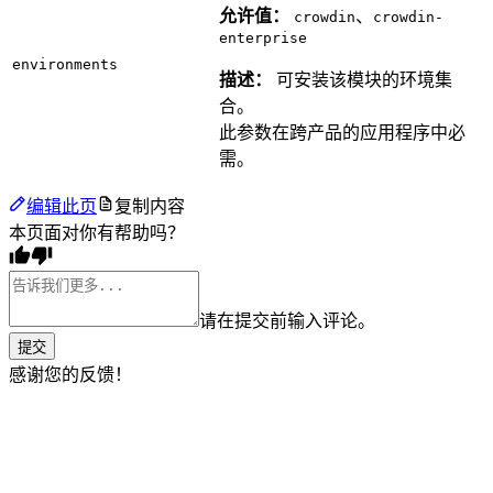
允许值：
、
crowdin
crowdin-
enterprise
environments
描述：
可安装该模块的环境集
合。
此参数在跨产品的应用程序中必
需。
编辑此页
复制内容
本页面对你有帮助吗？
请在提交前输入评论。
提交
感谢您的反馈！