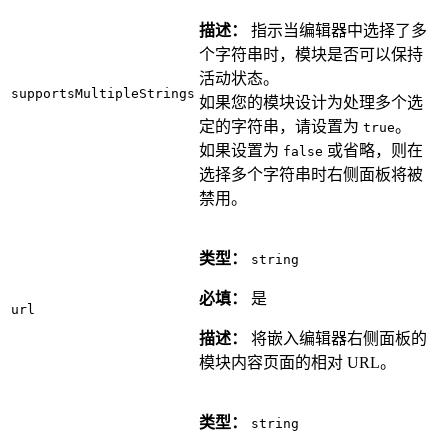
描述：
指示当编辑器中选择了多
个字符串时，模块是否可以保持
活动状态。
supportsMultipleStrings
如果您的模块设计为处理多个选
定的字符串，请设置为
。
true
如果设置为
或省略，则在
false
选择多个字符串时右侧面板将被
禁用。
类型：
string
必填：
是
url
描述：
将嵌入编辑器右侧面板的
模块内容页面的相对 URL。
类型：
string