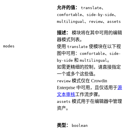
允许的值：
、
translate
、
、
comfortable
side-by-side
、
、
multilingual
review
assets
描述：
模块将在其中可用的编辑
器模式列表。
modes
使用
使模块在以下视
translate
图中可用：
、
comfortable
side-
和
。
by-side
multilingual
如需更精细的控制，请直接指定
一个或多个这些值。
模式仅在 Crowdin
review
Enterprise 中可用，且仅适用于
源
文本审核
工作流步骤。
模式用于在编辑器中管理
assets
资产。
类型：
boolean