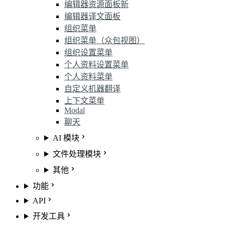
编辑器资源面板
新
编辑器译文面板
组织菜单
组织菜单（众包视图）
组织设置菜单
个人资料设置菜单
个人资料菜单
自定义机器翻译
上下文菜单
Modal
聊天
AI 模块
文件处理模块
其他
功能
API
开发工具