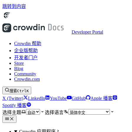
跳转到内容
Developer Portal
Crowdin 帮助
企业版帮助
开发者门户
Store
Blog
Community
Crowdin.com
搜索
Ctrl
K
X (Twitter)
LinkedIn
YouTube
GitHub
Apple 播客
Spotify 播客
选择主题
选择语言
Crowdin 应用程序