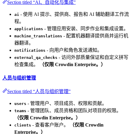
Section titled “AI、自动化与集成”
- 使用 AI 提示、提供商、报告和 AI 辅助翻译工作流
ai
程。
- 管理应用安装、同步作业和集成设置。
applications
- 配置机器翻译提供商并运行机
machine_translations
器翻译。
- 向用户和角色发送通知。
notifications
- 访问外部质量保证和自定义拼写
external_qa_checks
检查集成。
（仅限 Crowdin Enterprise。）
人员与组织管理
Section titled “人员与组织管理”
- 管理用户、项目成员、权限和贡献。
users
- 管理团队、成员资格和团队对项目的权限。
teams
（仅限 Crowdin Enterprise。）
- 查看客户账户。
（仅限 Crowdin
clients
Enterprise。）