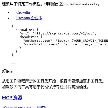
理聚焦于特定工作流程，请明确设置
。
crowdin-tool-sets
Crowdin
Crowdin 企业版
{
"crowdin"
: {
"url"
: 
"
https://mcp.crowdin.com/v2/mcp
"
,
"headers"
: {
"Authorization"
: 
"
Bearer {YOUR_CROWDIN_TOKEN
"crowdin-tool-sets"
: 
"
source_files,source_st
}
}
}
提示
从您工作流程所需的工具集开始，根据需要添加更多工具集。
加载较少的工具有助于代理保持专注并提高准确性。
MCP 资源