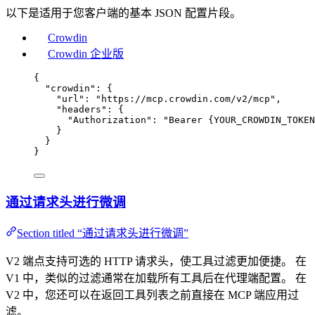
以下是适用于您客户端的基本 JSON 配置片段。
Crowdin
Crowdin 企业版
{
"crowdin"
: {
"url"
: 
"
https://mcp.crowdin.com/v2/mcp
"
,
"headers"
: {
"Authorization"
: 
"
Bearer {YOUR_CROWDIN_TOKEN
}
}
}
通过请求头进行微调
Section titled “通过请求头进行微调”
V2 端点支持可选的 HTTP 请求头，使工具过滤更加便捷。 在
V1 中，类似的过滤通常在加载所有工具后在代理端配置。 在
V2 中，您还可以在返回工具列表之前直接在 MCP 端应用过
滤。