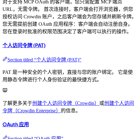
对于支持 MCP OAuth 的客户端，您只需配置 MCP 端点
URL，无需令牌。 首次连接时，客户端会打开浏览器，供您
授权访问 Crowdin 账户，之后客户端会为您存储并刷新令牌。
您无需提前创建 OAuth 应用程序：客户端会自动注册自身。
您在登录时批准的权限范围决定了客户端可以执行的操作。
个人访问令牌 (PAT)
Section titled “个人访问令牌 (PAT)”
PAT 是一种安全的个人密钥，直接与您的账户绑定。 它是使
用静态令牌进行个人身份验证的最快捷方式。
了解更多关于
创建个人访问令牌（Crowdin）
或
创建个人访问
令牌（Crowdin Enterprise）
的信息。
OAuth 应用
Section titled “OAuth 应用”