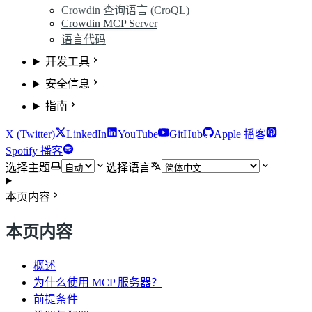
Crowdin 查询语言 (CroQL)
Crowdin MCP Server
语言代码
开发工具
安全信息
指南
X (Twitter)
LinkedIn
YouTube
GitHub
Apple 播客
Spotify 播客
选择主题
选择语言
本页内容
本页内容
概述
为什么使用 MCP 服务器？
前提条件