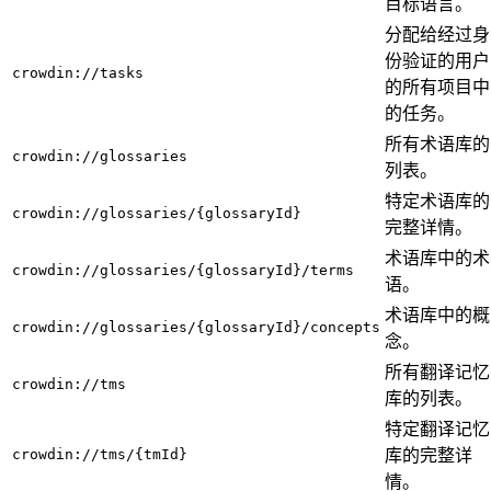
目标语言。
分配给经过身
份验证的用户
crowdin://tasks
的所有项目中
的任务。
所有术语库的
crowdin://glossaries
列表。
特定术语库的
crowdin://glossaries/{glossaryId}
完整详情。
术语库中的术
crowdin://glossaries/{glossaryId}/terms
语。
术语库中的概
crowdin://glossaries/{glossaryId}/concepts
念。
所有翻译记忆
crowdin://tms
库的列表。
特定翻译记忆
crowdin://tms/{tmId}
库的完整详
情。