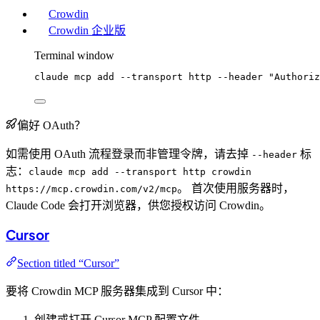
Crowdin
Crowdin 企业版
Terminal window
claude
mcp
add
--transport
http
--header
"
Authoriz
偏好 OAuth？
如需使用 OAuth 流程登录而非管理令牌，请去掉
标
--header
志：
claude mcp add --transport http crowdin
。 首次使用服务器时，
https://mcp.crowdin.com/v2/mcp
Claude Code 会打开浏览器，供您授权访问 Crowdin。
Cursor
Section titled “Cursor”
要将 Crowdin MCP 服务器集成到 Cursor 中：
创建或打开 Cursor MCP 配置文件