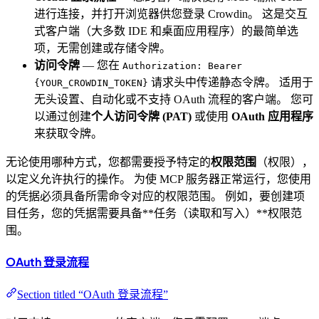
进行连接，并打开浏览器供您登录 Crowdin。 这是交互
式客户端（大多数 IDE 和桌面应用程序）的最简单选
项，无需创建或存储令牌。
访问令牌
— 您在
Authorization: Bearer
请求头中传递静态令牌。 适用于
{YOUR_CROWDIN_TOKEN}
无头设置、自动化或不支持 OAuth 流程的客户端。 您可
以通过创建
个人访问令牌 (PAT)
或使用
OAuth 应用程序
来获取令牌。
无论使用哪种方式，您都需要授予特定的
权限范围
（权限），
以定义允许执行的操作。 为使 MCP 服务器正常运行，您使用
的凭据必须具备所需命令对应的权限范围。 例如，要创建项
目任务，您的凭据需要具备**任务（读取和写入）**权限范
围。
OAuth 登录流程
Section titled “OAuth 登录流程”