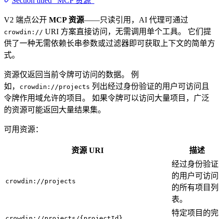
Section titled “MCP 资源”
V2 端点公开
MCP 资源
——只读引用，AI 代理可通过
URI 方案直接访问，无需调用单个工具。 它们提
crowdin://
供了一种无需依赖长串参数或过滤器即可获取上下文的简单方
式。
资源仅返回当前令牌可访问的数据。 例
如，
列出经过身份验证的用户可访问且
crowdin://projects
令牌作用域允许的项目。 如果令牌可以访问大量项目，广泛
的资源可能返回大量结果集。
可用资源：
资源 URI
描述
经过身份验证
的用户可访问
crowdin://projects
的所有项目列
表。
特定项目的完
crowdin://projects/{projectId}