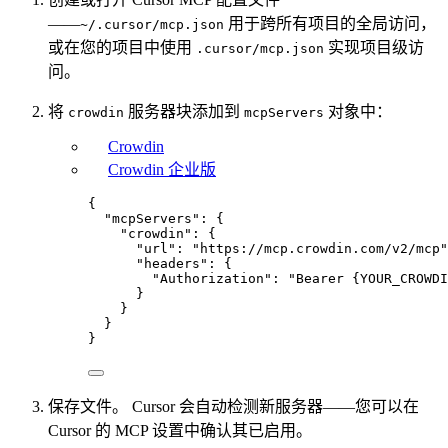
——
用于跨所有项目的全局访问，
~/.cursor/mcp.json
或在您的项目中使用
实现项目级访
.cursor/mcp.json
问。
将
服务器块添加到
对象中：
crowdin
mcpServers
Crowdin
Crowdin 企业版
{
"mcpServers"
: {
"crowdin"
: {
"url"
: 
"
https://mcp.crowdin.com/v2/mcp
"
"headers"
: {
"Authorization"
: 
"
Bearer {YOUR_CROWDI
}
}
}
}
保存文件。 Cursor 会自动检测新服务器——您可以在
Cursor 的 MCP 设置中确认其已启用。