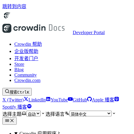
跳转到内容
Developer Portal
Crowdin 帮助
企业版帮助
开发者门户
Store
Blog
Community
Crowdin.com
搜索
Ctrl
K
X (Twitter)
LinkedIn
YouTube
GitHub
Apple 播客
Spotify 播客
选择主题
选择语言
Crowdin 应用程序