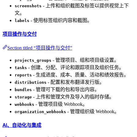
- 上传和组织截图及标签以提供视觉上下
screenshots
文。
- 使用标签组织内容和截图。
labels
项目操作与交付
Section titled “项目操作与交付”
- 管理项目、组和项目级设置。
projects_groups
- 创建、分配、评论和跟踪项目及组织任务。
tasks
- 生成进度、成本、质量、活动和绩效报告。
reports
- 配置和发布翻译发行版。
distributions
- 管理可下载的包和导出内容。
bundles
- 上传和管理文件及导入的临时存储。
storage
- 管理项目级 Webhook。
webhooks
- 管理组织级 Webhook。
organization_webhooks
AI、自动化与集成