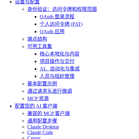
设置与配置
身份验证：访问令牌和权限范围
OAuth 登录流程
个人访问令牌 (PAT)
OAuth 应用
端点结构
可用工具集
核心本地化与内容
项目操作与交付
AI、自动化与集成
人员与组织管理
基本配置示例
通过请求头进行微调
MCP 资源
配置您的 AI 客户端
兼容的 MCP 客户端
通用配置步骤
Claude Desktop
Claude Code
Cursor