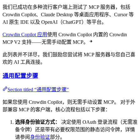
我们已成功在多种流行客户端上测试了 MCP 服务器，包括
Crowdin Copilot、Claude Desktop 等桌面应用程序、Cursor 等
AI 原生 IDE 以及 OpenAI（ChatGPT）等平台。
Crowdin Copilot 应用
使用 Crowdin Copilot 内置的 Crowdin
MCP V2 支持——无需手动配置 MCP。
此列表并不详尽，我们鼓励您尝试将 MCP 服务器与您自己喜
欢的 AI 工具连接。
通用配置步骤
Section titled “通用配置步骤”
如果您使用 Crowdin Copilot，则无需手动设置 MCP。 对于外
部兼容 MCP 的客户端，核心流程包括以下步骤：
选择身份验证方式：
决定使用 OAuth 登录流程（无需准
备令牌）还是带有必要权限范围的静态访问令牌，详情
请参阅
身份验证
部分。