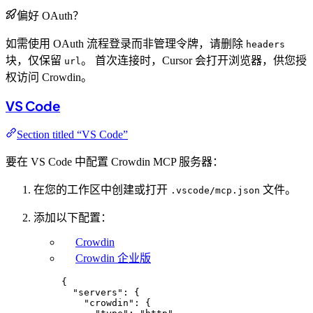
偏好 OAuth？
如需使用 OAuth 流程登录而非管理令牌，请删除
headers
块，仅保留
。 首次连接时，Cursor 会打开浏览器，供您授
url
权访问 Crowdin。
VS Code
Section titled “VS Code”
要在 VS Code 中配置 Crowdin MCP 服务器：
在您的工作区中创建或打开
文件。
.vscode/mcp.json
添加以下配置：
Crowdin
Crowdin 企业版
{
"servers"
: {
"crowdin"
: {