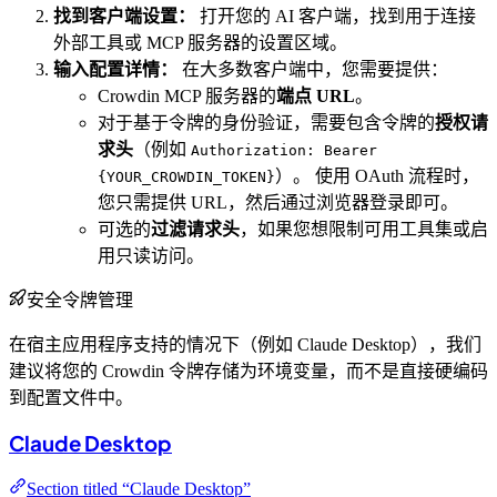
找到客户端设置：
打开您的 AI 客户端，找到用于连接
外部工具或 MCP 服务器的设置区域。
输入配置详情：
在大多数客户端中，您需要提供：
Crowdin MCP 服务器的
端点 URL
。
对于基于令牌的身份验证，需要包含令牌的
授权请
求头
（例如
Authorization: Bearer
）。 使用 OAuth 流程时，
{YOUR_CROWDIN_TOKEN}
您只需提供 URL，然后通过浏览器登录即可。
可选的
过滤请求头
，如果您想限制可用工具集或启
用只读访问。
安全令牌管理
在宿主应用程序支持的情况下（例如 Claude Desktop），我们
建议将您的 Crowdin 令牌存储为环境变量，而不是直接硬编码
到配置文件中。
Claude Desktop
Section titled “Claude Desktop”