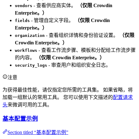
- 查看供应商实体。
（仅限 Crowdin
vendors
Enterprise。）
- 管理自定义字段。
（仅限 Crowdin
fields
Enterprise。）
- 查看组织详情和身份验证设置。
（仅限
organization
Crowdin Enterprise。）
- 查看工作流步骤、模板和分配给工作流步骤
workflows
的内容。
（仅限 Crowdin Enterprise。）
- 审查用户和组织安全日志。
security_logs
注意
为获得最佳性能，请仅指定您所需的工具集。 如果省略，将
加载一组默认的常用工具。 您可以使用下文描述的
配置请求
头
来微调可用的工具。
基本配置示例
Section titled “基本配置示例”