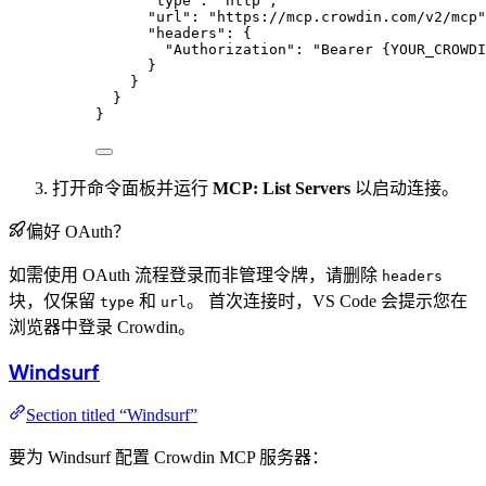
"type"
: 
"
http
"
,
"url"
: 
"
https://mcp.crowdin.com/v2/mcp
"
"headers"
: {
"Authorization"
: 
"
Bearer {YOUR_CROWDI
}
}
}
}
打开命令面板并运行
MCP: List Servers
以启动连接。
偏好 OAuth？
如需使用 OAuth 流程登录而非管理令牌，请删除
headers
块，仅保留
和
。 首次连接时，VS Code 会提示您在
type
url
浏览器中登录 Crowdin。
Windsurf
Section titled “Windsurf”
要为 Windsurf 配置 Crowdin MCP 服务器：