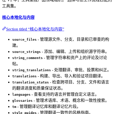
工具集。
核心本地化与内容
Section titled “核心本地化与内容”
- 管理源文件、分支、目录和已审查的构
source_files
建。
- 添加、编辑、上传和组织源字符串。
source_strings
- 管理字符串和资产上的评论及讨论
string_comments
帖。
- 处理翻译、审批、投票和纠正。
string_translations
- 构建、导出、导入和验证项目翻译。
translations
- 检查跨项目、分支、文件和语言
translation_status
的翻译进度和质量保证状态。
- 查看支持的语言并管理自定义语言。
languages
- 管理术语库、术语、概念和一致性搜索。
glossaries
- 管理翻译记忆库和翻译记忆片段。
tm
- 管理翻译一致性的风格指南。
style_guides