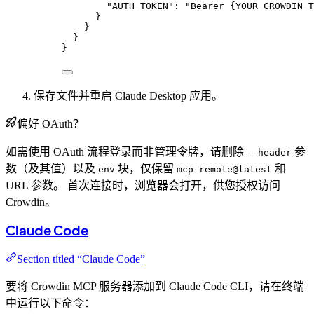
"AUTH_TOKEN"
: 
"
Bearer {YOUR_CROWDIN_T
}
}
}
}
保存文件并重启 Claude Desktop 应用。
偏好 OAuth？
如需使用 OAuth 流程登录而非管理令牌，请删除
参
--header
数（及其值）以及
块，仅保留
和
env
mcp-remote@latest
URL 参数。 首次连接时，浏览器会打开，供您授权访问
Crowdin。
Claude Code
Section titled “Claude Code”
要将 Crowdin MCP 服务器添加到 Claude Code CLI，请在终端
中运行以下命令：