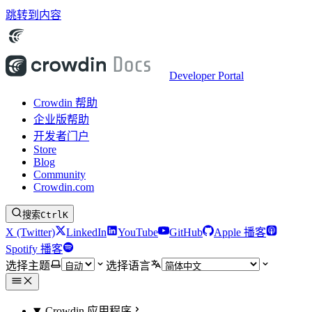
跳转到内容
Developer Portal
Crowdin 帮助
企业版帮助
开发者门户
Store
Blog
Community
Crowdin.com
搜索
Ctrl
K
X (Twitter)
LinkedIn
YouTube
GitHub
Apple 播客
Spotify 播客
选择主题
选择语言
Crowdin 应用程序