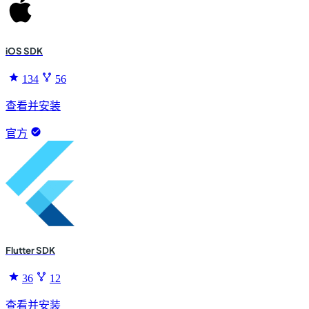
iOS SDK
134
56
查看并安装
官方
Flutter SDK
36
12
查看并安装