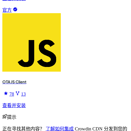
官方
OTA JS Client
78
13
查看并安装
提示
正在寻找其他内容？
了解如何集成
Crowdin CDN 分发到您的