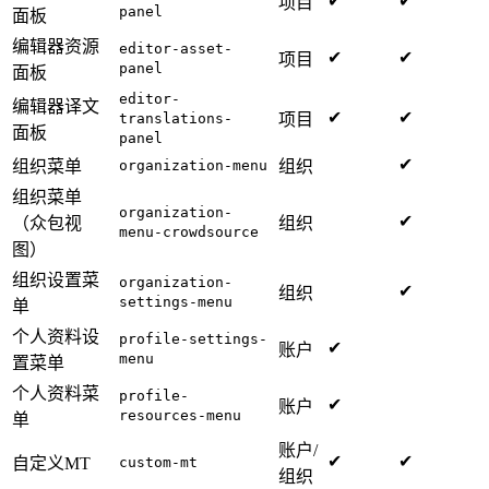
✔
✔
项目
panel
面板
编辑器资源
editor-asset-
✔
✔
项目
panel
面板
editor-
编辑器译文
✔
✔
translations-
项目
面板
panel
✔
组织菜单
organization-menu
组织
组织菜单
organization-
✔
（众包视
组织
menu-crowdsource
图）
组织设置菜
organization-
✔
组织
settings-menu
单
个人资料设
profile-settings-
✔
账户
menu
置菜单
个人资料菜
profile-
✔
账户
resources-menu
单
账户/
✔
✔
自定义MT
custom-mt
组织