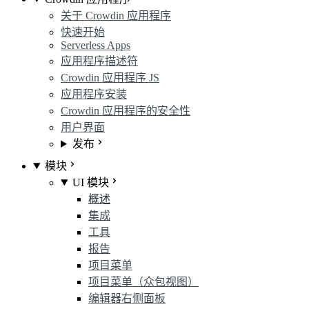
关于 Crowdin 应用程序
快速开始
Serverless Apps
应用程序描述符
Crowdin 应用程序 JS
应用程序安装
Crowdin 应用程序的安全性
用户界面
发布
模块
UI 模块
概述
集成
工具
报告
项目菜单
项目菜单（众包视图）
编辑器右侧面板