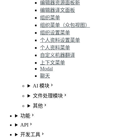
编辑器资源面板
新
编辑器译文面板
组织菜单
组织菜单（众包视图）
组织设置菜单
个人资料设置菜单
个人资料菜单
自定义机器翻译
上下文菜单
Modal
聊天
AI 模块
文件处理模块
其他
功能
API
开发工具