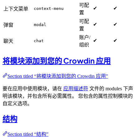
可配
✔
✔
上下文菜单
context-menu
置
可配
✔
✔
弹窗
modal
置
账户/
✔
✔
聊天
chat
组织
将模块添加到您的 Crowdin 应用
Section titled “将模块添加到您的 Crowdin 应用”
要在应用中使用模块，请在
应用描述符
文件的 modules 下声
明该模块，并包含所有必需属性。 您包含的属性控制模块的
自定义选项。
结构
Section titled “结构”