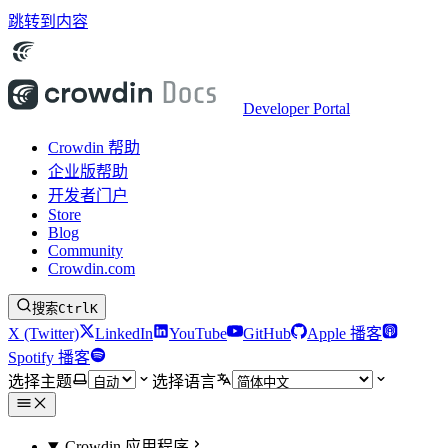
跳转到内容
Developer Portal
Crowdin 帮助
企业版帮助
开发者门户
Store
Blog
Community
Crowdin.com
搜索
Ctrl
K
X (Twitter)
LinkedIn
YouTube
GitHub
Apple 播客
Spotify 播客
选择主题
选择语言
Crowdin 应用程序