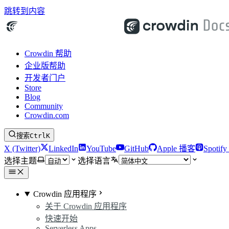
跳转到内容
Crowdin 帮助
企业版帮助
开发者门户
Store
Blog
Community
Crowdin.com
搜索
Ctrl
K
X (Twitter)
LinkedIn
YouTube
GitHub
Apple 播客
Spotif
选择主题
选择语言
Crowdin 应用程序
关于 Crowdin 应用程序
快速开始
Serverless Apps