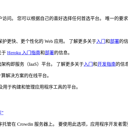
供用户访问。 您可以根据自己的喜好选择任何首选平台。 唯一的要
护更快、更个性化的 Web 应用。 了解更多关于
入门
和
部署
的
关于
Heroku 入门指南
和
部署
的信息。
架构即服务（IaaS）平台。 了解更多关于
入门
和
开发指南
的信
计算解决方案的在线平台。
以及用于构建和管理应用程序工具的平台。
序”
托管在 Crowdin 服务器上。 要使用此选项，应用程序开发者需