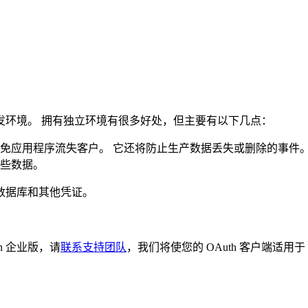
和开发环境。 拥有独立环境有很多好处，但主要有以下几点：
避免应用程序流失客户。 它还将防止生产数据丢失或删除的事件
这些数据。
端、数据库和其他凭证。
in 企业版，请
联系支持团队
，我们将使您的 OAuth 客户端适用于 