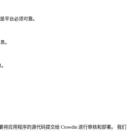
求是平台必须可靠。
信息。
息。
要将应用程序的源代码提交给 Crowdin 进行审核和部署。 我们