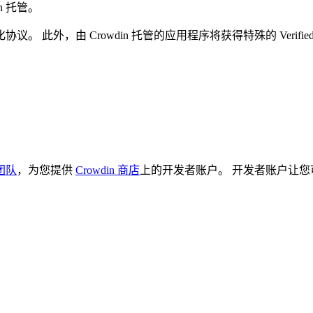
n 托管。
。 此外，由 Crowdin 托管的应用程序将获得特殊的
Verifie
团队
，为您提供
Crowdin 商店
上的开发者账户。 开发者账户让您可以在