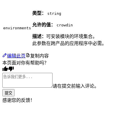
类型：
string
允许的值：
crowdin
environments
描述：
可安装模块的环境集合。
此参数在跨产品的应用程序中必需。
编辑此页
复制内容
本页面对你有帮助吗？
请在提交前输入评论。
提交
感谢您的反馈！