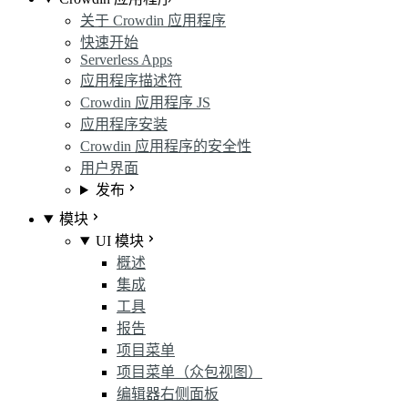
关于 Crowdin 应用程序
快速开始
Serverless Apps
应用程序描述符
Crowdin 应用程序 JS
应用程序安装
Crowdin 应用程序的安全性
用户界面
发布
模块
UI 模块
概述
集成
工具
报告
项目菜单
项目菜单（众包视图）
编辑器右侧面板