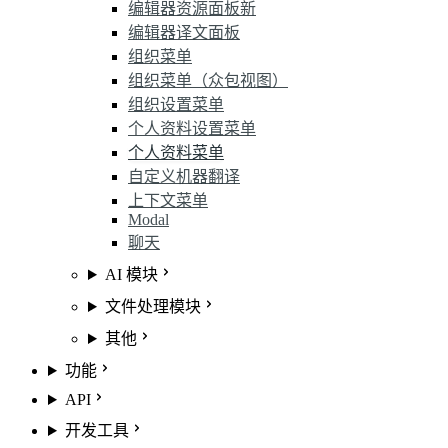
编辑器资源面板
新
编辑器译文面板
组织菜单
组织菜单（众包视图）
组织设置菜单
个人资料设置菜单
个人资料菜单
自定义机器翻译
上下文菜单
Modal
聊天
AI 模块
文件处理模块
其他
功能
API
开发工具