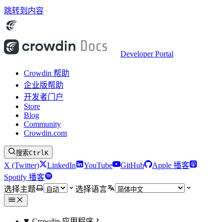
跳转到内容
Developer Portal
Crowdin 帮助
企业版帮助
开发者门户
Store
Blog
Community
Crowdin.com
搜索
Ctrl
K
X (Twitter)
LinkedIn
YouTube
GitHub
Apple 播客
Spotify 播客
选择主题
选择语言
Crowdin 应用程序