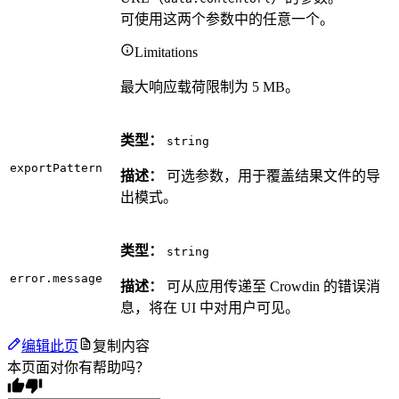
可使用这两个参数中的任意一个。
Limitations
最大响应载荷限制为 5 MB。
类型：
string
exportPattern
描述：
可选参数，用于覆盖结果文件的导
出模式。
类型：
string
error.message
描述：
可从应用传递至 Crowdin 的错误消
息，将在 UI 中对用户可见。
编辑此页
复制内容
本页面对你有帮助吗？