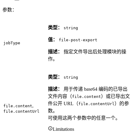
参数：
类型：
string
值：
file-post-export
jobType
描述：
指定文件导出后处理模块的操
作。
类型：
string
描述：
用于传递 base64 编码的已导出
文件内容（
）或已导出文
file.content
件公开 URL（
）的参
file.contentUrl
,
file.content
数。
file.contentUrl
可使用这两个参数中的任意一个。
Limitations