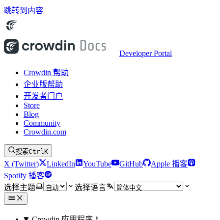
跳转到内容
Developer Portal
Crowdin 帮助
企业版帮助
开发者门户
Store
Blog
Community
Crowdin.com
搜索
Ctrl
K
X (Twitter)
LinkedIn
YouTube
GitHub
Apple 播客
Spotify 播客
选择主题
选择语言
Crowdin 应用程序