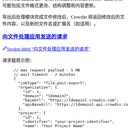
可能包括文件格式更改、结构调整和内容更新。
导出后处理模块完成文件修改后，Crowdin 将返回修改后的文
件内容，以及新的文件名或扩展名（如适用）。
向文件处理应用发送的请求
Section titled “向文件处理应用发送的请求”
请求载荷示例：
// max request payload - 5 MB
// wait timeout - 2 minutes
{
"jobType"
: 
"
file-post-export
"
,
"organization"
: {
"id"
: 
1
,
"domain"
: 
"
{domain}
"
,
"baseUrl"
: 
"
https://{domain}.crowdin.com
"
,
"apiBaseUrl"
: 
"
https://{domain}.api.crowdin.co
},
"project"
: {
"id"
: 
1
,
"identifier"
: 
"
your-project-identifier
"
,
"name"
: 
"
Your Project Name
"