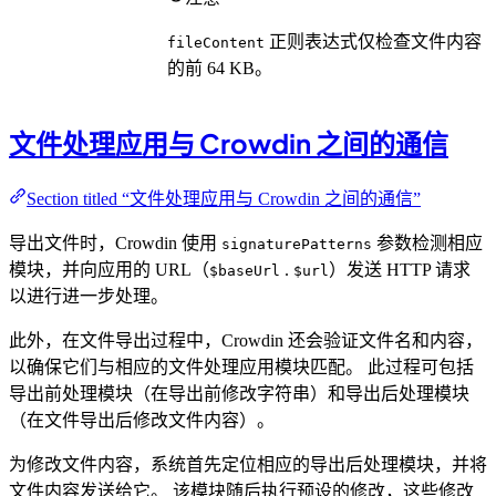
正则表达式仅检查文件内容
fileContent
的前 64 KB。
文件处理应用与 Crowdin 之间的通信
Section titled “文件处理应用与 Crowdin 之间的通信”
导出文件时，Crowdin 使用
参数检测相应
signaturePatterns
模块，并向应用的 URL（
.
）发送 HTTP 请求
$baseUrl
$url
以进行进一步处理。
此外，在文件导出过程中，Crowdin 还会验证文件名和内容，
以确保它们与相应的文件处理应用模块匹配。 此过程可包括
导出前处理模块（在导出前修改字符串）和导出后处理模块
（在文件导出后修改文件内容）。
为修改文件内容，系统首先定位相应的导出后处理模块，并将
文件内容发送给它。 该模块随后执行预设的修改，这些修改