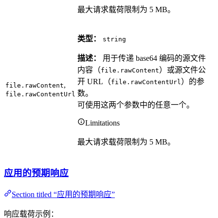
最大请求载荷限制为 5 MB。
类型：
string
描述：
用于传递 base64 编码的源文件
内容（
）或源文件公
file.rawContent
开 URL（
）的参
file.rawContentUrl
,
file.rawContent
数。
file.rawContentUrl
可使用这两个参数中的任意一个。
Limitations
最大请求载荷限制为 5 MB。
应用的预期响应
Section titled “应用的预期响应”
响应载荷示例：