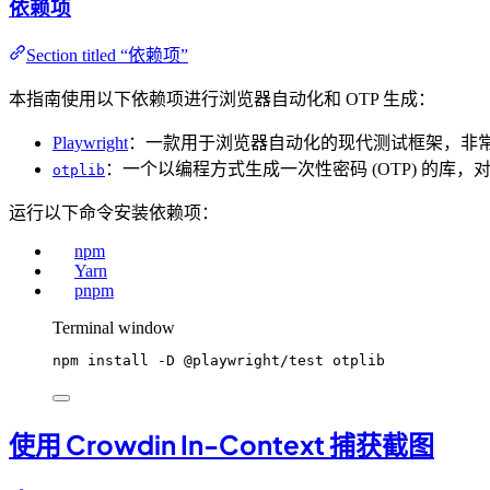
依赖项
Section titled “依赖项”
本指南使用以下依赖项进行浏览器自动化和 OTP 生成：
Playwright
：一款用于浏览器自动化的现代测试框架，非
：一个以编程方式生成一次性密码 (OTP) 的库，
otplib
运行以下命令安装依赖项：
npm
Yarn
pnpm
Terminal window
npm
install
-D
@playwright/test
otplib
使用 Crowdin In-Context 捕获截图