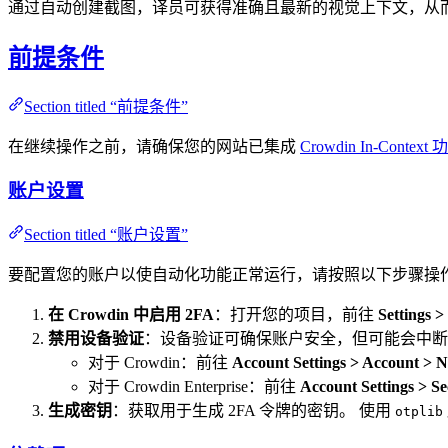
通过自动创建截图，译员可获得准确且最新的视觉上下文，从而改善
前提条件
Section titled “前提条件”
在继续操作之前，请确保您的网站已集成
Crowdin In-Context
账户设置
Section titled “账户设置”
要配置您的账户以使自动化功能正常运行，请按照以下步骤操
在 Crowdin 中启用 2FA
：打开您的项目，前往
Settings >
禁用设备验证
：设备验证可确保账户安全，但可能会中断
对于 Crowdin：前往
Account Settings > Account > Ne
对于 Crowdin Enterprise：前往
Account Settings > Se
生成密钥
：获取用于生成 2FA 令牌的密钥。 使用
otplib