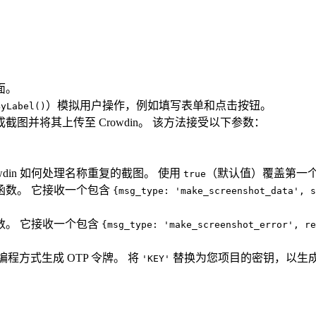
面。
）模拟用户操作，例如填写表单和点击按钮。
ByLabel()
截图并将其上传至 Crowdin。 该方法接受以下参数：
wdin 如何处理名称重复的截图。 使用
（默认值）覆盖第一
true
函数。 它接收一个包含
{msg_type: 'make_screenshot_data', s
数。 它接收一个包含
{msg_type: 'make_screenshot_error', re
程方式生成 OTP 令牌。 将
替换为您项目的密钥，以生成
'KEY'