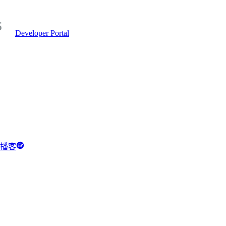
Developer Portal
y 播客