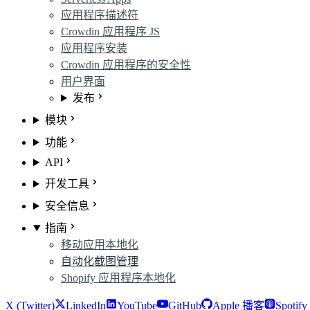
应用程序描述符
Crowdin 应用程序 JS
应用程序安装
Crowdin 应用程序的安全性
用户界面
发布
模块
功能
API
开发工具
安全信息
指南
移动应用本地化
自动化截图管理
Shopify 应用程序本地化
X (Twitter)
LinkedIn
YouTube
GitHub
Apple 播客
Spotif