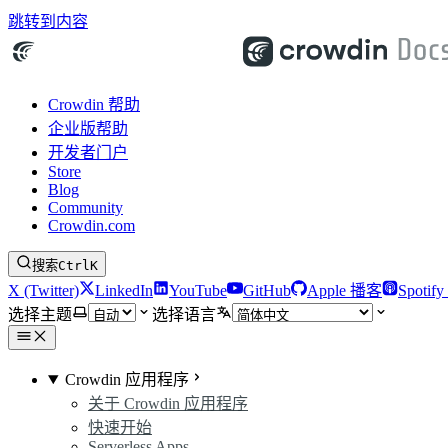
跳转到内容
Crowdin 帮助
企业版帮助
开发者门户
Store
Blog
Community
Crowdin.com
搜索
Ctrl
K
X (Twitter)
LinkedIn
YouTube
GitHub
Apple 播客
Spotif
选择主题
选择语言
Crowdin 应用程序
关于 Crowdin 应用程序
快速开始
Serverless Apps