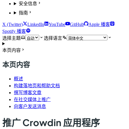
安全信息
指南
X (Twitter)
LinkedIn
YouTube
GitHub
Apple 播客
Spotify 播客
选择主题
选择语言
本页内容
本页内容
概述
构建落地页和帮助文档
撰写博客文章
在社交媒体上推广
向客户发送消息
推广 Crowdin 应用程序