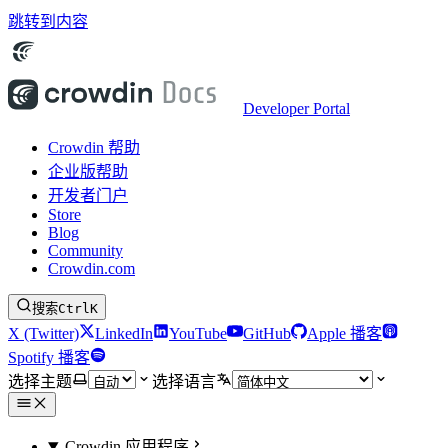
跳转到内容
Developer Portal
Crowdin 帮助
企业版帮助
开发者门户
Store
Blog
Community
Crowdin.com
搜索
Ctrl
K
X (Twitter)
LinkedIn
YouTube
GitHub
Apple 播客
Spotify 播客
选择主题
选择语言
Crowdin 应用程序