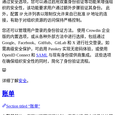
通过安全选项，您可以通过启用双重身份验证等功能来增强组
织的安全性，该功能要求用户通过额外步骤验证其身份。 此
外，配置 IP 允许列表以限制仅允许来自已批准 IP 地址的连
接，有助于对组织资源的访问保持严格控制。
您还可以管理用户登录的身份验证方法。 使用 Crowdin 企业
版的内置选项，或从各种外部方法中进行选择，包括通过
Google、Facebook、GitHub、GitLab 和 X 进行社交登录。如
需高级安全保护，可启用 Passkey 实现无密码体验，或使用
OpenID Connect 和
SAML
与现有身份提供商集成。 这些选项
在确保组织安全性的同时，简化了身份验证流程。
详细了解
安全
。
账单
Section titled “账单”