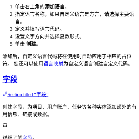
单击右上角的
添加语言
。
指定语言名称，如果自定义语言是方言，请选择主要语
言。
定义并填写语言代码。
设置文字方向并选择复数形式。
单击
创建
。
添加后，自定义语言代码将在使用时自动应用于相应的占位
符。 您还可以使用
语言映射
为自定义语言创建自定义代码。
字段
Section titled “字段”
创建字段，为项目、用户账户、任务等各种实体添加额外的有
用信息、链接或数据。
详细了解
字段
。