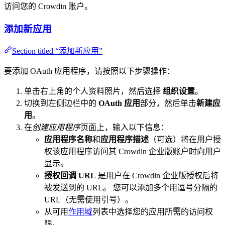
访问您的 Crowdin 账户。
添加新应用
Section titled “添加新应用”
要添加 OAuth 应用程序，请按照以下步骤操作：
单击右上角的个人资料照片，然后选择
组织设置
。
切换到左侧边栏中的
OAuth 应用
部分，然后单击
新建应
用
。
在
创建应用程序
页面上，输入以下信息：
应用程序名称
和
应用程序描述
（可选）将在用户授
权该应用程序访问其 Crowdin 企业版账户时向用户
显示。
授权回调 URL
是用户在 Crowdin 企业版授权后将
被发送到的 URL。 您可以添加多个用逗号分隔的
URL（无需使用引号）。
从可用
作用域
列表中选择您的应用所需的访问权
限。