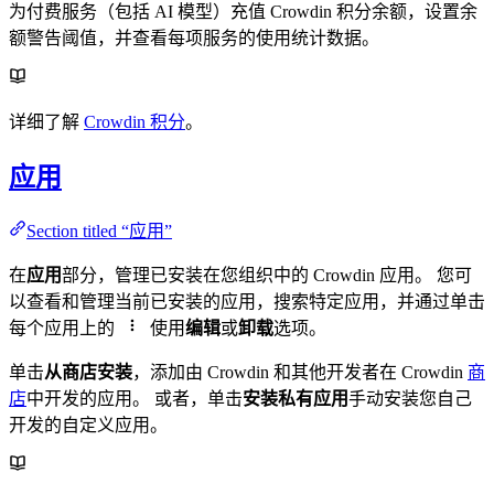
为付费服务（包括 AI 模型）充值 Crowdin 积分余额，设置余
额警告阈值，并查看每项服务的使用统计数据。
详细了解
Crowdin 积分
。
应用
Section titled “应用”
在
应用
部分，管理已安装在您组织中的 Crowdin 应用。 您可
以查看和管理当前已安装的应用，搜索特定应用，并通过单击
每个应用上的
使用
编辑
或
卸载
选项。
单击
从商店安装
，添加由 Crowdin 和其他开发者在 Crowdin
商
店
中开发的应用。 或者，单击
安装私有应用
手动安装您自己
开发的自定义应用。