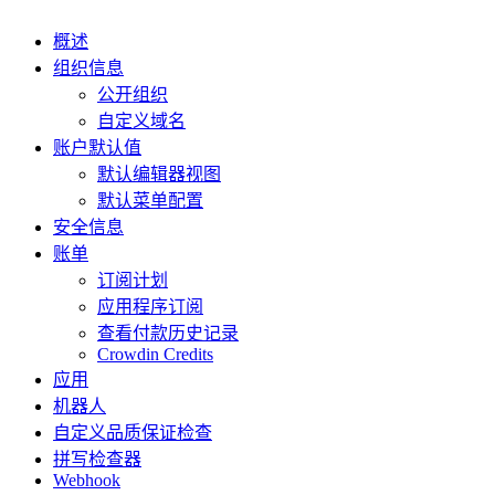
概述
组织信息
公开组织
自定义域名
账户默认值
默认编辑器视图
默认菜单配置
安全信息
账单
订阅计划
应用程序订阅
查看付款历史记录
Crowdin Credits
应用
机器人
自定义品质保证检查
拼写检查器
Webhook