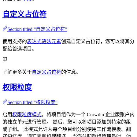
自定义占位符
Section titled “自定义占位符”
使用支持的
表达式语法元素
创建自定义占位符，您可以将其分
配给首选项目。
了解更多关于
自定义占位符
的信息。
权限粒度
Section titled “权限粒度”
启用
权限粒度模式
，将项目组作为一个 Crowdin 企业版账户内
的独立单元进行管理。 然后，您可以将项目添加到特定的组
或子组。 此模式允许为每个项目组分别使用工作流模板、翻
译记忆库、词汇表和机器翻译。 当您分配群组管理员时，他