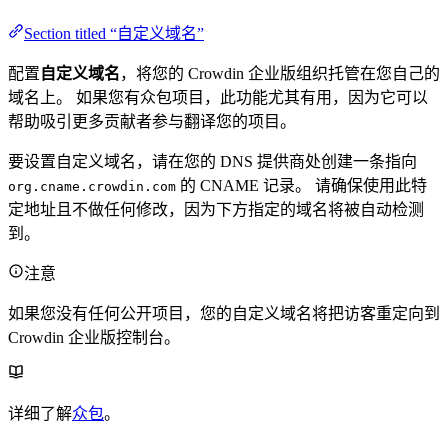
Section titled “自定义域名”
配置
自定义域名
，将您的 Crowdin 企业版组织托管在您自己的
域名上。 如果您有众包项目，此功能尤其有用，因为它可以
帮助吸引更多贡献者参与翻译您的项目。
要设置自定义域名，请在您的 DNS 提供商处创建一条指向
的 CNAME 记录。 请确保使用此特
org.cname.crowdin.com
定地址且不做任何修改，因为下方指定的域名将被自动检测
到。
注意
如果您没有任何公开项目，您的自定义域名将把访客重定向到
Crowdin 企业版控制台。
详细了解
众包
。