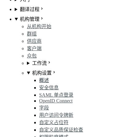
翻译过程
机构管理
从机构开始
群组
供应商
客户端
众包
工作流
机构设置
概述
安全信息
SAML 单点登录
OpenID Connect
字段
用户访问令牌
新
自定义占位符
自定义品质保证检查