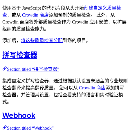
使用基于 JavaScript 的代码片段从头开始
创建自定义质量检
查
，或从
Crowdin 商店
添加预制的质量检查。 此外，从
Crowdin 商店将外部质量检查作为 Crowdin 应用安装，以扩展
组织的质量检查能力。
添加后，
将这些质量检查分配
到您的项目。
拼写检查器
Section titled “拼写检查器”
集成自定义拼写检查器，通过根据默认设置未涵盖的专业规则
检查翻译来提高翻译质量。 您可以从
Crowdin 商店
添加拼写
检查器，并管理其设置，包括查看支持的语言和实时验证模
式。
Webhook
Section titled “Webhook”