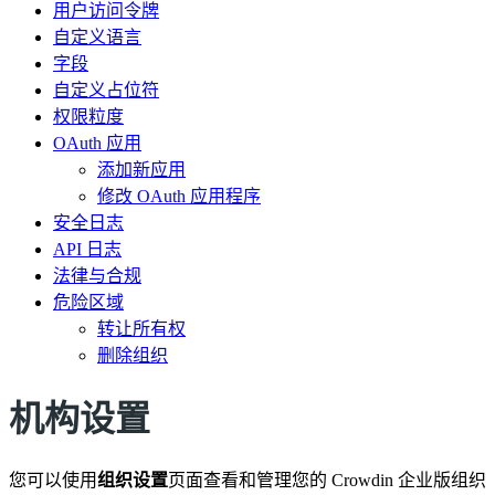
用户访问令牌
自定义语言
字段
自定义占位符
权限粒度
OAuth 应用
添加新应用
修改 OAuth 应用程序
安全日志
API 日志
法律与合规
危险区域
转让所有权
删除组织
机构设置
您可以使用
组织设置
页面查看和管理您的 Crowdin 企业版组织