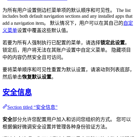
为所有用户设置侧边栏菜单项的默认顺序和可见性。 The list
includes both default navigation sections and any installed apps that
add a navigation item。 默认情况下，用户可以在其自己的
自定
义菜单
设置中覆盖这些默认值。
若要为所有人强制执行已配置的菜单，请选择
锁定此设置
。
锁定后，用户将无法在其账户设置中自定义菜单。 隐藏项目
中的内容仍然安全且可访问。
要将菜单顺序和可见性重置为默认设置，请滚动到列表底部，
然后单击
恢复默认设置
。
安全信息
Section titled “安全信息”
安全
部分允许您配置用户加入和访问您组织的方式。 您可以
根据偏好微调安全设置并管理各种身份验证方法。