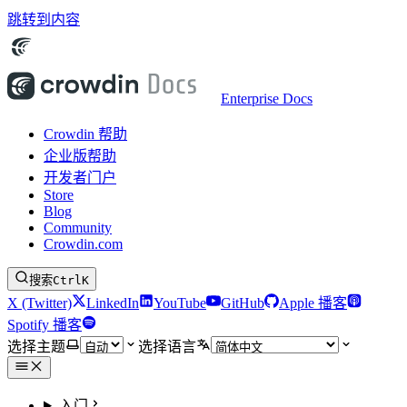
跳转到内容
Enterprise Docs
Crowdin 帮助
企业版帮助
开发者门户
Store
Blog
Community
Crowdin.com
搜索
Ctrl
K
X (Twitter)
LinkedIn
YouTube
GitHub
Apple 播客
Spotify 播客
选择主题
选择语言
入门