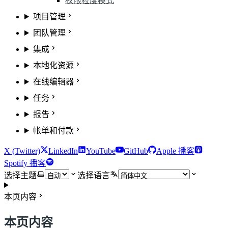
权限粒度模式
项目管理
团队管理
集成
本地化资源
在线编辑器
任务
报告
帐单和付款
X (Twitter)
LinkedIn
YouTube
GitHub
Apple 播客
Spotify 播客
选择主题
选择语言
本页内容
本页内容