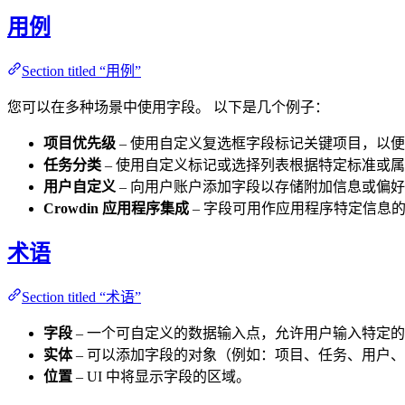
用例
Section titled “用例”
您可以在多种场景中使用字段。 以下是几个例子：
项目优先级
– 使用自定义复选框字段标记关键项目，以
任务分类
– 使用自定义标记或选择列表根据特定标准或
用户自定义
– 向用户账户添加字段以存储附加信息或偏
Crowdin 应用程序集成
– 字段可用作应用程序特定信息
术语
Section titled “术语”
字段
– 一个可自定义的数据输入点，允许用户输入特定
实体
– 可以添加字段的对象（例如：项目、任务、用户
位置
– UI 中将显示字段的区域。