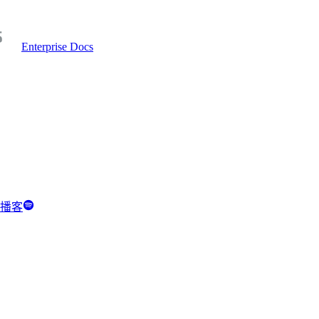
Enterprise Docs
y 播客