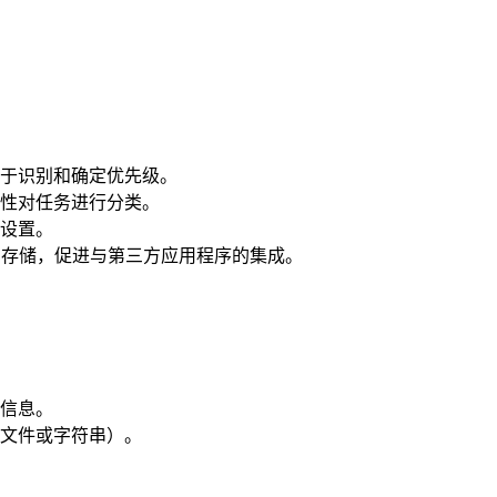
便于识别和确定优先级。
属性对任务进行分类。
好设置。
的存储，促进与第三方应用程序的集成。
的信息。
、文件或字符串）。