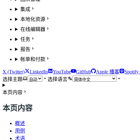
集成
本地化资源
在线编辑器
任务
报告
帐单和付款
X (Twitter)
LinkedIn
YouTube
GitHub
Apple 播客
Spotif
选择主题
选择语言
本页内容
本页内容
概述
用例
术语