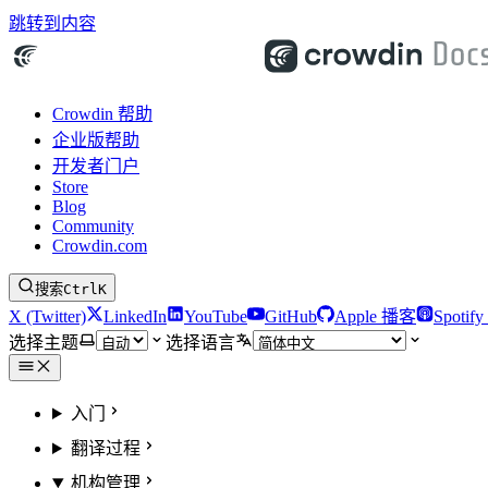
跳转到内容
Crowdin 帮助
企业版帮助
开发者门户
Store
Blog
Community
Crowdin.com
搜索
Ctrl
K
X (Twitter)
LinkedIn
YouTube
GitHub
Apple 播客
Spotif
选择主题
选择语言
入门
翻译过程
机构管理