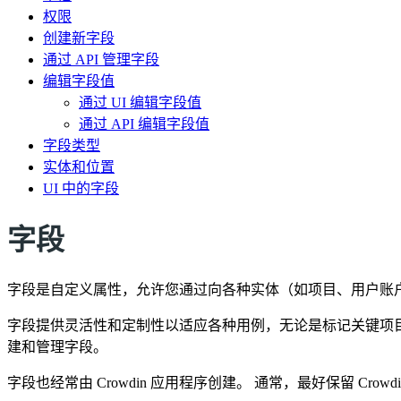
权限
创建新字段
通过 API 管理字段
编辑字段值
通过 UI 编辑字段值
通过 API 编辑字段值
字段类型
实体和位置
UI 中的字段
字段
字段是自定义属性，允许您通过向各种实体（如项目、用户账户、
字段提供灵活性和定制性以适应各种用例，无论是标记关键项目、分类
建和管理字段。
字段也经常由 Crowdin 应用程序创建。 通常，最好保留 Cro