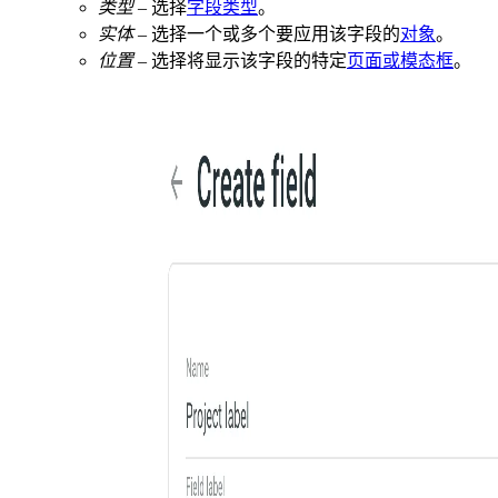
类型
– 选择
字段类型
。
实体
– 选择一个或多个要应用该字段的
对象
。
位置
– 选择将显示该字段的特定
页面或模态框
。