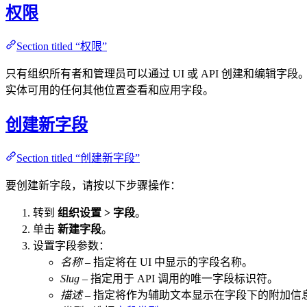
权限
Section titled “权限”
只有组织所有者和管理员可以通过 UI 或 API 创建和编
实体可用的任何其他位置查看和应用字段。
创建新字段
Section titled “创建新字段”
要创建新字段，请按以下步骤操作：
转到
组织设置 > 字段
。
单击
新建字段
。
设置字段参数：
名称
– 指定将在 UI 中显示的字段名称。
Slug
– 指定用于 API 调用的唯一字段标识符。
描述
– 指定将作为辅助文本显示在字段下的附加信