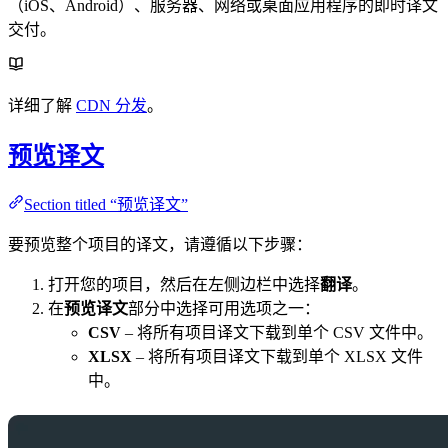
（iOS、Android）、服务器、网络或桌面应用程序的即时译文
交付。
详细了解
CDN 分发
。
预览译文
Section titled “预览译文”
要预览整个项目的译文，请遵循以下步骤：
打开您的项目，然后在左侧边栏中选择
翻译
。
在
预览译文
部分中选择可用选项之一：
CSV
– 将所有项目译文下载到单个 CSV 文件中。
XLSX
– 将所有项目译文下载到单个 XLSX 文件
中。