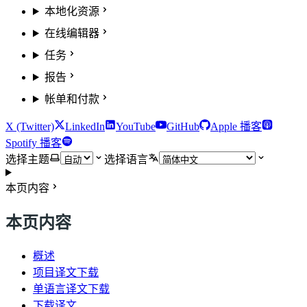
本地化资源
在线编辑器
任务
报告
帐单和付款
X (Twitter)
LinkedIn
YouTube
GitHub
Apple 播客
Spotify 播客
选择主题
选择语言
本页内容
本页内容
概述
项目译文下载
单语言译文下载
下载译文