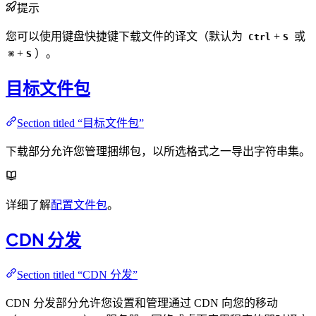
提示
您可以使用键盘快捷键下载文件的译文（默认为
+
或
Ctrl
S
+
）。
⌘
S
目标文件包
Section titled “目标文件包”
下载部分允许您管理捆绑包，以所选格式之一导出字符串集。
详细了解
配置文件包
。
CDN 分发
Section titled “CDN 分发”
CDN 分发部分允许您设置和管理通过 CDN 向您的移动