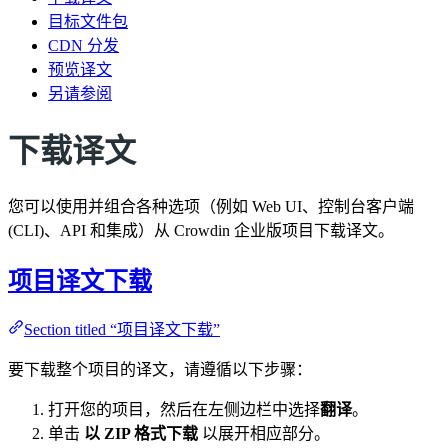
目标文件包
CDN 分发
预览译文
另请参阅
下载译文
您可以使用并组合各种选项（例如 Web UI、控制台客户端
(CLI)、API 和集成）从 Crowdin 企业版项目下载译文。
项目译文下载
Section titled “项目译文下载”
要下载整个项目的译文，请遵循以下步骤：
打开您的项目，然后在左侧边栏中选择
翻译
。
单击
以 ZIP 格式下载
以展开相应部分。