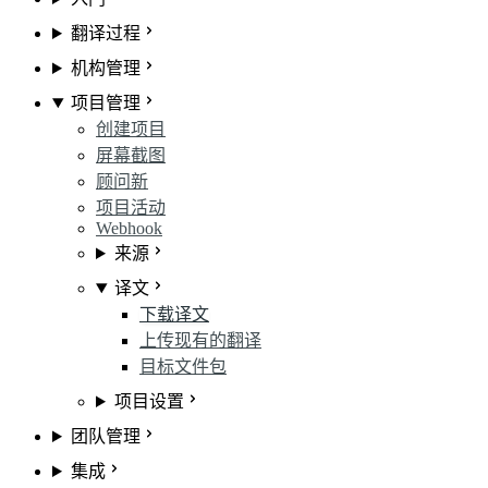
翻译过程
机构管理
项目管理
创建项目
屏幕截图
顾问
新
项目活动
Webhook
来源
译文
下载译文
上传现有的翻译
目标文件包
项目设置
团队管理
集成