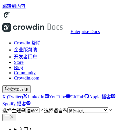
跳转到内容
Enterprise Docs
Crowdin 帮助
企业版帮助
开发者门户
Store
Blog
Community
Crowdin.com
搜索
Ctrl
K
X (Twitter)
LinkedIn
YouTube
GitHub
Apple 播客
Spotify 播客
选择主题
选择语言
入门