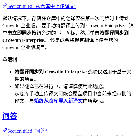
Section titled “从仓库中上传译文”
默认情况下，存储在仓库中的翻译仅在第一次同步时上传到
Crowdin 企业版。 要手动将翻译上传到 Crowdin Enterprise，请
单击
立即同步
按钮旁边的
图标，然后单击
将翻译同步到
Crowdin Enterprise
。 该集成会将现有翻译上传至您的
Crowdin 企业版项目。
限制
将翻译同步到 Crowdin Enterprise
选项仅适用于基于文
件的项目。
如果翻译已在进行中，请谨慎使用此功能。
从仓库手动上传译文可能会覆盖项目中当前未经审批的
译文，与
始终从仓库导入新译文
选项类似。
问答
Section titled “问答”