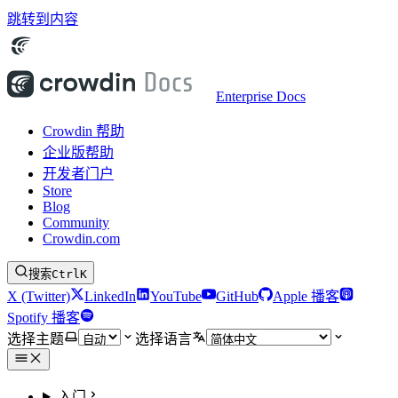
跳转到内容
Enterprise Docs
Crowdin 帮助
企业版帮助
开发者门户
Store
Blog
Community
Crowdin.com
搜索
Ctrl
K
X (Twitter)
LinkedIn
YouTube
GitHub
Apple 播客
Spotify 播客
选择主题
选择语言
入门