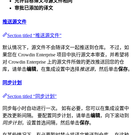
允许目标译文与源文件相同
审批已添加的译文
推送源文件
Section titled “推送源文件”
默认情况下，源文件不会随译文一起推送到仓库。 不过，如
果您在 Crowdin Enterprise 项目中执行源文本审查，并希望将
对 Crowdin Enterprise 上的源文件所做的更改推送回您的仓
库，请单击
编辑
，在集成设置中选择
推送源
，然后单击
保存
。
同步计划
Section titled “同步计划”
同步每小时自动进行一次。 如有必要，您可以在集成设置中
更改更新间隔。 要配置同步计划，请单击
编辑
，向下滚动到
同步计划
，设置首选间隔，然后单击
保存
。
在某些情况下，有必要暂时禁止将译文推送到仓库。 在这种