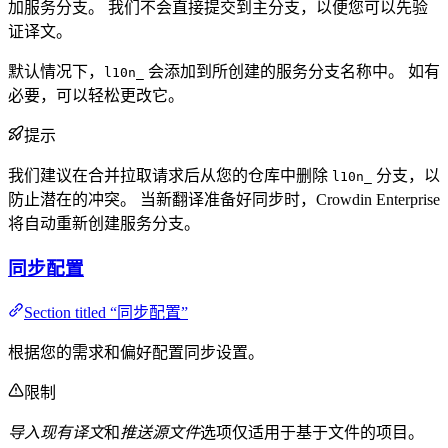
加服务分支。 我们不会直接提交到主分支，以便您可以先验
证译文。
默认情况下，
会添加到所创建的服务分支名称中。 如有
l10n_
必要，可以轻松更改它。
提示
我们建议在合并拉取请求后从您的仓库中删除
分支，以
l10n_
防止潜在的冲突。 当新翻译准备好同步时，Crowdin Enterprise
将自动重新创建服务分支。
同步配置
Section titled “同步配置”
根据您的需求和偏好配置同步设置。
限制
导入现有译文
和
推送源文件
选项仅适用于基于文件的项目。