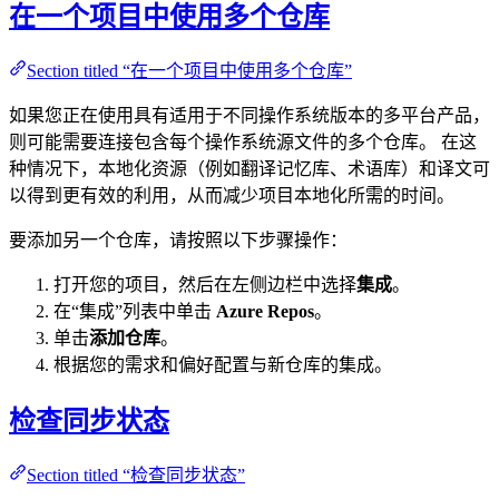
在一个项目中使用多个仓库
Section titled “在一个项目中使用多个仓库”
如果您正在使用具有适用于不同操作系统版本的多平台产品，
则可能需要连接包含每个操作系统源文件的多个仓库。 在这
种情况下，本地化资源（例如翻译记忆库、术语库）和译文可
以得到更有效的利用，从而减少项目本地化所需的时间。
要添加另一个仓库，请按照以下步骤操作：
打开您的项目，然后在左侧边栏中选择
集成
。
在“集成”列表中单击
Azure Repos
。
单击
添加仓库
。
根据您的需求和偏好配置与新仓库的集成。
检查同步状态
Section titled “检查同步状态”