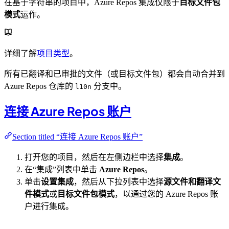
在基于字符串的项目中，Azure Repos 集成仅限于
目标文件包
模式
运作。
详细了解
项目类型
。
所有已翻译和已审批的文件（或目标文件包）都会自动合并到
Azure Repos 仓库的
分支中。
l10n
连接 Azure Repos 账户
Section titled “连接 Azure Repos 账户”
打开您的项目，然后在左侧边栏中选择
集成
。
在“集成”列表中单击
Azure Repos
。
单击
设置集成
，然后从下拉列表中选择
源文件和翻译文
件模式
或
目标文件包模式
，以通过您的 Azure Repos 账
户进行集成。