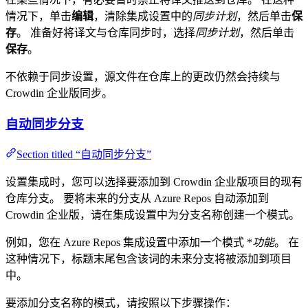
情况下，单击
编辑
，清除集成设置中的
同步计划
，然后单击
保
存
。 准备好将译文与仓库同步时，选择
同步计划
，然后单击
保存
。
不依赖于同步设置，源文件在仓库上的更改仍然会持续与
Crowdin 企业版同步。
自动同步分支
Section titled “自动同步分支”
设置集成时，您可以选择要添加到 Crowdin 企业版项目的现有
仓库分支。 要将未来的分支从 Azure Repos 自动添加到
Crowdin 企业版，请在集成设置中为分支名称创建一个模式。
例如，您在 Azure Repos 集成设置中添加一个模式 *
功能
。 在
这种情况下，标题末尾包含该词的未来分支将被添加到项目
中。
要添加分支名称的模式，请按照以下步骤操作：