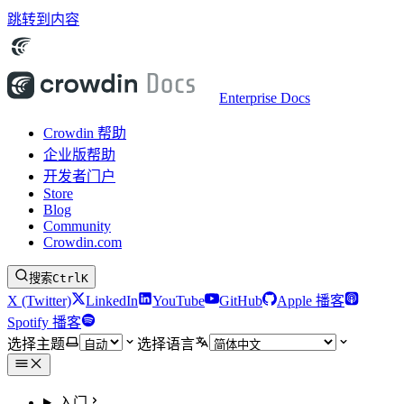
跳转到内容
Enterprise Docs
Crowdin 帮助
企业版帮助
开发者门户
Store
Blog
Community
Crowdin.com
搜索
Ctrl
K
X (Twitter)
LinkedIn
YouTube
GitHub
Apple 播客
Spotify 播客
选择主题
选择语言
入门