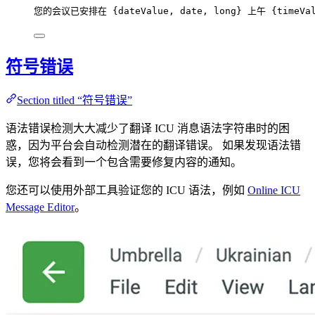
您的会议已安排在 {
dateValue,
date,
long
} 上午 {
timeVa
符号错误
Section titled “符号错误”
语法错误检测大大减少了翻译 ICU 消息语法字符串时的困
惑，因为平台会自动检测潜在的翻译错误。 如果发现语法错
误，您将会看到一个包含需要修复内容的通知。
您还可以使用外部工具验证您的 ICU 语法，例如
Online ICU
Message Editor
。