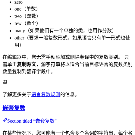
zero
one（单数）
two（双数）
few（数个）
many（如果他们有一个单独的类，也用作分数）
other（要求一般复数形式，如果语言只有单一形式也使
用）
在编辑器中，您无需手动添加或删除翻译中的复数类别。 只
需单击
复制源文
，源字符串将以适合当前目标语言的复数类别
数量复制到翻译字段中。
了解更多关于
语言复数规则
的信息。
嵌套复数
Section titled “嵌套复数”
在某些情况下，您可能有一个包含多个名词的字符串，每个名