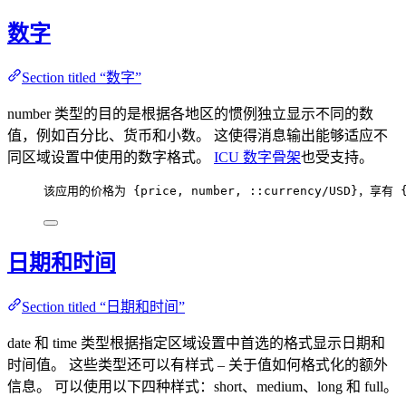
数字
Section titled “数字”
number 类型的目的是根据各地区的惯例独立显示不同的数
值，例如百分比、货币和小数。 这使得消息输出能够适应不
同区域设置中使用的数字格式。
ICU 数字骨架
也受支持。
该应用的价格为 {
price,
number,
 :
:currency/USD
}，享有 
日期和时间
Section titled “日期和时间”
date 和 time 类型根据指定区域设置中首选的格式显示日期和
时间值。 这些类型还可以有样式 – 关于值如何格式化的额外
信息。 可以使用以下四种样式：short、medium、long 和 full。