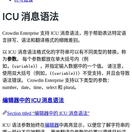
ICU 消息语法
Crowdin Enterprise 支持 ICU 消息语法，用于帮助表达特定语
言拼写、语法和翻译格式的细微差别。
以 ICU 消息语法格式化的字符串可以有不同类型的替换，称
为
参数
。 每个参数都放在单大括号内（例
如，
），并指定输入数据中的一个值。 请注意，
{variable}
使用双大括号（例如，
）不受支持，并且会导致
{{variable}}
语法错误。 Crowdin Enterprise 支持以下类型的参数：
number、date、time、select 和 plural。
编辑器中的 ICU 消息语法
Section titled “编辑器中的 ICU 消息语法”
ICU 语法参数始终在
编辑器
中高亮显示，以便您了解字符串的