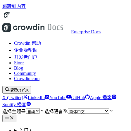
跳转到内容
Enterprise Docs
Crowdin 帮助
企业版帮助
开发者门户
Store
Blog
Community
Crowdin.com
搜索
Ctrl
K
X (Twitter)
LinkedIn
YouTube
GitHub
Apple 播客
Spotify 播客
选择主题
选择语言
入门