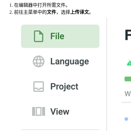
在编辑器中打开所需文件。
前往主菜单中的
文件
，选择
上传译文
。