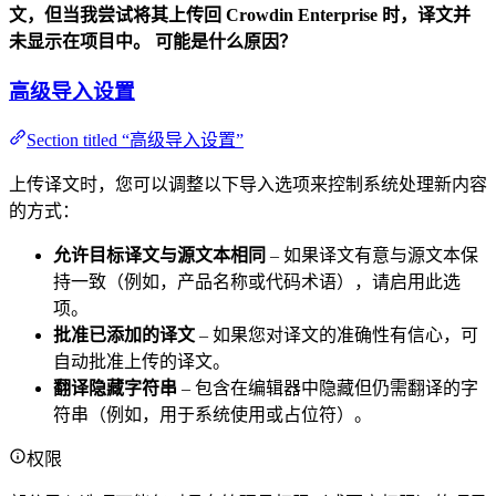
文，但当我尝试将其上传回 Crowdin Enterprise 时，译文并
未显示在项目中。 可能是什么原因？
高级导入设置
Section titled “高级导入设置”
上传译文时，您可以调整以下导入选项来控制系统处理新内容
的方式：
允许目标译文与源文本相同
– 如果译文有意与源文本保
持一致（例如，产品名称或代码术语），请启用此选
项。
批准已添加的译文
– 如果您对译文的准确性有信心，可
自动批准上传的译文。
翻译隐藏字符串
– 包含在编辑器中隐藏但仍需翻译的字
符串（例如，用于系统使用或占位符）。
权限