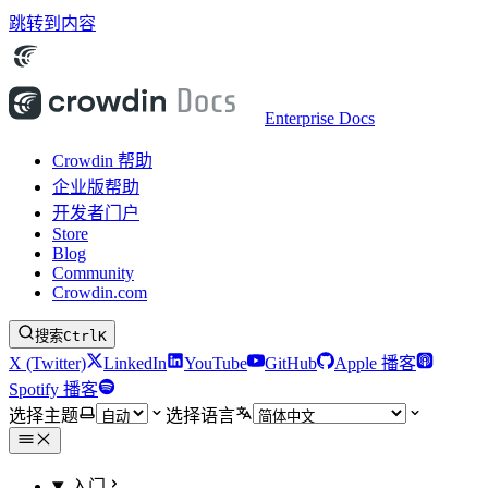
跳转到内容
Enterprise Docs
Crowdin 帮助
企业版帮助
开发者门户
Store
Blog
Community
Crowdin.com
搜索
Ctrl
K
X (Twitter)
LinkedIn
YouTube
GitHub
Apple 播客
Spotify 播客
选择主题
选择语言
入门