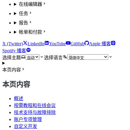
在线编辑器
任务
报告
帐单和付款
X (Twitter)
LinkedIn
YouTube
GitHub
Apple 播客
Spotify 播客
选择主题
选择语言
本页内容
本页内容
概述
按需教程和在线会议
技术支持与故障排除
账户专项管理
自定义开发