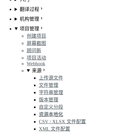
翻译过程
机构管理
项目管理
创建项目
屏幕截图
顾问
新
项目活动
Webhook
来源
上传源文件
文件管理
字符串管理
版本管理
自定义分段
资源本地化
CSV / XLSX 文件配置
XML 文件配置