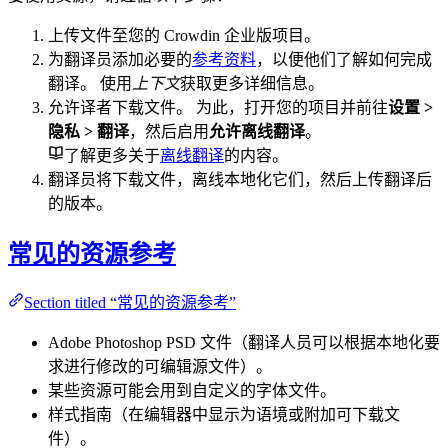
上传文件至您的 Crowdin 企业版项目。
为翻译员添加必要的
参考资料
，以便他们了解如何完成
翻译。 使用
上下文
获取更多详细信息。
允许译者下载文件。 为此，打开您的项目并前往
设置 >
隐私 > 翻译
，然后启用
允许离线翻译
。
了解更多关于
离线翻译
的内容。
翻译员将下载文件，离线本地化它们，然后上传翻译后
的版本。
常见的资源参考
Section titled “常见的资源参考”
Adobe Photoshop PSD 文件（翻译人员可以根据本地化要
求进行修改的可编辑源文件）。
某些资源可能会用到自定义的字体文件。
样式指南（在编辑器中显示为语境或附加可下载文
件）。