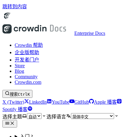
跳转到内容
Enterprise Docs
Crowdin 帮助
企业版帮助
开发者门户
Store
Blog
Community
Crowdin.com
搜索
Ctrl
K
X (Twitter)
LinkedIn
YouTube
GitHub
Apple 播客
Spotify 播客
选择主题
选择语言
入门