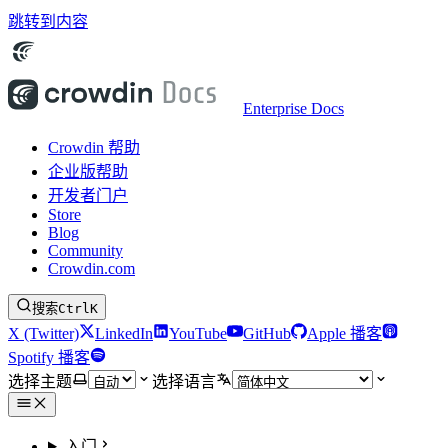
跳转到内容
Enterprise Docs
Crowdin 帮助
企业版帮助
开发者门户
Store
Blog
Community
Crowdin.com
搜索
Ctrl
K
X (Twitter)
LinkedIn
YouTube
GitHub
Apple 播客
Spotify 播客
选择主题
选择语言
入门