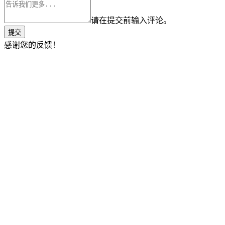
请在提交前输入评论。
提交
感谢您的反馈！