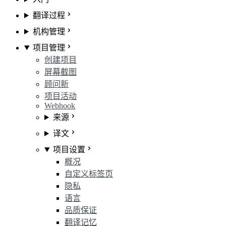
翻译过程
机构管理
项目管理
创建项目
屏幕截图
顾问
新
项目活动
Webhook
来源
译文
项目设置
概况
自定义标签页
隐私
语言
品质保证
翻译记忆