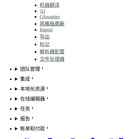
机器翻译
AI
Glossaries
风格指南
新
Import
导出
标记
解析器配置
文件处理器
团队管理
集成
本地化资源
在线编辑器
任务
报告
帐单和付款